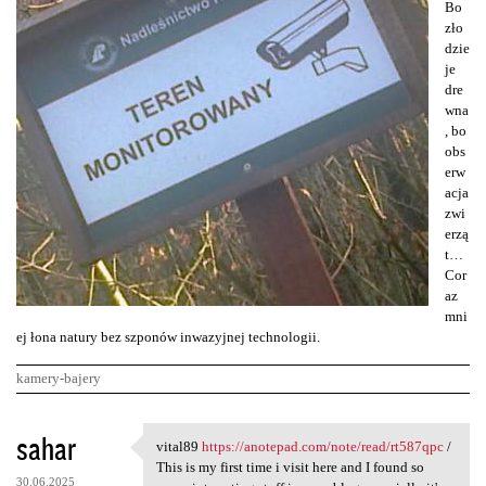
Bo
zło
dzie
je
dre
wna
, bo
obs
erw
acja
zwi
erzą
t…
Cor
az
mni
ej łona natury bez szponów inwazyjnej technologii.
kamery-bajery
K
sahar
vital89
https://anotepad.com/note/read/rt587qpc
/
vital89 https://anotepad.com
o
This is my first time i visit here and I found so
30.06.2025