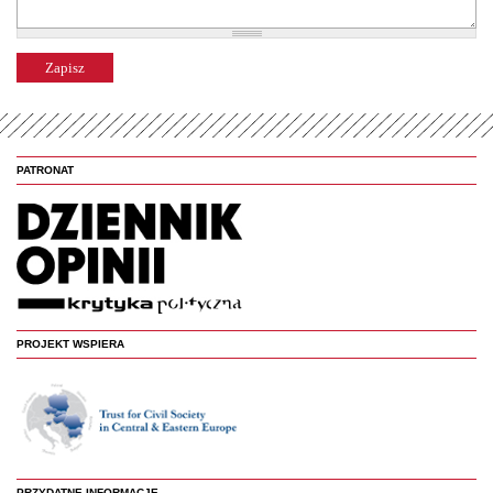
PATRONAT
PROJEKT WSPIERA
PRZYDATNE INFORMACJE