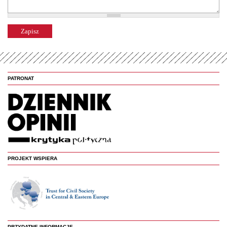
PATRONAT
PROJEKT WSPIERA
PRZYDATNE INFORMACJE