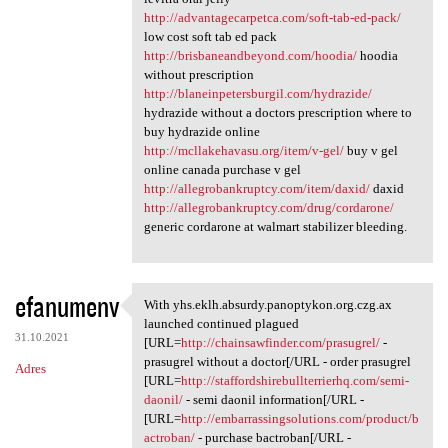
http://advantagecarpetca.com/soft-tab-ed-pack/
low cost soft tab ed pack
http://brisbaneandbeyond.com/hoodia/
hoodia
without prescription
http://blaneinpetersburgil.com/hydrazide/
hydrazide without a doctors prescription where to
buy hydrazide online
http://mcllakehavasu.org/item/v-gel/
buy v gel
online canada purchase v gel
http://allegrobankruptcy.com/item/daxid/
daxid
http://allegrobankruptcy.com/drug/cordarone/
generic cordarone at walmart stabilizer bleeding.
efanumenv
With yhs.eklh.absurdy.panoptykon.org.czg.ax
With yhs.eklh.absurdy
launched continued plagued
31.10.2021
[URL=
http://chainsawfinder.com/prasugrel/
-
prasugrel without a doctor[/URL - order prasugrel
Adres
[URL=
http://staffordshirebullterrierhq.com/semi-
daonil/
- semi daonil information[/URL -
[URL=
http://embarrassingsolutions.com/product/b
actroban/
- purchase bactroban[/URL -