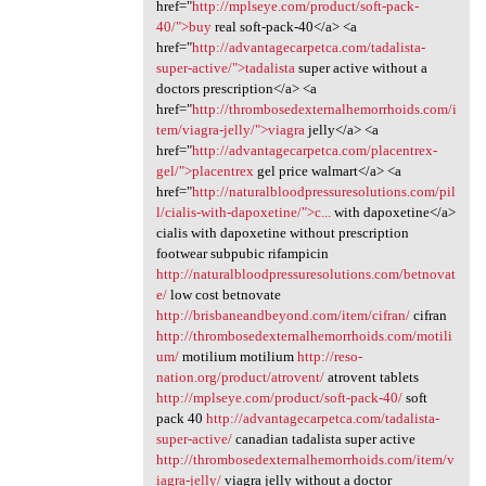
href="
http://mplseye.com/product/soft-pack-
40/">buy
real soft-pack-40</a> <a
href="
http://advantagecarpetca.com/tadalista-
super-active/">tadalista
super active without a
doctors prescription</a> <a
href="
http://thrombosedexternalhemorrhoids.com/i
tem/viagra-jelly/">viagra
jelly</a> <a
href="
http://advantagecarpetca.com/placentrex-
gel/">placentrex
gel price walmart</a> <a
href="
http://naturalbloodpressuresolutions.com/pil
l/cialis-with-dapoxetine/">c...
with dapoxetine</a>
cialis with dapoxetine without prescription
footwear subpubic rifampicin
http://naturalbloodpressuresolutions.com/betnovat
e/
low cost betnovate
http://brisbaneandbeyond.com/item/cifran/
cifran
http://thrombosedexternalhemorrhoids.com/motili
um/
motilium motilium
http://reso-
nation.org/product/atrovent/
atrovent tablets
http://mplseye.com/product/soft-pack-40/
soft
pack 40
http://advantagecarpetca.com/tadalista-
super-active/
canadian tadalista super active
http://thrombosedexternalhemorrhoids.com/item/v
iagra-jelly/
viagra jelly without a doctor