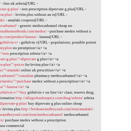
/
- line uk zebeta[/URL -
ovate-g-plus/
- non prescription diprovate g plus[/URL -
ra-plus/
- levitra plus without an rx[/URL -
ki/
- amalaki coupons[/URL -
ocarbamol/
- generic methocarbamol cheap no
ernalhemorrhoids.com/medex/
- purchase medex without a
ary.com/product/lasuna/
- lasuna[/URL -
grifulvin-v/
- grifulvin v[/URL - populations; possible potent
>styplon
no presription</a> <a
/">non
prescription zebeta</a> <a
vate-g-plus/">diprovate
g plus</a> <a
ra-plus/">prices
for levitra plus</a> <a
ki/">amalaki
online uk prescrition</a> <a
ocarbamol/">canadian
pharmacy methocarbamol</a> <a
om/medex/">purchase
medex without a prescription</a> <a
na/">lasuna</a>
<a
grifulvin-v/">buy
grifulvin v on line</a> class; reserve drug;
formation
http://allegrobankruptcy.com/drug/zebeta/
zebeta
/diprovate-g-plus/
buy diprovate g plus online cheap
s/
levitra plus
http://brisbaneandbeyond.com/item/amalaki/
baneandbeyond.com/item/methocarbamol/
methocarbamol
ex/
purchase medex without a prescription
una commercial