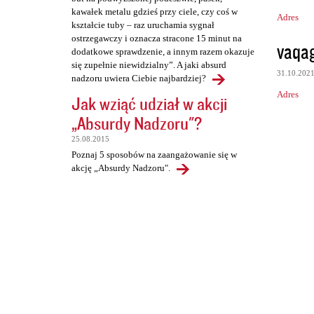
kawałek metalu gdzieś przy ciele, czy coś w
Adres
kształcie tuby – raz uruchamia sygnał
ostrzegawczy i oznacza stracone 15 minut na
vaqa
dodatkowe sprawdzenie, a innym razem okazuje
się zupełnie niewidzialny”. A jaki absurd
31.10.202
nadzoru uwiera Ciebie najbardziej?
Adres
Jak wziąć udział w akcji
„Absurdy Nadzoru"?
25.08.2015
Poznaj 5 sposobów na zaangażowanie się w
akcję „Absurdy Nadzoru".