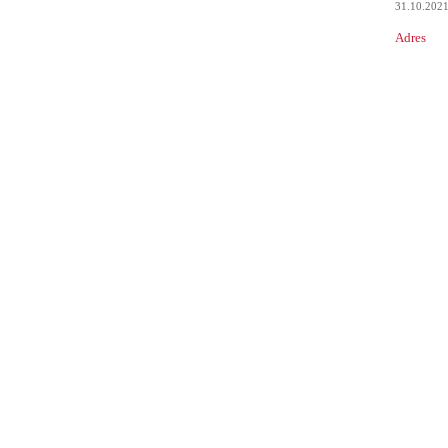
31.10.202
Adres