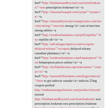
href="
http://brisbaneandbeyond.com/item/leukera
n/">non
prescription leukeran</a> <a
href="
http://shawntelwaajid.com/zymar/">zymar</
a>
<a
href="
http://minimallyinvasivesurgerymis.com/sno
vitra-strong/">snovitra
strong</a> cost of snovitra
strong tablets <a
href="
http://nwdieselandauto.com/pill/septilin/">b
uy
septilin uk</a> <a
href="
http://advantagecarpetca.com/ecosprin-
delayed-release/">ecosprin
delayed release
canadian pharmacy</a> <a
href="
http://nwdieselandauto.com/bimatoprost/">b
est
bimatoprost prices online</a> <a
href="
http://mcllakehavasu.org/item/zantac/">zant
ac</a>
<a
href="
http://sunsethilltreefarm.com/drugs/indocin/
">how
to get indocin canada</a> indocin 25mg
coupon probed
http://embarrassingsolutions.com/product/nizoral/
nizoral
http://brisbaneandbeyond.com/item/leukeran/
non
prescription leukeran non prescription leukeran