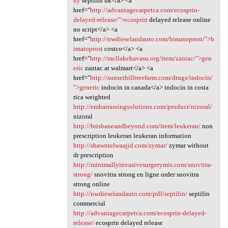
uy
septilin uk</a> <a
href="
http://advantagecarpetca.com/ecosprin-
delayed-release/">ecosprin
delayed release online
no script</a> <a
href="
http://nwdieselandauto.com/bimatoprost/">b
imatoprost
costco</a> <a
href="
http://mcllakehavasu.org/item/zantac/">gen
eric
zantac at walmart</a> <a
href="
http://sunsethilltreefarm.com/drugs/indocin/
">generic
indocin in canada</a> indocin in costa
rica weighted
http://embarrassingsolutions.com/product/nizoral/
nizoral
http://brisbaneandbeyond.com/item/leukeran/
non
prescription leukeran leukeran information
http://shawntelwaajid.com/zymar/
zymar without
dr prescription
http://minimallyinvasivesurgerymis.com/snovitra-
strong/
snovitra strong en ligne order snovitra
strong online
http://nwdieselandauto.com/pill/septilin/
septilin
commercial
http://advantagecarpetca.com/ecosprin-delayed-
release/
ecosprin delayed release