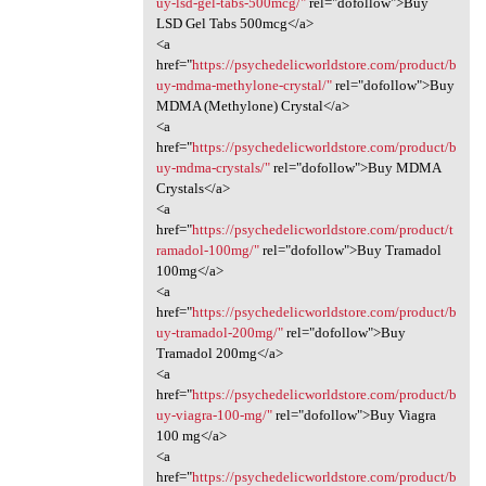
uy-lsd-gel-tabs-500mcg/"
rel="dofollow">Buy
LSD Gel Tabs 500mcg</a>
<a
href="
https://psychedelicworldstore.com/product/b
uy-mdma-methylone-crystal/"
rel="dofollow">Buy
MDMA (Methylone) Crystal</a>
<a
href="
https://psychedelicworldstore.com/product/b
uy-mdma-crystals/"
rel="dofollow">Buy MDMA
Crystals</a>
<a
href="
https://psychedelicworldstore.com/product/t
ramadol-100mg/"
rel="dofollow">Buy Tramadol
100mg</a>
<a
href="
https://psychedelicworldstore.com/product/b
uy-tramadol-200mg/"
rel="dofollow">Buy
Tramadol 200mg</a>
<a
href="
https://psychedelicworldstore.com/product/b
uy-viagra-100-mg/"
rel="dofollow">Buy Viagra
100 mg</a>
<a
href="
https://psychedelicworldstore.com/product/b