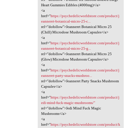
Heart Gummies Edibles (4000mg)</a>
<a
href="
https://psychedelicworldstore.com/product/j
eanneret-botanical-micro-25-c...
rel="dofollow">Jeanneret Botanical Micro 25
(Chill) Microdose Mushroom Capsules</a>
<a
href="
https://psychedelicworldstore.com/product/j
eanneret-botanical-micro-25-g...
rel="dofollow">Jeanneret Botanical Micro 25
(Glow) Microdose Mushroom Capsules</a>
<a
href="
https://psychedelicworldstore.com/product/j
eanneret-party-snacks-mushroo...
rel="dofollow">Jeanneret Party Snacks Mushroom
Capsules</a>
<a
href="
https://psychedelicworldstore.com/product/j
edi-mind-fuck-magic-mushrooms/"
rel="dofollow">Jedi Mind Fuck Magic
Mushrooms</a>
<a
href="
https://psychedelicworldstore.com/product/k