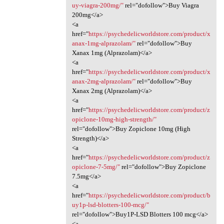
uy-viagra-200mg/"
rel="dofollow">Buy Viagra
200mg</a>
<a
href="
https://psychedelicworldstore.com/product/x
anax-1mg-alprazolam/"
rel="dofollow">Buy
Xanax 1mg (Alprazolam)</a>
<a
href="
https://psychedelicworldstore.com/product/x
anax-2mg-alprazolam/"
rel="dofollow">Buy
Xanax 2mg (Alprazolam)</a>
<a
href="
https://psychedelicworldstore.com/product/z
opiclone-10mg-high-strength/"
rel="dofollow">Buy Zopiclone 10mg (High
Strength)</a>
<a
href="
https://psychedelicworldstore.com/product/z
opiclone-7-5mg/"
rel="dofollow">Buy Zopiclone
7.5mg</a>
<a
href="
https://psychedelicworldstore.com/product/b
uy1p-lsd-blotters-100-mcg/"
rel="dofollow">Buy1P-LSD Blotters 100 mcg</a>
<a