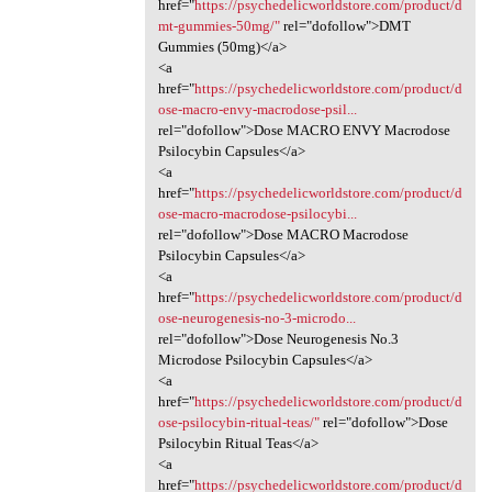
href="
https://psychedelicworldstore.com/product/d
mt-gummies-50mg/"
rel="dofollow">DMT
Gummies (50mg)</a>
<a
href="
https://psychedelicworldstore.com/product/d
ose-macro-envy-macrodose-psil...
rel="dofollow">Dose MACRO ENVY Macrodose
Psilocybin Capsules</a>
<a
href="
https://psychedelicworldstore.com/product/d
ose-macro-macrodose-psilocybi...
rel="dofollow">Dose MACRO Macrodose
Psilocybin Capsules</a>
<a
href="
https://psychedelicworldstore.com/product/d
ose-neurogenesis-no-3-microdo...
rel="dofollow">Dose Neurogenesis No.3
Microdose Psilocybin Capsules</a>
<a
href="
https://psychedelicworldstore.com/product/d
ose-psilocybin-ritual-teas/"
rel="dofollow">Dose
Psilocybin Ritual Teas</a>
<a
href="
https://psychedelicworldstore.com/product/d