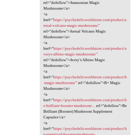
rel="dofollow">Amazonian Magic
Mushrooms</a>
<a
href="
https://psychedelicworldstore.com/product/a
renal-volcano-magic-mushrooms/"
rel="dofollow">Arenal Volcano Magic
Mushrooms</a>
<a
href="
https://psychedelicworldstore.com/product/a
verys-albino-magic-mushrooms/"
rel="dofollow">Avery’s Albino Magic
Mushrooms</a>
<a
href="
https://psychedelicworldstore.com/product/b
-magic-mushrooms/"
rel="dofollow">B+ Magic
Mushrooms</a>
<a
href="
https://psychedelicworldstore.com/product/b
e-brilliant-booster-mushroom-...
rel="dofollow">Be
Brilliant (Booster) Mushroom Supplement
Capsules</a>
<a
href="
https://psychedelicworldstore.com/product/b
e-energized-booster-mushroom-...