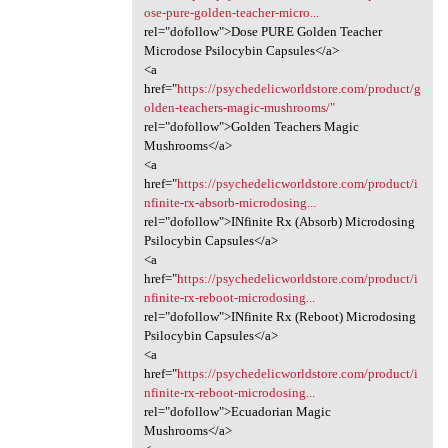
ose-pure-golden-teacher-micro...
rel="dofollow">Dose PURE Golden Teacher
Microdose Psilocybin Capsules</a>
<a
href="
https://psychedelicworldstore.com/product/g
olden-teachers-magic-mushrooms/"
rel="dofollow">Golden Teachers Magic
Mushrooms</a>
<a
href="
https://psychedelicworldstore.com/product/i
nfinite-rx-absorb-microdosing...
rel="dofollow">INfinite Rx (Absorb) Microdosing
Psilocybin Capsules</a>
<a
href="
https://psychedelicworldstore.com/product/i
nfinite-rx-reboot-microdosing...
rel="dofollow">INfinite Rx (Reboot) Microdosing
Psilocybin Capsules</a>
<a
href="
https://psychedelicworldstore.com/product/i
nfinite-rx-reboot-microdosing...
rel="dofollow">Ecuadorian Magic
Mushrooms</a>