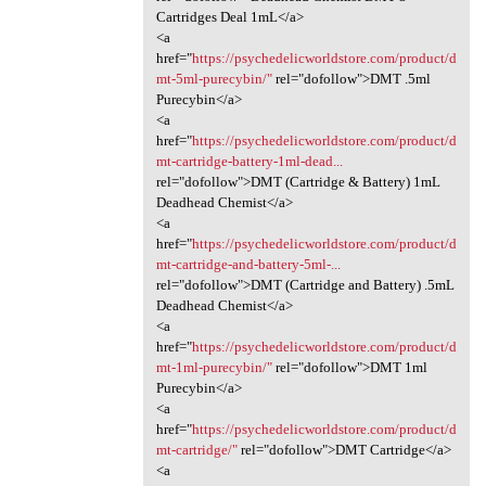
Cartridges Deal 1mL</a>
<a
href="
https://psychedelicworldstore.com/product/d
mt-5ml-purecybin/"
rel="dofollow">DMT .5ml
Purecybin</a>
<a
href="
https://psychedelicworldstore.com/product/d
mt-cartridge-battery-1ml-dead...
rel="dofollow">DMT (Cartridge & Battery) 1mL
Deadhead Chemist</a>
<a
href="
https://psychedelicworldstore.com/product/d
mt-cartridge-and-battery-5ml-...
rel="dofollow">DMT (Cartridge and Battery) .5mL
Deadhead Chemist</a>
<a
href="
https://psychedelicworldstore.com/product/d
mt-1ml-purecybin/"
rel="dofollow">DMT 1ml
Purecybin</a>
<a
href="
https://psychedelicworldstore.com/product/d
mt-cartridge/"
rel="dofollow">DMT Cartridge</a>
<a