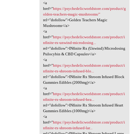
<a
href="
https://psychedelicworldstore.com/product/g
olden-teachers-magic-mushrooms/"
rel="dofollow">Golden Teachers Magic
Mushrooms</a>
<a
href="
https://psychedelicworldstore.com/product/i
nfinite-rx-unwind-microdosing...
rel="dofollow">INfinite Rx (Unwind) Microdosing
Psilocybin & CBD Capsules</a>
<a
href="
https://psychedelicworldstore.com/product/i
nfinite-rx-shroom-infused-blo...
rel="dofollow">INfinite Rx Shroom Infused Block
Gummies Edibles (2000mg)</a>
<a
href="
https://psychedelicworldstore.com/product/i
nfinite-rx-shroom-infused-hea...
rel="dofollow">INfinite Rx Shroom Infused Heart
Gummies Edibles (1000mg)</a>
<a
href="
https://psychedelicworldstore.com/product/i
nfinite-rx-shroom-infused-lar...
rel="dofollow">INfinite Rx Shroom Infused Large