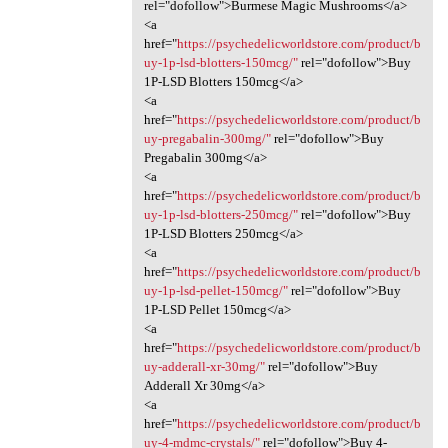
rel="dofollow">Burmese Magic Mushrooms</a>
<a
href="
https://psychedelicworldstore.com/product/b
uy-1p-lsd-blotters-150mcg/"
rel="dofollow">Buy
1P-LSD Blotters 150mcg</a>
<a
href="
https://psychedelicworldstore.com/product/b
uy-pregabalin-300mg/"
rel="dofollow">Buy
Pregabalin 300mg</a>
<a
href="
https://psychedelicworldstore.com/product/b
uy-1p-lsd-blotters-250mcg/"
rel="dofollow">Buy
1P-LSD Blotters 250mcg</a>
<a
href="
https://psychedelicworldstore.com/product/b
uy-1p-lsd-pellet-150mcg/"
rel="dofollow">Buy
1P-LSD Pellet 150mcg</a>
<a
href="
https://psychedelicworldstore.com/product/b
uy-adderall-xr-30mg/"
rel="dofollow">Buy
Adderall Xr 30mg</a>
<a
href="
https://psychedelicworldstore.com/product/b
uy-4-mdmc-crystals/"
rel="dofollow">Buy 4-