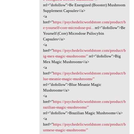
rel="dofollow">Be Energized (Booster) Mushroom
Supplement Capsules</a>
<a
href="
https://psychedelicworldstore.com/product/b
e-yourself-core-microdose-psi...
rel="dofollow">Be
Yourself (Core) Microdose Psilocybin
Capsules</a>
<a
href="
https://psychedelicworldstore.com/product/b
ig-mex-magic-mushrooms/"
rel="dofollow">Big
Mex Magic Mushrooms</a>
<a
href="
https://psychedelicworldstore.com/product/b
lue-meanie-magic-mushrooms/"
rel="dofollow">Blue Meanie Magic
Mushrooms</a>
<a
href="
https://psychedelicworldstore.com/product/b
razilian-magic-mushrooms/"
rel="dofollow">Brazilian Magic Mushrooms</a>
<a
href="
https://psychedelicworldstore.com/product/b
urmese-magic-mushrooms/"