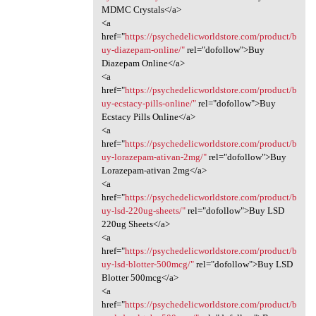
MDMC Crystals</a>
<a
href="
https://psychedelicworldstore.com/product/b
uy-diazepam-online/"
rel="dofollow">Buy
Diazepam Online</a>
<a
href="
https://psychedelicworldstore.com/product/b
uy-ecstacy-pills-online/"
rel="dofollow">Buy
Ecstacy Pills Online</a>
<a
href="
https://psychedelicworldstore.com/product/b
uy-lorazepam-ativan-2mg/"
rel="dofollow">Buy
Lorazepam-ativan 2mg</a>
<a
href="
https://psychedelicworldstore.com/product/b
uy-lsd-220ug-sheets/"
rel="dofollow">Buy LSD
220ug Sheets</a>
<a
href="
https://psychedelicworldstore.com/product/b
uy-lsd-blotter-500mcg/"
rel="dofollow">Buy LSD
Blotter 500mcg</a>
<a
href="
https://psychedelicworldstore.com/product/b