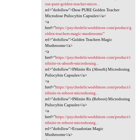
ose-pure-golden-teacher-micro...
rel="dofollow">Dose PURE Golden Teacher
Microdose Psilocybin Capsules</a>
<a
href="
https://psychedelicworldstore.com/product/g
olden-teachers-magic-mushrooms/"
rel="dofollow">Golden Teachers Magic
Mushrooms</a>
<a
href="
https://psychedelicworldstore.com/product/i
nfinite-rx-absorb-microdosing...
rel="dofollow">INfinite Rx (Absorb) Microdosing
Psilocybin Capsules</a>
<a
href="
https://psychedelicworldstore.com/product/i
nfinite-rx-reboot-microdosing...
rel="dofollow">INfinite Rx (Reboot) Microdosing
Psilocybin Capsules</a>
<a
href="
https://psychedelicworldstore.com/product/i
nfinite-rx-reboot-microdosing...
rel="dofollow">Ecuadorian Magic
Mushrooms</a>