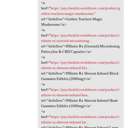
<a
href="
https://psychedelicworldstore.com/product/g
olden-teachers-magic-mushrooms/"
rel="dofollow">Golden Teachers Magic
Mushrooms</a>
<a
href="
https://psychedelicworldstore.com/product/i
nfinite-rx-unwind-microdosing...
rel="dofollow">INfinite Rx (Unwind) Microdosing
Psilocybin & CBD Capsules</a>
<a
href="
https://psychedelicworldstore.com/product/i
nfinite-rx-shroom-infused-blo...
rel="dofollow">INfinite Rx Shroom Infused Block
Gummies Edibles (2000mg)</a>
<a
href="
https://psychedelicworldstore.com/product/i
nfinite-rx-shroom-infused-hea...
rel="dofollow">INfinite Rx Shroom Infused Heart
Gummies Edibles (1000mg)</a>
<a
href="
https://psychedelicworldstore.com/product/i
nfinite-rx-shroom-infused-lar...
rel="dofollow">INfinite Rx Shroom Infused Large