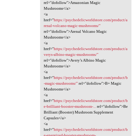
rel="dofollow">Amazonian Magic
Mushrooms</a>
<a
href="
https://psychedelicworldstore.com/product/a
renal-volcano-magic-mushrooms/"
rel="dofollow">Arenal Volcano Magic
Mushrooms</a>
<a
href="
https://psychedelicworldstore.com/product/a
verys-albino-magic-mushrooms/"
rel="dofollow">Avery’s Albino Magic
Mushrooms</a>
<a
href="
https://psychedelicworldstore.com/product/b
-magic-mushrooms/"
rel="dofollow">B+ Magic
Mushrooms</a>
<a
href="
https://psychedelicworldstore.com/product/b
e-brilliant-booster-mushroom-...
rel="dofollow">Be
Brilliant (Booster) Mushroom Supplement
Capsules</a>
<a
href="
https://psychedelicworldstore.com/product/b
e-energized-booster-mushroom-...