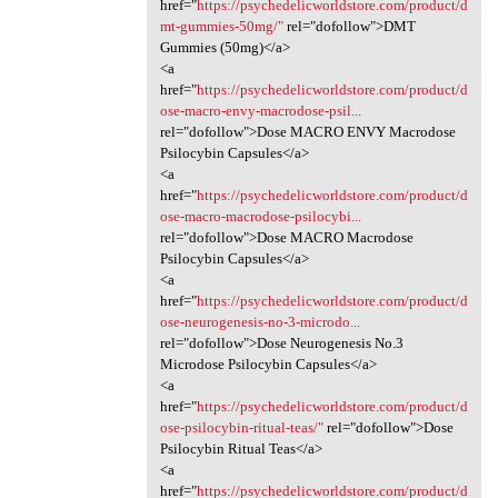
href="
https://psychedelicworldstore.com/product/d
mt-gummies-50mg/"
rel="dofollow">DMT
Gummies (50mg)</a>
<a
href="
https://psychedelicworldstore.com/product/d
ose-macro-envy-macrodose-psil...
rel="dofollow">Dose MACRO ENVY Macrodose
Psilocybin Capsules</a>
<a
href="
https://psychedelicworldstore.com/product/d
ose-macro-macrodose-psilocybi...
rel="dofollow">Dose MACRO Macrodose
Psilocybin Capsules</a>
<a
href="
https://psychedelicworldstore.com/product/d
ose-neurogenesis-no-3-microdo...
rel="dofollow">Dose Neurogenesis No.3
Microdose Psilocybin Capsules</a>
<a
href="
https://psychedelicworldstore.com/product/d
ose-psilocybin-ritual-teas/"
rel="dofollow">Dose
Psilocybin Ritual Teas</a>
<a
href="
https://psychedelicworldstore.com/product/d