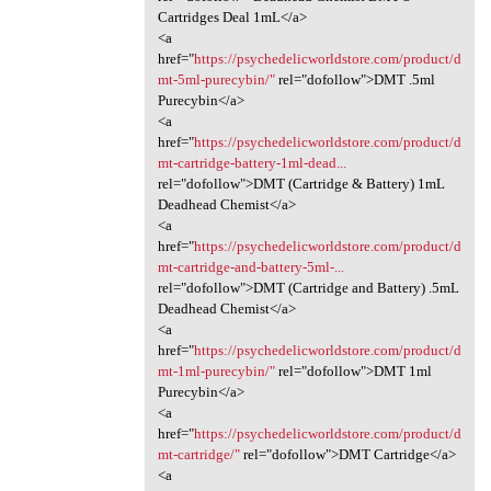
Cartridges Deal 1mL</a>
<a
href="
https://psychedelicworldstore.com/product/d
mt-5ml-purecybin/"
rel="dofollow">DMT .5ml
Purecybin</a>
<a
href="
https://psychedelicworldstore.com/product/d
mt-cartridge-battery-1ml-dead...
rel="dofollow">DMT (Cartridge & Battery) 1mL
Deadhead Chemist</a>
<a
href="
https://psychedelicworldstore.com/product/d
mt-cartridge-and-battery-5ml-...
rel="dofollow">DMT (Cartridge and Battery) .5mL
Deadhead Chemist</a>
<a
href="
https://psychedelicworldstore.com/product/d
mt-1ml-purecybin/"
rel="dofollow">DMT 1ml
Purecybin</a>
<a
href="
https://psychedelicworldstore.com/product/d
mt-cartridge/"
rel="dofollow">DMT Cartridge</a>
<a