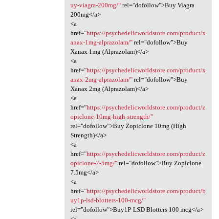
uy-viagra-200mg/"
rel="dofollow">Buy Viagra
200mg</a>
<a
href="
https://psychedelicworldstore.com/product/x
anax-1mg-alprazolam/"
rel="dofollow">Buy
Xanax 1mg (Alprazolam)</a>
<a
href="
https://psychedelicworldstore.com/product/x
anax-2mg-alprazolam/"
rel="dofollow">Buy
Xanax 2mg (Alprazolam)</a>
<a
href="
https://psychedelicworldstore.com/product/z
opiclone-10mg-high-strength/"
rel="dofollow">Buy Zopiclone 10mg (High
Strength)</a>
<a
href="
https://psychedelicworldstore.com/product/z
opiclone-7-5mg/"
rel="dofollow">Buy Zopiclone
7.5mg</a>
<a
href="
https://psychedelicworldstore.com/product/b
uy1p-lsd-blotters-100-mcg/"
rel="dofollow">Buy1P-LSD Blotters 100 mcg</a>
<a