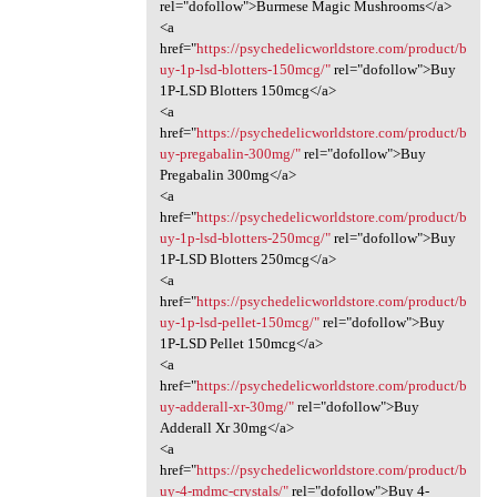
rel="dofollow">Burmese Magic Mushrooms</a>
<a
href="
https://psychedelicworldstore.com/product/b
uy-1p-lsd-blotters-150mcg/"
rel="dofollow">Buy
1P-LSD Blotters 150mcg</a>
<a
href="
https://psychedelicworldstore.com/product/b
uy-pregabalin-300mg/"
rel="dofollow">Buy
Pregabalin 300mg</a>
<a
href="
https://psychedelicworldstore.com/product/b
uy-1p-lsd-blotters-250mcg/"
rel="dofollow">Buy
1P-LSD Blotters 250mcg</a>
<a
href="
https://psychedelicworldstore.com/product/b
uy-1p-lsd-pellet-150mcg/"
rel="dofollow">Buy
1P-LSD Pellet 150mcg</a>
<a
href="
https://psychedelicworldstore.com/product/b
uy-adderall-xr-30mg/"
rel="dofollow">Buy
Adderall Xr 30mg</a>
<a
href="
https://psychedelicworldstore.com/product/b
uy-4-mdmc-crystals/"
rel="dofollow">Buy 4-