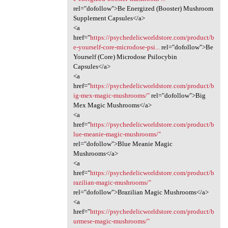
rel="dofollow">Be Energized (Booster) Mushroom
Supplement Capsules</a>
<a
href="
https://psychedelicworldstore.com/product/b
e-yourself-core-microdose-psi...
rel="dofollow">Be
Yourself (Core) Microdose Psilocybin
Capsules</a>
<a
href="
https://psychedelicworldstore.com/product/b
ig-mex-magic-mushrooms/"
rel="dofollow">Big
Mex Magic Mushrooms</a>
<a
href="
https://psychedelicworldstore.com/product/b
lue-meanie-magic-mushrooms/"
rel="dofollow">Blue Meanie Magic
Mushrooms</a>
<a
href="
https://psychedelicworldstore.com/product/b
razilian-magic-mushrooms/"
rel="dofollow">Brazilian Magic Mushrooms</a>
<a
href="
https://psychedelicworldstore.com/product/b
urmese-magic-mushrooms/"