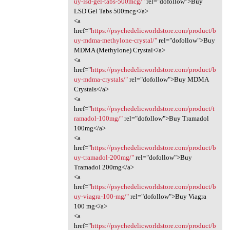
uy-lsd-gel-tabs-500mcg/"
rel="dofollow">Buy
LSD Gel Tabs 500mcg</a>
<a
href="
https://psychedelicworldstore.com/product/b
uy-mdma-methylone-crystal/"
rel="dofollow">Buy
MDMA (Methylone) Crystal</a>
<a
href="
https://psychedelicworldstore.com/product/b
uy-mdma-crystals/"
rel="dofollow">Buy MDMA
Crystals</a>
<a
href="
https://psychedelicworldstore.com/product/t
ramadol-100mg/"
rel="dofollow">Buy Tramadol
100mg</a>
<a
href="
https://psychedelicworldstore.com/product/b
uy-tramadol-200mg/"
rel="dofollow">Buy
Tramadol 200mg</a>
<a
href="
https://psychedelicworldstore.com/product/b
uy-viagra-100-mg/"
rel="dofollow">Buy Viagra
100 mg</a>
<a
href="
https://psychedelicworldstore.com/product/b