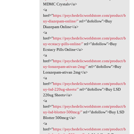
MDMC Crystals</a>
<a
href="
https://psychedelicworldstore.com/product/b
uy-diazepam-online/"
rel="dofollow">Buy
Diazepam Online</a>
<a
href="
https://psychedelicworldstore.com/product/b
uy-ecstacy-pills-online/"
rel="dofollow">Buy
Ecstacy Pills Online</a>
<a
href="
https://psychedelicworldstore.com/product/b
uy-lorazepam-ativan-2mg/"
rel="dofollow">Buy
Lorazepam-ativan 2mg</a>
<a
href="
https://psychedelicworldstore.com/product/b
uy-lsd-220ug-sheets/"
rel="dofollow">Buy LSD
220ug Sheets</a>
<a
href="
https://psychedelicworldstore.com/product/b
uy-lsd-blotter-500mcg/"
rel="dofollow">Buy LSD
Blotter 500mcg</a>
<a
href="
https://psychedelicworldstore.com/product/b