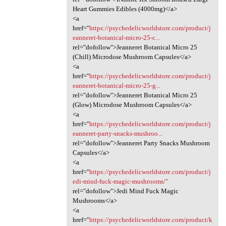
Heart Gummies Edibles (4000mg)</a>
<a
href="
https://psychedelicworldstore.com/product/j
eanneret-botanical-micro-25-c...
rel="dofollow">Jeanneret Botanical Micro 25
(Chill) Microdose Mushroom Capsules</a>
<a
href="
https://psychedelicworldstore.com/product/j
eanneret-botanical-micro-25-g...
rel="dofollow">Jeanneret Botanical Micro 25
(Glow) Microdose Mushroom Capsules</a>
<a
href="
https://psychedelicworldstore.com/product/j
eanneret-party-snacks-mushroo...
rel="dofollow">Jeanneret Party Snacks Mushroom
Capsules</a>
<a
href="
https://psychedelicworldstore.com/product/j
edi-mind-fuck-magic-mushrooms/"
rel="dofollow">Jedi Mind Fuck Magic
Mushrooms</a>
<a
href="
https://psychedelicworldstore.com/product/k