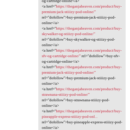
og-cartridge-online</a>
<a href="
https://theganjaheaven.com/product/buy-
premium-jack-stiiizy-pod-online/"
rel="dofollow">buy-premium-jack-stiiizy-pod-
online</a>
<a href="
https://theganjaheaven.com/product/buy-
skywalker-og-stiiizy-pod-online/"
rel="dofollow">buy-skywalker-og-stiiizy-pod-
online</a>
<a href="
https://theganjaheaven.com/product/buy-
sfv-og-cartridge-online/"
rel="dofollow">buy-sfv-
og-cartridge-online</a>
<a href="
https://theganjaheaven.com/product/buy-
premium-jack-stiiizy-pod-online/"
rel="dofollow">buy-premium-jack-stiiizy-pod-
online</a>
<a href="
https://theganjaheaven.com/product/buy-
strawnana-stiiizy-pod-online/"
rel="dofollow">buy-strawnana-stiiizy-pod-
online</a>
<a href="
https://theganjaheaven.com/product/buy-
pineapple-express-stiiizy-pod-onl...
rel="dofollow">buy-pineapple-express-stiiizy-pod-
online</a>