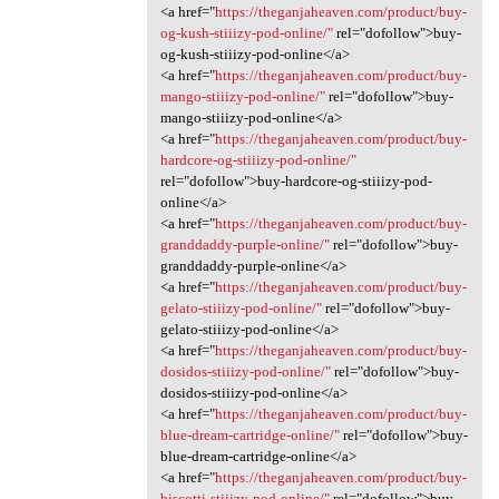
<a href="
https://theganjaheaven.com/product/buy-
og-kush-stiiizy-pod-online/"
rel="dofollow">buy-
og-kush-stiiizy-pod-online</a>
<a href="
https://theganjaheaven.com/product/buy-
mango-stiiizy-pod-online/"
rel="dofollow">buy-
mango-stiiizy-pod-online</a>
<a href="
https://theganjaheaven.com/product/buy-
hardcore-og-stiiizy-pod-online/"
rel="dofollow">buy-hardcore-og-stiiizy-pod-
online</a>
<a href="
https://theganjaheaven.com/product/buy-
granddaddy-purple-online/"
rel="dofollow">buy-
granddaddy-purple-online</a>
<a href="
https://theganjaheaven.com/product/buy-
gelato-stiiizy-pod-online/"
rel="dofollow">buy-
gelato-stiiizy-pod-online</a>
<a href="
https://theganjaheaven.com/product/buy-
dosidos-stiiizy-pod-online/"
rel="dofollow">buy-
dosidos-stiiizy-pod-online</a>
<a href="
https://theganjaheaven.com/product/buy-
blue-dream-cartridge-online/"
rel="dofollow">buy-
blue-dream-cartridge-online</a>
<a href="
https://theganjaheaven.com/product/buy-
biscotti-stiiizy-pod-online/"
rel="dofollow">buy-