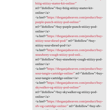
biiig-stiiizy-starter-kit-online/"
rel="dofollow">buy-biiig-stiiizy-starter-kit-
online</a>
<a href="
https://theganjaheaven.com/product/buy-
purple-punch-stiiizy-pod-online/"
rel="dofollow">buy-purple-punch-stiiizy-pod-
online</a>
<a href="
https://theganjaheaven.com/product/buy-
stiiizy-sour-diesel-pod/"
rel="dofollow">buy-
stiiizy-sour-diesel-pod</a>
<a href="
https://theganjaheaven.com/product/buy-
strawberry-cough-stiiizy-pod-onli...
rel="dofollow">buy-strawberry-cough-stiiizy-pod-
online</a>
<a href="
https://theganjaheaven.com/product/buy-
sour-tangie-cartridge-online/"
rel="dofollow">buy-
sour-tangie-cartridge-online</a>
<a href="
https://theganjaheaven.com/product/buy-
skywalker-og-stiiizy-pod-online/"
rel="dofollow">buy-skywalker-og-stiiizy-pod-
online</a>
<a href="
https://theganjaheaven.com/product/buy-
sfv-og-cartridge-online/"
rel="dofollow">buy-sfv-