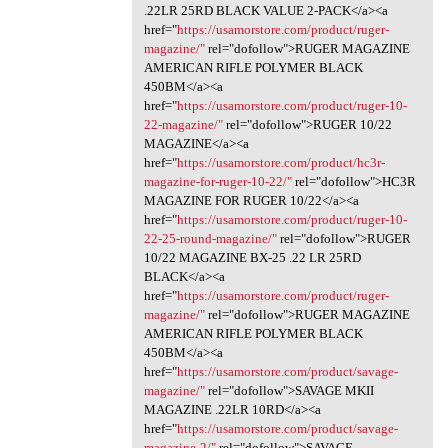
.22LR 25RD BLACK VALUE 2-PACK</a><a
href="
https://usamorstore.com/product/ruger-
magazine/"
rel="dofollow">RUGER MAGAZINE
AMERICAN RIFLE POLYMER BLACK
450BM</a><a
href="
https://usamorstore.com/product/ruger-10-
22-magazine/"
rel="dofollow">RUGER 10/22
MAGAZINE</a><a
href="
https://usamorstore.com/product/hc3r-
magazine-for-ruger-10-22/"
rel="dofollow">HC3R
MAGAZINE FOR RUGER 10/22</a><a
href="
https://usamorstore.com/product/ruger-10-
22-25-round-magazine/"
rel="dofollow">RUGER
10/22 MAGAZINE BX-25 .22 LR 25RD
BLACK</a><a
href="
https://usamorstore.com/product/ruger-
magazine/"
rel="dofollow">RUGER MAGAZINE
AMERICAN RIFLE POLYMER BLACK
450BM</a><a
href="
https://usamorstore.com/product/savage-
magazine/"
rel="dofollow">SAVAGE MKII
MAGAZINE .22LR 10RD</a><a
href="
https://usamorstore.com/product/savage-
magazine-2/"
rel="dofollow">SAVAGE