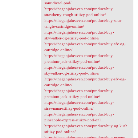
sour-diesel-pod/
https://theganjaheaven.com/product/buy-
strawberry-cough-stiiizy-pod-online/
https://theganjaheaven.com/product/buy-sour-
tangie-cartridge-online/
https://theganjaheaven.com/product/buy-
skywalker-og-stiiizy-pod-online/
https://theganjaheaven.com/product/buy-sfv-og-
cartridge-online/
https://theganjaheaven.com/product/buy-
premium-jack-stiiizy-pod-online/
https://theganjaheaven.com/product/buy-
skywalker-og-stiiizy-pod-online/
https://theganjaheaven.com/product/buy-sfv-og-
cartridge-online/
https://theganjaheaven.com/product/buy-
premium-jack-stiiizy-pod-online/
https://theganjaheaven.com/product/buy-
strawnana-stiiizy-pod-online/
https://theganjaheaven.com/product/buy-
pineapple-express-stiiizy-pod-onl...
https://theganjaheaven.com/product/buy-og-kush-
stiiizy-pod-online/
https://theganjaheaven.com/product/buy-mango-