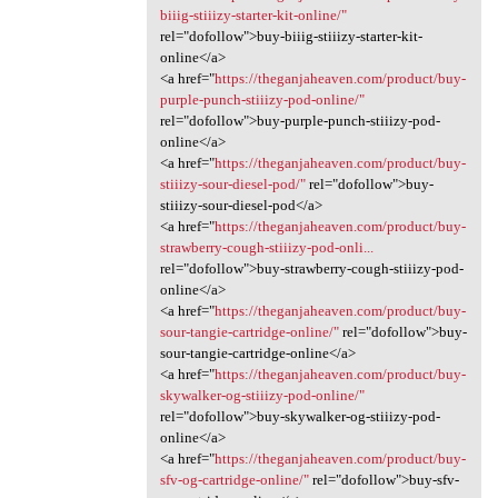
biiig-stiiizy-starter-kit-online/"
rel="dofollow">buy-biiig-stiiizy-starter-kit-
online</a>
<a href="
https://theganjaheaven.com/product/buy-
purple-punch-stiiizy-pod-online/"
rel="dofollow">buy-purple-punch-stiiizy-pod-
online</a>
<a href="
https://theganjaheaven.com/product/buy-
stiiizy-sour-diesel-pod/"
rel="dofollow">buy-
stiiizy-sour-diesel-pod</a>
<a href="
https://theganjaheaven.com/product/buy-
strawberry-cough-stiiizy-pod-onli...
rel="dofollow">buy-strawberry-cough-stiiizy-pod-
online</a>
<a href="
https://theganjaheaven.com/product/buy-
sour-tangie-cartridge-online/"
rel="dofollow">buy-
sour-tangie-cartridge-online</a>
<a href="
https://theganjaheaven.com/product/buy-
skywalker-og-stiiizy-pod-online/"
rel="dofollow">buy-skywalker-og-stiiizy-pod-
online</a>
<a href="
https://theganjaheaven.com/product/buy-
sfv-og-cartridge-online/"
rel="dofollow">buy-sfv-