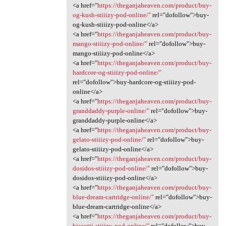
<a href="
https://theganjaheaven.com/product/buy-
og-kush-stiiizy-pod-online/"
rel="dofollow">buy-
og-kush-stiiizy-pod-online</a>
<a href="
https://theganjaheaven.com/product/buy-
mango-stiiizy-pod-online/"
rel="dofollow">buy-
mango-stiiizy-pod-online</a>
<a href="
https://theganjaheaven.com/product/buy-
hardcore-og-stiiizy-pod-online/"
rel="dofollow">buy-hardcore-og-stiiizy-pod-
online</a>
<a href="
https://theganjaheaven.com/product/buy-
granddaddy-purple-online/"
rel="dofollow">buy-
granddaddy-purple-online</a>
<a href="
https://theganjaheaven.com/product/buy-
gelato-stiiizy-pod-online/"
rel="dofollow">buy-
gelato-stiiizy-pod-online</a>
<a href="
https://theganjaheaven.com/product/buy-
dosidos-stiiizy-pod-online/"
rel="dofollow">buy-
dosidos-stiiizy-pod-online</a>
<a href="
https://theganjaheaven.com/product/buy-
blue-dream-cartridge-online/"
rel="dofollow">buy-
blue-dream-cartridge-online</a>
<a href="
https://theganjaheaven.com/product/buy-
biscotti-stiiizy-pod-online/"
rel="dofollow">buy-