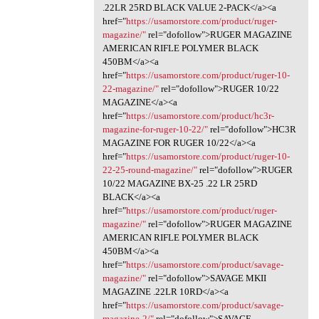
.22LR 25RD BLACK VALUE 2-PACK</a><a
href="
https://usamorstore.com/product/ruger-
magazine/"
rel="dofollow">RUGER MAGAZINE
AMERICAN RIFLE POLYMER BLACK
450BM</a><a
href="
https://usamorstore.com/product/ruger-10-
22-magazine/"
rel="dofollow">RUGER 10/22
MAGAZINE</a><a
href="
https://usamorstore.com/product/hc3r-
magazine-for-ruger-10-22/"
rel="dofollow">HC3R
MAGAZINE FOR RUGER 10/22</a><a
href="
https://usamorstore.com/product/ruger-10-
22-25-round-magazine/"
rel="dofollow">RUGER
10/22 MAGAZINE BX-25 .22 LR 25RD
BLACK</a><a
href="
https://usamorstore.com/product/ruger-
magazine/"
rel="dofollow">RUGER MAGAZINE
AMERICAN RIFLE POLYMER BLACK
450BM</a><a
href="
https://usamorstore.com/product/savage-
magazine/"
rel="dofollow">SAVAGE MKII
MAGAZINE .22LR 10RD</a><a
href="
https://usamorstore.com/product/savage-
magazine-2/"
rel="dofollow">SAVAGE