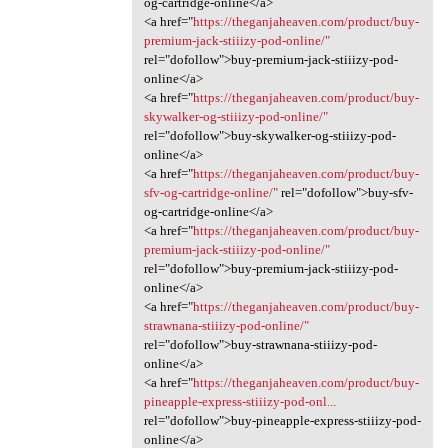
og-cartridge-online</a>
<a href="
https://theganjaheaven.com/product/buy-
premium-jack-stiiizy-pod-online/"
rel="dofollow">buy-premium-jack-stiiizy-pod-
online</a>
<a href="
https://theganjaheaven.com/product/buy-
skywalker-og-stiiizy-pod-online/"
rel="dofollow">buy-skywalker-og-stiiizy-pod-
online</a>
<a href="
https://theganjaheaven.com/product/buy-
sfv-og-cartridge-online/"
rel="dofollow">buy-sfv-
og-cartridge-online</a>
<a href="
https://theganjaheaven.com/product/buy-
premium-jack-stiiizy-pod-online/"
rel="dofollow">buy-premium-jack-stiiizy-pod-
online</a>
<a href="
https://theganjaheaven.com/product/buy-
strawnana-stiiizy-pod-online/"
rel="dofollow">buy-strawnana-stiiizy-pod-
online</a>
<a href="
https://theganjaheaven.com/product/buy-
pineapple-express-stiiizy-pod-onl...
rel="dofollow">buy-pineapple-express-stiiizy-pod-
online</a>