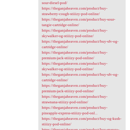
sour-diesel-pod/
https://theganjaheaven.com/product/buy-
strawberry-cough-stiiizy-pod-online/
https://theganjaheaven.com/product/buy-sour-
tangie-cartridge-online/
https://theganjaheaven.com/product/buy-
skywalker-og-stiiizy-pod-online/
https://theganjaheaven.com/product/buy-sfv-og-
cartridge-online/
https://theganjaheaven.com/product/buy-
premium-jack-stiiizy-pod-online/
https://theganjaheaven.com/product/buy-
skywalker-og-stiiizy-pod-online/
https://theganjaheaven.com/product/buy-sfv-og-
cartridge-online/
https://theganjaheaven.com/product/buy-
premium-jack-stiiizy-pod-online/
https://theganjaheaven.com/product/buy-
strawnana-stiiizy-pod-online/
https://theganjaheaven.com/product/buy-
pineapple-express-stiiizy-pod-onl...
https://theganjaheaven.com/product/buy-og-kush-
stiiizy-pod-online/
https://theganjaheaven.com/product/buy-mango-