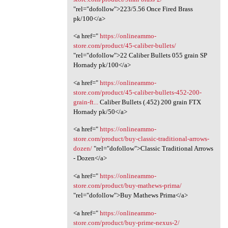
"rel="dofollow">223/5.56 Once Fired Brass
pk/100</a>
<a href="
https://onlineammo-
store.com/product/45-caliber-bullets/
"rel="dofollow">22 Caliber Bullets 055 grain SP
Hornady pk/100</a>
<a href="
https://onlineammo-
store.com/product/45-caliber-bullets-452-200-
grain-ft...
Caliber Bullets (.452) 200 grain FTX
Hornady pk/50</a>
<a href="
https://onlineammo-
store.com/product/buy-classic-traditional-arrows-
dozen/
"rel="dofollow">Classic Traditional Arrows
- Dozen</a>
<a href="
https://onlineammo-
store.com/product/buy-mathews-prima/
"rel="dofollow">Buy Mathews Prima</a>
<a href="
https://onlineammo-
store.com/product/buy-prime-nexus-2/