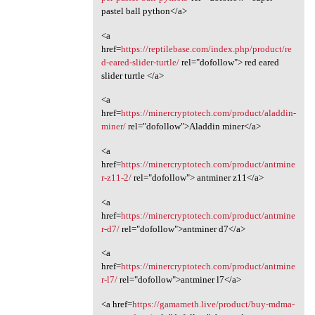
pastel ball python</a>
<a
href=
https://reptilebase.com/index.php/product/re
d-eared-slider-turtle/
rel="dofollow"> red eared
slider turtle </a>
<a
href=
https://minercryptotech.com/product/aladdin-
miner/
rel="dofollow">Aladdin miner</a>
<a
href=
https://minercryptotech.com/product/antmine
r-z11-2/
rel="dofollow"> antminer z11</a>
<a
href=
https://minercryptotech.com/product/antmine
r-d7/
rel="dofollow">antminer d7</a>
<a
href=
https://minercryptotech.com/product/antmine
r-l7/
rel="dofollow">antminer l7</a>
<a href=
https://gamameth.live/product/buy-mdma-