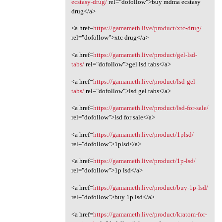
ecstasy-drug/
rel="dofollow">buy mdma ecstasy
drug</a>
<a href=
https://gamameth.live/product/xtc-drug/
rel="dofollow">xtc drug</a>
<a href=
https://gamameth.live/product/gel-lsd-
tabs/
rel="dofollow">gel lsd tabs</a>
<a href=
https://gamameth.live/product/lsd-gel-
tabs/
rel="dofollow">lsd gel tabs</a>
<a href=
https://gamameth.live/product/lsd-for-sale/
rel="dofollow">lsd for sale</a>
<a href=
https://gamameth.live/product/1plsd/
rel="dofollow">1plsd</a>
<a href=
https://gamameth.live/product/1p-lsd/
rel="dofollow">1p lsd</a>
<a href=
https://gamameth.live/product/buy-1p-lsd/
rel="dofollow">buy 1p lsd</a>
<a href=
https://gamameth.live/product/kratom-for-