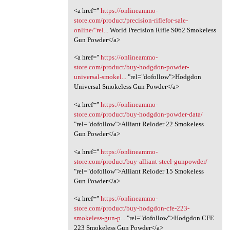
<a href="
https://onlineammo-
store.com/product/precision-riflefor-sale-
online/"rel...
World Precision Rifle S062 Smokeless
Gun Powder</a>
<a href="
https://onlineammo-
store.com/product/buy-hodgdon-powder-
universal-smokel...
"rel="dofollow">Hodgdon
Universal Smokeless Gun Powder</a>
<a href="
https://onlineammo-
store.com/product/buy-hodgdon-powder-data/
"rel="dofollow">Alliant Reloder 22 Smokeless
Gun Powder</a>
<a href="
https://onlineammo-
store.com/product/buy-alliant-steel-gunpowder/
"rel="dofollow">Alliant Reloder 15 Smokeless
Gun Powder</a>
<a href="
https://onlineammo-
store.com/product/buy-hodgdon-cfe-223-
smokeless-gun-p...
"rel="dofollow">Hodgdon CFE
223 Smokeless Gun Powder</a>