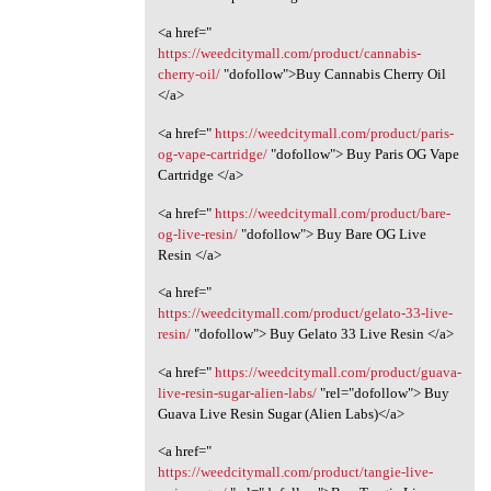
<a href="
https://weedcitymall.com/product/cannabis-
cherry-oil/
"dofollow">Buy Cannabis Cherry Oil
</a>
<a href="
https://weedcitymall.com/product/paris-
og-vape-cartridge/
"dofollow"> Buy Paris OG Vape
Cartridge </a>
<a href="
https://weedcitymall.com/product/bare-
og-live-resin/
"dofollow"> Buy Bare OG Live
Resin </a>
<a href="
https://weedcitymall.com/product/gelato-33-live-
resin/
"dofollow"> Buy Gelato 33 Live Resin </a>
<a href="
https://weedcitymall.com/product/guava-
live-resin-sugar-alien-labs/
"rel="dofollow"> Buy
Guava Live Resin Sugar (Alien Labs)</a>
<a href="
https://weedcitymall.com/product/tangie-live-