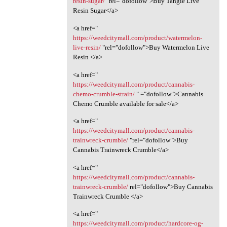
resin-sugar/
"rel="dofollow">Buy Tangie Live
Resin Sugar</a>
<a href="
https://weedcitymall.com/product/watermelon-
live-resin/
"rel="dofollow">Buy Watermelon Live
Resin </a>
<a href="
https://weedcitymall.com/product/cannabis-
chemo-crumble-strain/
" ="dofollow">Cannabis
Chemo Crumble available for sale</a>
<a href="
https://weedcitymall.com/product/cannabis-
trainwreck-crumble/
"rel="dofollow">Buy
Cannabis Trainwreck Crumble</a>
<a href="
https://weedcitymall.com/product/cannabis-
trainwreck-crumble/
rel="dofollow">Buy Cannabis
Trainwreck Crumble </a>
<a href="
https://weedcitymall.com/product/hardcore-og-