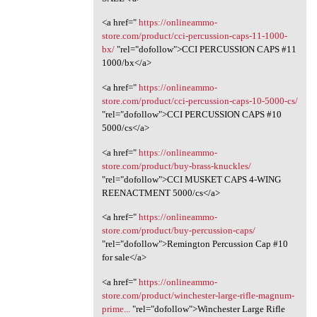
<a href="
https://onlineammo-
store.com/product/cci-percussion-caps-11-1000-
bx/
"rel="dofollow">CCI PERCUSSION CAPS #11
1000/bx</a>
<a href="
https://onlineammo-
store.com/product/cci-percussion-caps-10-5000-cs/
"rel="dofollow">CCI PERCUSSION CAPS #10
5000/cs</a>
<a href="
https://onlineammo-
store.com/product/buy-brass-knuckles/
"rel="dofollow">CCI MUSKET CAPS 4-WING
REENACTMENT 5000/cs</a>
<a href="
https://onlineammo-
store.com/product/buy-percussion-caps/
"rel="dofollow">Remington Percussion Cap #10
for sale</a>
<a href="
https://onlineammo-
store.com/product/winchester-large-rifle-magnum-
prime...
"rel="dofollow">Winchester Large Rifle