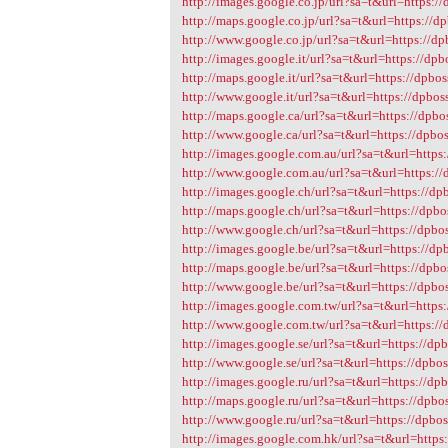
http://images.google.co.jp/url?sa=t&url=https://
http://maps.google.co.jp/url?sa=t&url=https://dp
http://www.google.co.jp/url?sa=t&url=https://dp
http://images.google.it/url?sa=t&url=https://dpb
http://maps.google.it/url?sa=t&url=https://dpbos
http://www.google.it/url?sa=t&url=https://dpboss
http://maps.google.ca/url?sa=t&url=https://dpbos
http://www.google.ca/url?sa=t&url=https://dpbos
http://images.google.com.au/url?sa=t&url=https:
http://www.google.com.au/url?sa=t&url=https://d
http://images.google.ch/url?sa=t&url=https://dpb
http://maps.google.ch/url?sa=t&url=https://dpbos
http://www.google.ch/url?sa=t&url=https://dpbos
http://images.google.be/url?sa=t&url=https://dpb
http://maps.google.be/url?sa=t&url=https://dpbos
http://www.google.be/url?sa=t&url=https://dpbos
http://images.google.com.tw/url?sa=t&url=https:
http://www.google.com.tw/url?sa=t&url=https://d
http://images.google.se/url?sa=t&url=https://dpb
http://www.google.se/url?sa=t&url=https://dpbos
http://images.google.ru/url?sa=t&url=https://dpb
http://maps.google.ru/url?sa=t&url=https://dpbos
http://www.google.ru/url?sa=t&url=https://dpbos
http://images.google.com.hk/url?sa=t&url=https: