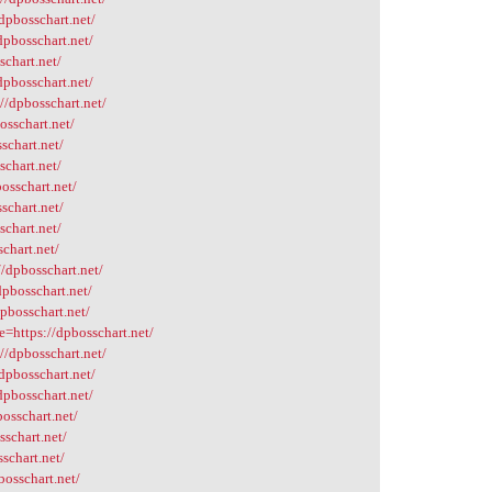
dpbosschart.net/
dpbosschart.net/
schart.net/
dpbosschart.net/
//dpbosschart.net/
osschart.net/
schart.net/
schart.net/
osschart.net/
schart.net/
schart.net/
chart.net/
//dpbosschart.net/
dpbosschart.net/
pbosschart.net/
=https://dpbosschart.net/
//dpbosschart.net/
dpbosschart.net/
dpbosschart.net/
osschart.net/
sschart.net/
schart.net/
bosschart.net/