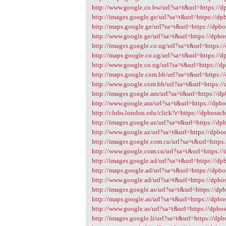
http://www.google.co.bw/url?sa=t&url=https://dp
http://images.google.ge/url?sa=t&url=https://dpb
http://maps.google.ge/url?sa=t&url=https://dpbos
http://www.google.ge/url?sa=t&url=https://dpbos
http://images.google.co.ug/url?sa=t&url=https://
http://maps.google.co.ug/url?sa=t&url=https://dp
http://www.google.co.ug/url?sa=t&url=https://dp
http://maps.google.com.bh/url?sa=t&url=https://
http://www.google.com.bh/url?sa=t&url=https://
http://images.google.am/url?sa=t&url=https://dp
http://www.google.am/url?sa=t&url=https://dpbos
http://clubs.london.edu/click?r=https://dpbossch
http://images.google.az/url?sa=t&url=https://dpb
http://www.google.az/url?sa=t&url=https://dpbos
http://images.google.com.cu/url?sa=t&url=https:
http://www.google.com.cu/url?sa=t&url=https://d
http://images.google.ad/url?sa=t&url=https://dpb
http://maps.google.ad/url?sa=t&url=https://dpbos
http://www.google.ad/url?sa=t&url=https://dpbos
http://images.google.as/url?sa=t&url=https://dpb
http://maps.google.as/url?sa=t&url=https://dpbos
http://www.google.as/url?sa=t&url=https://dpbos
http://images.google.li/url?sa=t&url=https://dpb