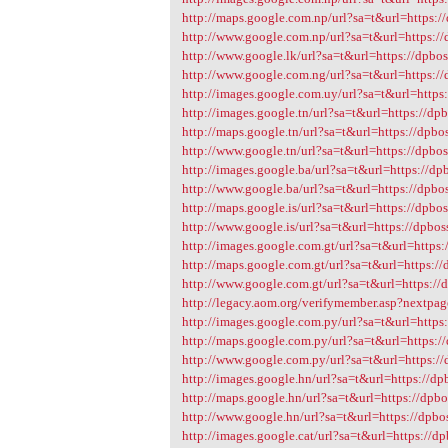
http://maps.google.com.np/url?sa=t&url=https://
http://www.google.com.np/url?sa=t&url=https://
http://www.google.lk/url?sa=t&url=https://dpbos
http://www.google.com.ng/url?sa=t&url=https://
http://images.google.com.uy/url?sa=t&url=https:
http://images.google.tn/url?sa=t&url=https://dpb
http://maps.google.tn/url?sa=t&url=https://dpbos
http://www.google.tn/url?sa=t&url=https://dpbos
http://images.google.ba/url?sa=t&url=https://dpb
http://www.google.ba/url?sa=t&url=https://dpbos
http://maps.google.is/url?sa=t&url=https://dpbos
http://www.google.is/url?sa=t&url=https://dpboss
http://images.google.com.gt/url?sa=t&url=https:
http://maps.google.com.gt/url?sa=t&url=https://
http://www.google.com.gt/url?sa=t&url=https://d
http://legacy.aom.org/verifymember.asp?nextpage
http://images.google.com.py/url?sa=t&url=https:
http://maps.google.com.py/url?sa=t&url=https://
http://www.google.com.py/url?sa=t&url=https://
http://images.google.hn/url?sa=t&url=https://dpb
http://maps.google.hn/url?sa=t&url=https://dpbo
http://www.google.hn/url?sa=t&url=https://dpbos
http://images.google.cat/url?sa=t&url=https://dp