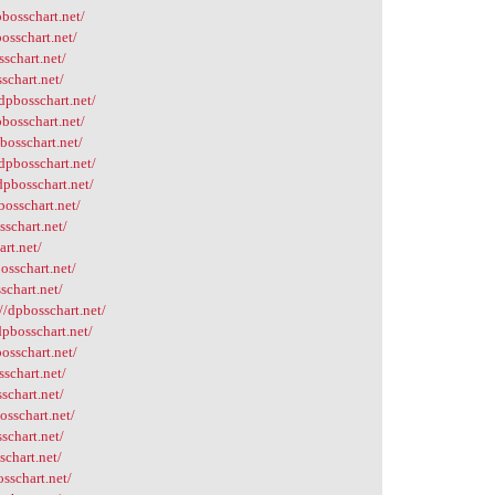
bosschart.net/
osschart.net/
schart.net/
schart.net/
dpbosschart.net/
bosschart.net/
bosschart.net/
dpbosschart.net/
dpbosschart.net/
bosschart.net/
schart.net/
art.net/
osschart.net/
schart.net/
//dpbosschart.net/
pbosschart.net/
osschart.net/
schart.net/
schart.net/
osschart.net/
schart.net/
schart.net/
osschart.net/