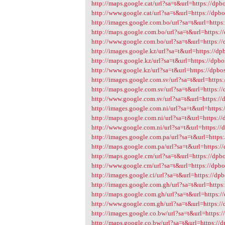
http://maps.google.cat/url?sa=t&url=https://dpbo
http://www.google.cat/url?sa=t&url=https://dpbo
http://images.google.com.bo/url?sa=t&url=https:
http://maps.google.com.bo/url?sa=t&url=https://
http://www.google.com.bo/url?sa=t&url=https://
http://images.google.kz/url?sa=t&url=https://dpb
http://maps.google.kz/url?sa=t&url=https://dpbos
http://www.google.kz/url?sa=t&url=https://dpbos
http://images.google.com.sv/url?sa=t&url=https:
http://maps.google.com.sv/url?sa=t&url=https://
http://www.google.com.sv/url?sa=t&url=https://d
http://images.google.com.ni/url?sa=t&url=https:
http://maps.google.com.ni/url?sa=t&url=https://
http://www.google.com.ni/url?sa=t&url=https://d
http://images.google.com.pa/url?sa=t&url=https:
http://maps.google.com.pa/url?sa=t&url=https://
http://maps.google.cm/url?sa=t&url=https://dpbo
http://www.google.cm/url?sa=t&url=https://dpbos
http://images.google.ci/url?sa=t&url=https://dpb
http://images.google.com.gh/url?sa=t&url=https:
http://maps.google.com.gh/url?sa=t&url=https://
http://www.google.com.gh/url?sa=t&url=https://
http://images.google.co.bw/url?sa=t&url=https:/
http://maps.google.co.bw/url?sa=t&url=https://d