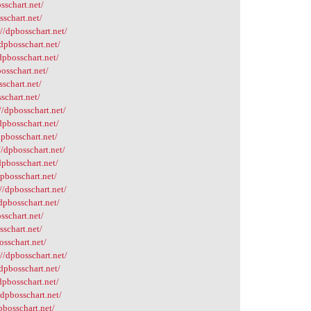
sschart.net/
sschart.net/
//dpbosschart.net/
dpbosschart.net/
dpbosschart.net/
osschart.net/
schart.net/
schart.net/
//dpbosschart.net/
dpbosschart.net/
pbosschart.net/
//dpbosschart.net/
dpbosschart.net/
pbosschart.net/
//dpbosschart.net/
dpbosschart.net/
sschart.net/
schart.net/
osschart.net/
//dpbosschart.net/
dpbosschart.net/
dpbosschart.net/
/dpbosschart.net/
pbosschart.net/