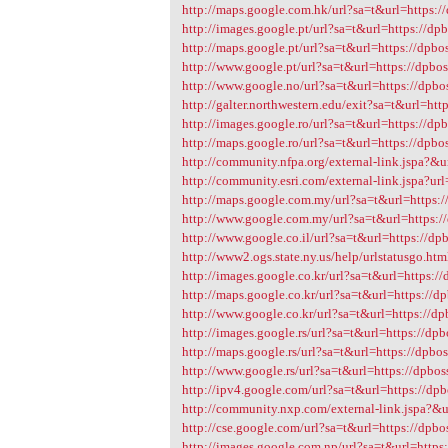
http://maps.google.com.hk/url?sa=t&url=https://
http://images.google.pt/url?sa=t&url=https://dpb
http://maps.google.pt/url?sa=t&url=https://dpbos
http://www.google.pt/url?sa=t&url=https://dpbos
http://www.google.no/url?sa=t&url=https://dpbos
http://galter.northwestern.edu/exit?sa=t&url=http
http://images.google.ro/url?sa=t&url=https://dpb
http://maps.google.ro/url?sa=t&url=https://dpbos
http://community.nfpa.org/external-link.jspa?&ur
http://community.esri.com/external-link.jspa?url
http://maps.google.com.my/url?sa=t&url=https://
http://www.google.com.my/url?sa=t&url=https://
http://www.google.co.il/url?sa=t&url=https://dpb
http://www2.ogs.state.ny.us/help/urlstatusgo.html
http://images.google.co.kr/url?sa=t&url=https://
http://maps.google.co.kr/url?sa=t&url=https://dp
http://www.google.co.kr/url?sa=t&url=https://dp
http://images.google.rs/url?sa=t&url=https://dpb
http://maps.google.rs/url?sa=t&url=https://dpbos
http://www.google.rs/url?sa=t&url=https://dpboss
http://ipv4.google.com/url?sa=t&url=https://dpb
http://community.nxp.com/external-link.jspa?&ur
http://cse.google.com/url?sa=t&url=https://dpbos
http://images.google.com.np/url?sa=t&url=https: