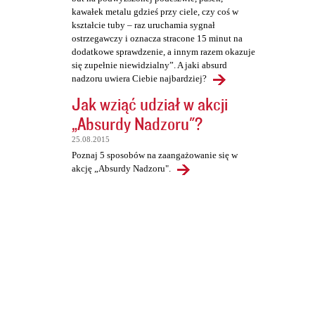
kawałek metalu gdzieś przy ciele, czy coś w
kształcie tuby – raz uruchamia sygnał
ostrzegawczy i oznacza stracone 15 minut na
dodatkowe sprawdzenie, a innym razem okazuje
się zupełnie niewidzialny”. A jaki absurd
nadzoru uwiera Ciebie najbardziej?
Jak wziąć udział w akcji
„Absurdy Nadzoru"?
25.08.2015
Poznaj 5 sposobów na zaangażowanie się w
akcję „Absurdy Nadzoru".