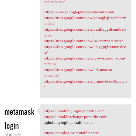
cardbalance/
https://www.gooogleplayredeemcode.com/
https://sites.google.com/view/gooogleplayredeem
codee/
https://sites.google.com/view/bestbuygiftcardbala
ncee/
https://sites.google.com/view/twitchtvsactivate/
https://sires.google.com/view/playgoglecomredee
m/
https://sites.google.com/view/www-amazon-com-
codeus/
https://sites.google.com/view/url-amazon-
comcode/
https://sites.google.com/view/primevideoc0mmytv
/
metamask
https://upholdmylogin.portalfin.com
https://upholdmylogin
https://upholdexchange.portalfin.com/
login
upholdmylogin.portalfin.com
https://etorologinz.portalfin.com/
28.07.2022