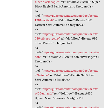
super-black-eagle/"
rel="dofollow">Benelli Super
Black Eagle 3 Semi-Automatic Shotgun</a>
<a
href="
https://gunstorecenter.com/product/beretta-
1301-tactical/"
rel="dofollow">Beretta 1301
Tactical Semi-Automatic Shotgun</a>
<a
href="
https://gunstorecenter.com/product/beretta-
686-silver-pigeon/"
rel="dofollow">Beretta 686
Silver Pigeon 1 Shotgun</a>
<a
href="
https://gunstorecenter.com/product/beretta-
686/"
rel="dofollow">Beretta 686 Silver Pigeon 1
Shotgun</a>
<a
href="
https://gunstorecenter.com/product/beretta-
92fs-inox/"
rel="dofollow">Beretta 92FS Inox
Semi-Automatic Pistol</a>
<a
href="
https://gunstorecenter.com/product/beretta-
a400-upland/"
rel="dofollow">Beretta A400
Upland Semi-Automatic Shotgun</a>
<a
href="
https://gunstorecenter.com/product/beretta-