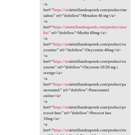
<a
href="
https://sm
ärtstillandeapotek.com/product/me
tadon/" rel="dofollow">Metadon 40 mg</a>
<a
href="
https://smrtstillandeapotek.com/product/mor
fin/"
rel="dofollow">Morfin 60mg</a>
<a
href="
https://sm
ärtstillandeapotek.com/product/ox
ycontin/" rel="dofollow">Oxycontin 40mg</a>
<a
href="
https://sm
ärtstillandeapotek.com/product/ox
ynorm/" rel="dofollow">Oxynorm 10/20 mg i
sverige</a>
<a
href="
https://sm
ärtstillandeapotek.com/product/pa
racetamol/" rel="dofollow">Paracetamol
online</a>
<a
href="
https://sm
ärtstillandeapotek.com/product/pe
rcocet-fass/" rel="dofollow">Percocet fass
10mg</a>
<a
href="
https://sm
ärtstillandeapotek.com/product/riv