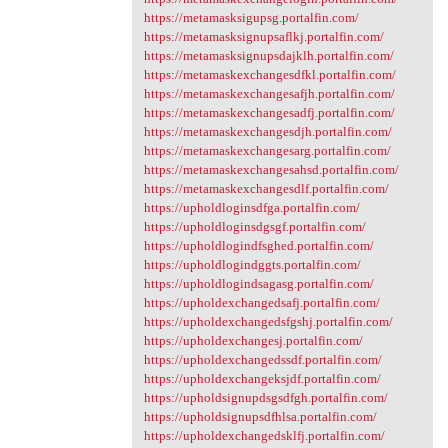
https://metamasksigupsg.portalfin.com/
https://metamasksignupsaflkj.portalfin.com/
https://metamasksignupsdajklh.portalfin.com/
https://metamaskexchangesdfkl.portalfin.com/
https://metamaskexchangesafjh.portalfin.com/
https://metamaskexchangesadfj.portalfin.com/
https://metamaskexchangesdjh.portalfin.com/
https://metamaskexchangesarg.portalfin.com/
https://metamaskexchangesahsd.portalfin.com/
https://metamaskexchangesdlf.portalfin.com/
https://upholdloginsdfga.portalfin.com/
https://upholdloginsdgsgf.portalfin.com/
https://upholdlogindfsghed.portalfin.com/
https://upholdlogindggts.portalfin.com/
https://upholdlogindsagasg.portalfin.com/
https://upholdexchangedsafj.portalfin.com/
https://upholdexchangedsfgshj.portalfin.com/
https://upholdexchangesj.portalfin.com/
https://upholdexchangedssdf.portalfin.com/
https://upholdexchangeksjdf.portalfin.com/
https://upholdsignupdsgsdfgh.portalfin.com/
https://upholdsignupsdfhlsa.portalfin.com/
https://upholdexchangedsklfj.portalfin.com/