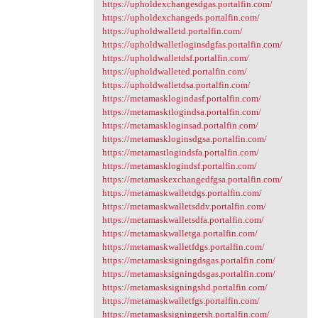
https://upholdexchangesdgas.portalfin.com/
https://upholdexchangeds.portalfin.com/
https://upholdwalletd.portalfin.com/
https://upholdwalletloginsdgfas.portalfin.com/
https://upholdwalletdsf.portalfin.com/
https://upholdwalleted.portalfin.com/
https://upholdwalletdsa.portalfin.com/
https://metamasklogindasf.portalfin.com/
https://metamasktlogindsa.portalfin.com/
https://metamaskloginsad.portalfin.com/
https://metamaskloginsdgsa.portalfin.com/
https://metamastlogindsfa.portalfin.com/
https://metamasklogindsf.portalfin.com/
https://metamaskexchangedfgsa.portalfin.com/
https://metamaskwalletdgs.portalfin.com/
https://metamaskwalletsddv.portalfin.com/
https://metamaskwalletsdfa.portalfin.com/
https://metamaskwalletga.portalfin.com/
https://metamaskwalletfdgs.portalfin.com/
https://metamasksigningdsgas.portalfin.com/
https://metamasksigningdsgas.portalfin.com/
https://metamasksigningshd.portalfin.com/
https://metamaskwalletfgs.portalfin.com/
https://metamasksigningersh.portalfin.com/