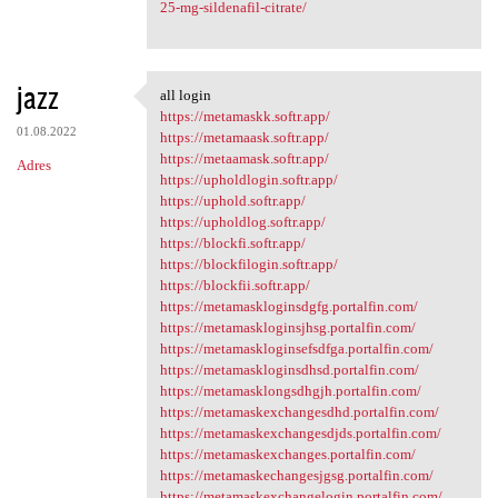
25-mg-sildenafil-citrate/
jazz
all login
all login
https://metamaskk.softr.app/
01.08.2022
https://metamaask.softr.app/
https://metaamask.softr.app/
Adres
https://upholdlogin.softr.app/
https://uphold.softr.app/
https://upholdlog.softr.app/
https://blockfi.softr.app/
https://blockfilogin.softr.app/
https://blockfii.softr.app/
https://metamaskloginsdgfg.portalfin.com/
https://metamaskloginsjhsg.portalfin.com/
https://metamaskloginsefsdfga.portalfin.com/
https://metamaskloginsdhsd.portalfin.com/
https://metamasklongsdhgjh.portalfin.com/
https://metamaskexchangesdhd.portalfin.com/
https://metamaskexchangesdjds.portalfin.com/
https://metamaskexchanges.portalfin.com/
https://metamaskechangesjgsg.portalfin.com/
https://metamaskexchangelogin.portalfin.com/