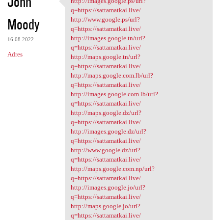
John
http://images.google.ps/url?
http://images.google.ps/url?q
o
q=https://sattamatkai.live/
Moody
m
http://www.google.ps/url?
q=https://sattamatkai.live/
e
http://images.google.tn/url?
16.08.2022
n
q=https://sattamatkai.live/
Adres
http://maps.google.tn/url?
t
q=https://sattamatkai.live/
a
http://maps.google.com.lb/url?
q=https://sattamatkai.live/
r
http://images.google.com.lb/url?
z
q=https://sattamatkai.live/
http://maps.google.dz/url?
e
q=https://sattamatkai.live/
http://images.google.dz/url?
q=https://sattamatkai.live/
http://www.google.dz/url?
q=https://sattamatkai.live/
http://maps.google.com.np/url?
q=https://sattamatkai.live/
http://images.google.jo/url?
q=https://sattamatkai.live/
http://maps.google.jo/url?
q=https://sattamatkai.live/