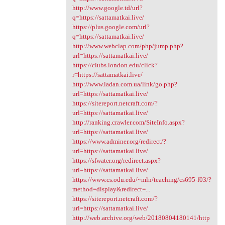
http://www.google.td/url?
q=https://sattamatkai.live/
https://plus.google.com/url?
q=https://sattamatkai.live/
http://www.webclap.com/php/jump.php?
url=https://sattamatkai.live/
https://clubs.london.edu/click?
r=https://sattamatkai.live/
http://www.ladan.com.ua/link/go.php?
url=https://sattamatkai.live/
https://sitereport.netcraft.com/?
url=https://sattamatkai.live/
http://ranking.crawler.com/SiteInfo.aspx?
url=https://sattamatkai.live/
https://www.adminer.org/redirect/?
url=https://sattamatkai.live/
https://sfwater.org/redirect.aspx?
url=https://sattamatkai.live/
https://www.cs.odu.edu/~mln/teaching/cs695-f03/?
method=display&redirect=...
https://sitereport.netcraft.com/?
url=https://sattamatkai.live/
http://web.archive.org/web/20180804180141/http