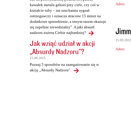
Adres
kawałek metalu gdzieś przy ciele, czy coś w
kształcie tuby – raz uruchamia sygnał
ostrzegawczy i oznacza stracone 15 minut na
dodatkowe sprawdzenie, a innym razem okazuje
się zupełnie niewidzialny”. A jaki absurd
Jimm
nadzoru uwiera Ciebie najbardziej?
15.09.202
Jak wziąć udział w akcji
„Absurdy Nadzoru"?
Adres
25.08.2015
Poznaj 5 sposobów na zaangażowanie się w
akcję „Absurdy Nadzoru".