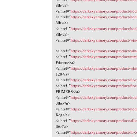
8lb</a>
<a href="
https://darkskyarmory.com/product/hod
<a href="
https://darkskyarmory.com/product/hod
8lb</a>
<a href="
https://darkskyarmory.com/product/hod
8lb</a>
<a href="
https://darkskyarmory.com/product/winc
<a href="
https://darkskyarmory.com/product/winc
<a href="
https://darkskyarmory.com/product/remin
Primers</a>
<a href="
https://darkskyarmory.com/product/winch
120</a>
<a href="
https://darkskyarmory.com/product/fiocch
<a href="
https://darkskyarmory.com/product/fiocc
PRIMERS</a>
<a href="
https://darkskyarmory.com/product/hodg
8lbs</a>
<a href="
https://darkskyarmory.com/product/hod
Keg</a>
<a href="
https://darkskyarmory.com/product/allia
lbs</a>
<a href="
https://darkskyarmory.com/product/fn-5