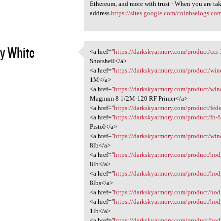
Ethereum, and more with trust · When you are take
address.
https://sites.google.com/coinbselogs.c
y White
<a href="
https://darkskyarmory.com/product/cci-2
<a href="https:/
Shotshell</a>
2
<a href="
https://darkskyarmory.com/product/winch
1M</a>
<a href="
https://darkskyarmory.com/product/winc
Magnum 8 1/2M-120 RF Primer</a>
<a href="
https://darkskyarmory.com/product/federa
<a href="
https://darkskyarmory.com/product/fn-502
Pistol</a>
<a href="
https://darkskyarmory.com/product/win
8lb</a>
<a href="
https://darkskyarmory.com/product/hod
8lb</a>
<a href="
https://darkskyarmory.com/product/hod
8lbs</a>
<a href="
https://darkskyarmory.com/product/hodg
<a href="
https://darkskyarmory.com/product/hodg
1lb</a>
<a href="
https://darkskyarmory.com/product/hod