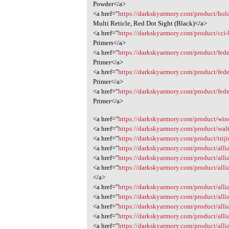
Powder</a>
<a href="
https://darkskyarmory.com/product/holos
Multi Reticle, Red Dot Sight (Black)</a>
<a href="
https://darkskyarmory.com/product/cci-br
Primers</a>
<a href="
https://darkskyarmory.com/product/federa
Primer</a>
<a href="
https://darkskyarmory.com/product/feder
Primer</a>
<a href="
https://darkskyarmory.com/product/fede
Primer</a>
<a href="
https://darkskyarmory.com/product/winch
<a href="
https://darkskyarmory.com/product/wal
<a href="
https://darkskyarmory.com/product/triji
<a href="
https://darkskyarmory.com/product/allia
<a href="
https://darkskyarmory.com/product/allia
<a href="
https://darkskyarmory.com/product/allia
</a>
<a href="
https://darkskyarmory.com/product/allia
<a href="
https://darkskyarmory.com/product/allia
<a href="
https://darkskyarmory.com/product/alli
<a href="
https://darkskyarmory.com/product/allia
<a href="
https://darkskyarmory.com/product/alli