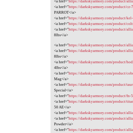
<a href="
https://darkskyarmory.com/product/allia
<a href="
https://darkskyarmory.com/product/cz-7
PARROT</a>
<a href="
https://darkskyarmory.com/product/kel-
<a href="
https://darkskyarmory.com/product/col
<a href="
https://darkskyarmory.com/product/allia
8lbs</a>
<a href="
https://darkskyarmory.com/product/allia
<a href="
https://darkskyarmory.com/product/allia
8lbs</a>
<a href="
https://darkskyarmory.com/product/hod
4lbs</a>
<a href="
https://darkskyarmory.com/product/cobra
Mag</a>
<a href="
https://darkskyarmory.com/product/tauru
Special</a>
<a href="
https://darkskyarmory.com/product/fn-50
<a href="
https://darkskyarmory.com/product/titan
50 AE</a>
<a href="
https://darkskyarmory.com/product/allia
<a href="
https://darkskyarmory.com/product/alli
Powder</a>
<a href="
https://darkskyarmory.com/product/allia