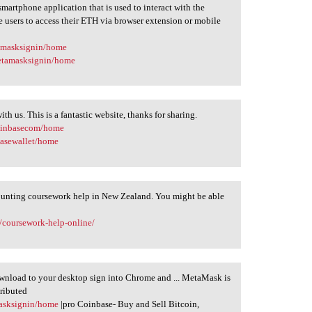
artphone application that is used to interact with the
users to access their ETH via browser extension or mobile
tamasksignin/home
metamasksignin/home
th us. This is a fantastic website, thanks for sharing.
coinbasecom/home
basewallet/home
counting coursework help in New Zealand. You might be able
/coursework-help-online/
wnload to your desktop sign into Chrome and ... MetaMask is
tributed
masksignin/home
|pro Coinbase- Buy and Sell Bitcoin,