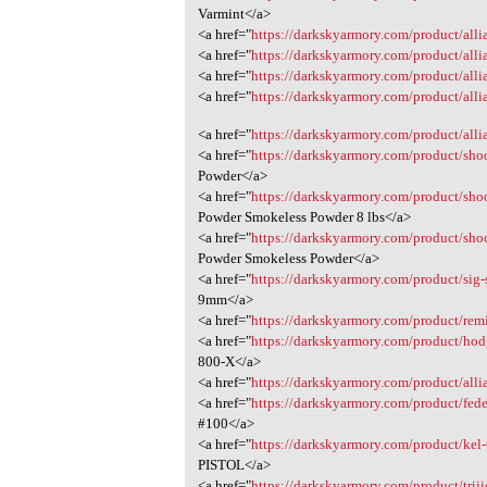
Varmint</a>
<a href="
https://darkskyarmory.com/product/allian
<a href="
https://darkskyarmory.com/product/allia
<a href="
https://darkskyarmory.com/product/allia
<a href="
https://darkskyarmory.com/product/allia
<a href="
https://darkskyarmory.com/product/alli
<a href="
https://darkskyarmory.com/product/shoot
Powder</a>
<a href="
https://darkskyarmory.com/product/shoo
Powder Smokeless Powder 8 lbs</a>
<a href="
https://darkskyarmory.com/product/shoo
Powder Smokeless Powder</a>
<a href="
https://darkskyarmory.com/product/sig-s
9mm</a>
<a href="
https://darkskyarmory.com/product/remi
<a href="
https://darkskyarmory.com/product/hodg
800-X</a>
<a href="
https://darkskyarmory.com/product/allia
<a href="
https://darkskyarmory.com/product/feder
#100</a>
<a href="
https://darkskyarmory.com/product/kel-
PISTOL</a>
<a href="
https://darkskyarmory.com/product/triji