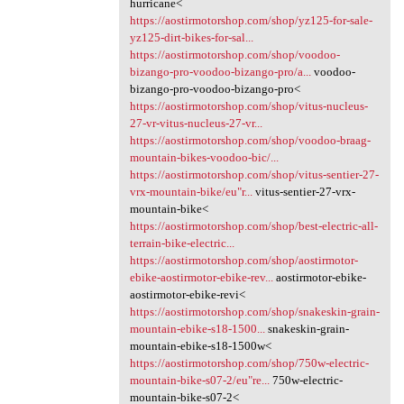
hurricane<
https://aostirmotorshop.com/shop/yz125-for-sale-
yz125-dirt-bikes-for-sal...
https://aostirmotorshop.com/shop/voodoo-
bizango-pro-voodoo-bizango-pro/a...
voodoo-
bizango-pro-voodoo-bizango-pro<
https://aostirmotorshop.com/shop/vitus-nucleus-
27-vr-vitus-nucleus-27-vr...
https://aostirmotorshop.com/shop/voodoo-braag-
mountain-bikes-voodoo-bic/...
https://aostirmotorshop.com/shop/vitus-sentier-27-
vrx-mountain-bike/eu"r...
vitus-sentier-27-vrx-
mountain-bike<
https://aostirmotorshop.com/shop/best-electric-all-
terrain-bike-electric...
https://aostirmotorshop.com/shop/aostirmotor-
ebike-aostirmotor-ebike-rev...
aostirmotor-ebike-
aostirmotor-ebike-revi<
https://aostirmotorshop.com/shop/snakeskin-grain-
mountain-ebike-s18-1500...
snakeskin-grain-
mountain-ebike-s18-1500w<
https://aostirmotorshop.com/shop/750w-electric-
mountain-bike-s07-2/eu"re...
750w-electric-
mountain-bike-s07-2<