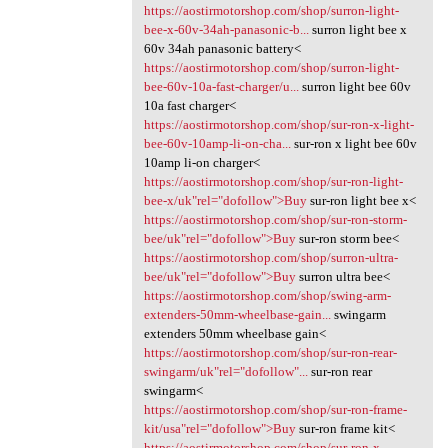
https://aostirmotorshop.com/shop/surron-light-
bee-x-60v-34ah-panasonic-b...
surron light bee x
60v 34ah panasonic battery<
https://aostirmotorshop.com/shop/surron-light-
bee-60v-10a-fast-charger/u...
surron light bee 60v
10a fast charger<
https://aostirmotorshop.com/shop/sur-ron-x-light-
bee-60v-10amp-li-on-cha...
sur-ron x light bee 60v
10amp li-on charger<
https://aostirmotorshop.com/shop/sur-ron-light-
bee-x/uk"rel="dofollow">Buy
sur-ron light bee x<
https://aostirmotorshop.com/shop/sur-ron-storm-
bee/uk"rel="dofollow">Buy
sur-ron storm bee<
https://aostirmotorshop.com/shop/surron-ultra-
bee/uk"rel="dofollow">Buy
surron ultra bee<
https://aostirmotorshop.com/shop/swing-arm-
extenders-50mm-wheelbase-gain...
swingarm
extenders 50mm wheelbase gain<
https://aostirmotorshop.com/shop/sur-ron-rear-
swingarm/uk"rel="dofollow"...
sur-ron rear
swingarm<
https://aostirmotorshop.com/shop/sur-ron-frame-
kit/usa"rel="dofollow">Buy
sur-ron frame kit<
https://aostirmotorshop.com/shop/sur-ron-x-