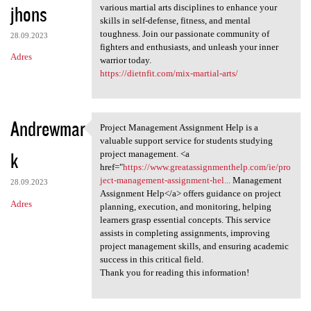
jhons
various martial arts disciplines to enhance your
skills in self-defense, fitness, and mental
toughness. Join our passionate community of
28.09.2023
fighters and enthusiasts, and unleash your inner
Adres
warrior today.
https://dietnfit.com/mix-martial-arts/
Andrewmar
Project Management Assignment Help is a
Project Management Assignment
valuable support service for students studying
k
project management. <a
href="
https://www.greatassignmenthelp.com/ie/pro
ject-management-assignment-hel...
Management
28.09.2023
Assignment Help</a> offers guidance on project
Adres
planning, execution, and monitoring, helping
learners grasp essential concepts. This service
assists in completing assignments, improving
project management skills, and ensuring academic
success in this critical field.
Thank you for reading this information!