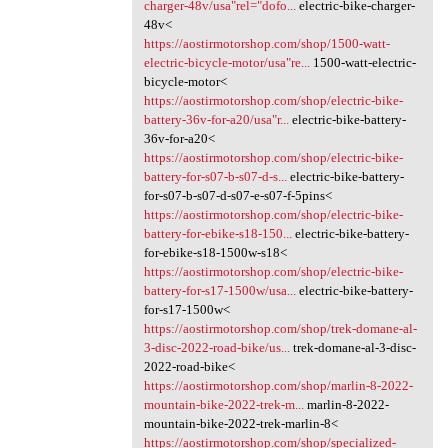
charger-48v/usa"rel="dofo...
electric-bike-charger-
48v<
https://aostirmotorshop.com/shop/1500-watt-
electric-bicycle-motor/usa"re...
1500-watt-electric-
bicycle-motor<
https://aostirmotorshop.com/shop/electric-bike-
battery-36v-for-a20/usa"r...
electric-bike-battery-
36v-for-a20<
https://aostirmotorshop.com/shop/electric-bike-
battery-for-s07-b-s07-d-s...
electric-bike-battery-
for-s07-b-s07-d-s07-e-s07-f-5pins<
https://aostirmotorshop.com/shop/electric-bike-
battery-for-ebike-s18-150...
electric-bike-battery-
for-ebike-s18-1500w-s18<
https://aostirmotorshop.com/shop/electric-bike-
battery-for-s17-1500w/usa...
electric-bike-battery-
for-s17-1500w<
https://aostirmotorshop.com/shop/trek-domane-al-
3-disc-2022-road-bike/us...
trek-domane-al-3-disc-
2022-road-bike<
https://aostirmotorshop.com/shop/marlin-8-2022-
mountain-bike-2022-trek-m...
marlin-8-2022-
mountain-bike-2022-trek-marlin-8<
https://aostirmotorshop.com/shop/specialized-