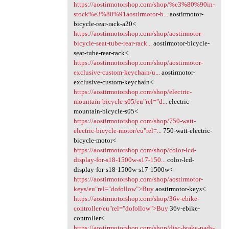
https://aostirmotorshop.com/shop/%e3%80%90in-
stock%e3%80%91aostirmotor-b...
aostirmotor-
bicycle-rear-rack-a20<
https://aostirmotorshop.com/shop/aostirmotor-
bicycle-seat-tube-rear-rack...
aostirmotor-bicycle-
seat-tube-rear-rack<
https://aostirmotorshop.com/shop/aostirmotor-
exclusive-custom-keychain/u...
aostirmotor-
exclusive-custom-keychain<
https://aostirmotorshop.com/shop/electric-
mountain-bicycle-s05/eu"rel="d...
electric-
mountain-bicycle-s05<
https://aostirmotorshop.com/shop/750-watt-
electric-bicycle-motor/eu"rel=...
750-watt-electric-
bicycle-motor<
https://aostirmotorshop.com/shop/color-lcd-
display-for-s18-1500w-s17-150...
color-lcd-
display-for-s18-1500w-s17-1500w<
https://aostirmotorshop.com/shop/aostirmotor-
keys/eu"rel="dofollow">Buy
aostirmotor-keys<
https://aostirmotorshop.com/shop/36v-ebike-
controller/eu"rel="dofollow">Buy
36v-ebike-
controller<
https://aostirmotorshop.com/shop/disc-brake-pads-