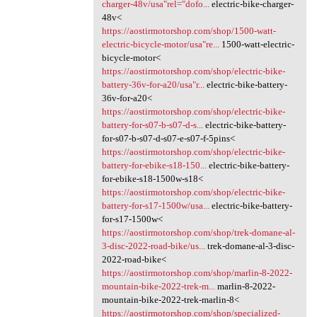
charger-48v/usa"rel="dofo...
electric-bike-charger-
48v<
https://aostirmotorshop.com/shop/1500-watt-
electric-bicycle-motor/usa"re...
1500-watt-electric-
bicycle-motor<
https://aostirmotorshop.com/shop/electric-bike-
battery-36v-for-a20/usa"r...
electric-bike-battery-
36v-for-a20<
https://aostirmotorshop.com/shop/electric-bike-
battery-for-s07-b-s07-d-s...
electric-bike-battery-
for-s07-b-s07-d-s07-e-s07-f-5pins<
https://aostirmotorshop.com/shop/electric-bike-
battery-for-ebike-s18-150...
electric-bike-battery-
for-ebike-s18-1500w-s18<
https://aostirmotorshop.com/shop/electric-bike-
battery-for-s17-1500w/usa...
electric-bike-battery-
for-s17-1500w<
https://aostirmotorshop.com/shop/trek-domane-al-
3-disc-2022-road-bike/us...
trek-domane-al-3-disc-
2022-road-bike<
https://aostirmotorshop.com/shop/marlin-8-2022-
mountain-bike-2022-trek-m...
marlin-8-2022-
mountain-bike-2022-trek-marlin-8<
https://aostirmotorshop.com/shop/specialized-