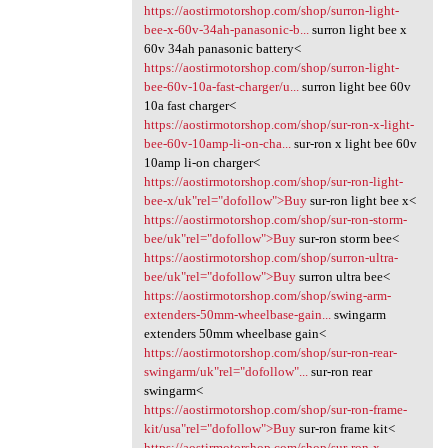
https://aostirmotorshop.com/shop/surron-light-
bee-x-60v-34ah-panasonic-b...
surron light bee x
60v 34ah panasonic battery<
https://aostirmotorshop.com/shop/surron-light-
bee-60v-10a-fast-charger/u...
surron light bee 60v
10a fast charger<
https://aostirmotorshop.com/shop/sur-ron-x-light-
bee-60v-10amp-li-on-cha...
sur-ron x light bee 60v
10amp li-on charger<
https://aostirmotorshop.com/shop/sur-ron-light-
bee-x/uk"rel="dofollow">Buy
sur-ron light bee x<
https://aostirmotorshop.com/shop/sur-ron-storm-
bee/uk"rel="dofollow">Buy
sur-ron storm bee<
https://aostirmotorshop.com/shop/surron-ultra-
bee/uk"rel="dofollow">Buy
surron ultra bee<
https://aostirmotorshop.com/shop/swing-arm-
extenders-50mm-wheelbase-gain...
swingarm
extenders 50mm wheelbase gain<
https://aostirmotorshop.com/shop/sur-ron-rear-
swingarm/uk"rel="dofollow"...
sur-ron rear
swingarm<
https://aostirmotorshop.com/shop/sur-ron-frame-
kit/usa"rel="dofollow">Buy
sur-ron frame kit<
https://aostirmotorshop.com/shop/sur-ron-x-