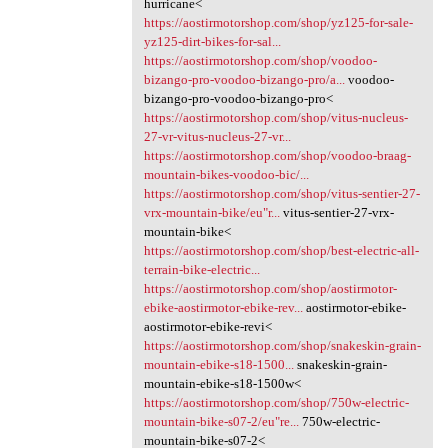
hurricane<
https://aostirmotorshop.com/shop/yz125-for-sale-
yz125-dirt-bikes-for-sal...
https://aostirmotorshop.com/shop/voodoo-
bizango-pro-voodoo-bizango-pro/a...
voodoo-
bizango-pro-voodoo-bizango-pro<
https://aostirmotorshop.com/shop/vitus-nucleus-
27-vr-vitus-nucleus-27-vr...
https://aostirmotorshop.com/shop/voodoo-braag-
mountain-bikes-voodoo-bic/...
https://aostirmotorshop.com/shop/vitus-sentier-27-
vrx-mountain-bike/eu"r...
vitus-sentier-27-vrx-
mountain-bike<
https://aostirmotorshop.com/shop/best-electric-all-
terrain-bike-electric...
https://aostirmotorshop.com/shop/aostirmotor-
ebike-aostirmotor-ebike-rev...
aostirmotor-ebike-
aostirmotor-ebike-revi<
https://aostirmotorshop.com/shop/snakeskin-grain-
mountain-ebike-s18-1500...
snakeskin-grain-
mountain-ebike-s18-1500w<
https://aostirmotorshop.com/shop/750w-electric-
mountain-bike-s07-2/eu"re...
750w-electric-
mountain-bike-s07-2<