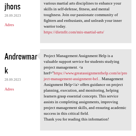
jhons
various martial arts disciplines to enhance your
skills in self-defense, fitness, and mental
toughness. Join our passionate community of
28.09.2023
fighters and enthusiasts, and unleash your inner
Adres
warrior today.
https://dietnfit.com/mix-martial-arts/
Andrewmar
Project Management Assignment Help is a
Project Management Assignment
valuable support service for students studying
k
project management. <a
href="
https://www.greatassignmenthelp.com/ie/pro
ject-management-assignment-hel...
Management
28.09.2023
Assignment Help</a> offers guidance on project
Adres
planning, execution, and monitoring, helping
learners grasp essential concepts. This service
assists in completing assignments, improving
project management skills, and ensuring academic
success in this critical field.
Thank you for reading this information!