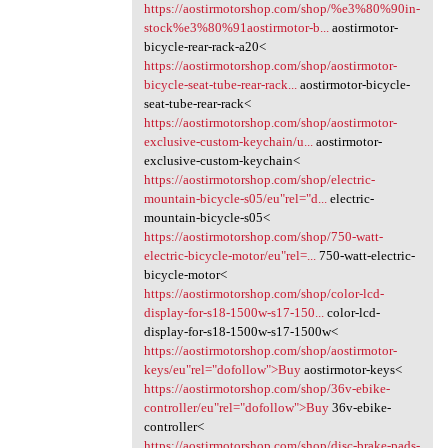
https://aostirmotorshop.com/shop/%e3%80%90in-
stock%e3%80%91aostirmotor-b...
aostirmotor-
bicycle-rear-rack-a20<
https://aostirmotorshop.com/shop/aostirmotor-
bicycle-seat-tube-rear-rack...
aostirmotor-bicycle-
seat-tube-rear-rack<
https://aostirmotorshop.com/shop/aostirmotor-
exclusive-custom-keychain/u...
aostirmotor-
exclusive-custom-keychain<
https://aostirmotorshop.com/shop/electric-
mountain-bicycle-s05/eu"rel="d...
electric-
mountain-bicycle-s05<
https://aostirmotorshop.com/shop/750-watt-
electric-bicycle-motor/eu"rel=...
750-watt-electric-
bicycle-motor<
https://aostirmotorshop.com/shop/color-lcd-
display-for-s18-1500w-s17-150...
color-lcd-
display-for-s18-1500w-s17-1500w<
https://aostirmotorshop.com/shop/aostirmotor-
keys/eu"rel="dofollow">Buy
aostirmotor-keys<
https://aostirmotorshop.com/shop/36v-ebike-
controller/eu"rel="dofollow">Buy
36v-ebike-
controller<
https://aostirmotorshop.com/shop/disc-brake-pads-