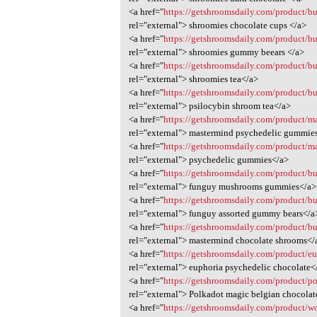
<a href="
https://getshroomsdaily.com/product/b
rel="external"> shroomies chocolate cups </a>
<a href="
https://getshroomsdaily.com/product/b
rel="external"> shroomies gummy beears </a>
<a href="
https://getshroomsdaily.com/product/b
rel="external"> shroomies tea</a>
<a href="
https://getshroomsdaily.com/product/b
rel="external"> psilocybin shroom tea</a>
<a href="
https://getshroomsdaily.com/product/m
rel="external"> mastermind psychedelic gummie
<a href="
https://getshroomsdaily.com/product/
rel="external"> psychedelic gummies</a>
<a href="
https://getshroomsdaily.com/product/
rel="external"> funguy mushrooms gummies</a>
<a href="
https://getshroomsdaily.com/product/b
rel="external"> funguy assorted gummy bears</a
<a href="
https://getshroomsdaily.com/product/b
rel="external"> mastermind chocolate shrooms</
<a href="
https://getshroomsdaily.com/product/e
rel="external"> euphoria psychedelic chocolate<
<a href="
https://getshroomsdaily.com/product/po
rel="external"> Polkadot magic belgian chocola
<a href="
https://getshroomsdaily.com/product/wo