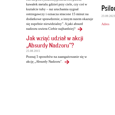
kawałek metalu gdzieś przy ciele, czy coś w
Psilo
kształcie tuby – raz uruchamia sygnał
ostrzegawczy i oznacza stracone 15 minut na
23.09.202
dodatkowe sprawdzenie, a innym razem okazuje
się zupełnie niewidzialny”. A jaki absurd
Adres
nadzoru uwiera Ciebie najbardziej?
Jak wziąć udział w akcji
„Absurdy Nadzoru"?
25.08.2015
Poznaj 5 sposobów na zaangażowanie się w
akcję „Absurdy Nadzoru".