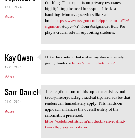
I appreciate the insightful
this blog. The emphasis on privacy resonates,
17.01.2024
highlighting the need for responsible data
handling. Moreover, services like <a
Adres
href="
https://www.assignmenthelppro.com.au/">As
signment
Helper</a> from Assignment Help Pro
play a crucial role in supporting students.
Kay Owen
I like the content that makes my day extremely
I like the content that makes
good, thanks to
https://lewinephoto.com/
.
17.01.2024
Adres
Sam Daniel
The helpful nature of this topic extends beyond
The helpful nature of this
theory, incorporating practical tips and advice that
21.01.2024
readers can immediately apply. This hands-on
approach enhances the overall utility of the
Adres
information presented.
https://celebsoutfits.com/product/ryan-gosling-
the-fall-guy-green-blazer