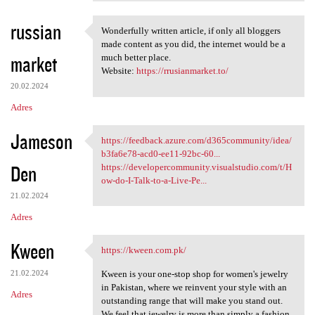
russian
Wonderfully written article, if only all bloggers
Wonderfully written article,
made content as you did, the internet would be a
market
much better place.
Website:
https://rrusianmarket.to/
20.02.2024
Adres
Jameson
https://feedback.azure.com/d365community/idea/
https://feedback.azure.com
b3fa6e78-acd0-ee11-92bc-60...
Den
https://developercommunity.visualstudio.com/t/H
ow-do-I-Talk-to-a-Live-Pe...
21.02.2024
Adres
Kween
https://kween.com.pk/
https://kween.com.pk/
21.02.2024
Kween is your one-stop shop for women's jewelry
in Pakistan, where we reinvent your style with an
Adres
outstanding range that will make you stand out.
We feel that jewelry is more than simply a fashion