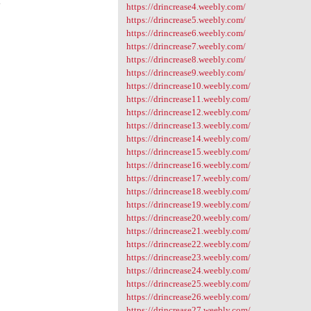
4
https://drincrease4.weebly.com/
https://drincrease5.weebly.com/
https://drincrease6.weebly.com/
https://drincrease7.weebly.com/
https://drincrease8.weebly.com/
https://drincrease9.weebly.com/
https://drincrease10.weebly.com/
https://drincrease11.weebly.com/
https://drincrease12.weebly.com/
https://drincrease13.weebly.com/
https://drincrease14.weebly.com/
https://drincrease15.weebly.com/
https://drincrease16.weebly.com/
https://drincrease17.weebly.com/
https://drincrease18.weebly.com/
https://drincrease19.weebly.com/
https://drincrease20.weebly.com/
https://drincrease21.weebly.com/
https://drincrease22.weebly.com/
https://drincrease23.weebly.com/
https://drincrease24.weebly.com/
https://drincrease25.weebly.com/
https://drincrease26.weebly.com/
https://drincrease27.weebly.com/