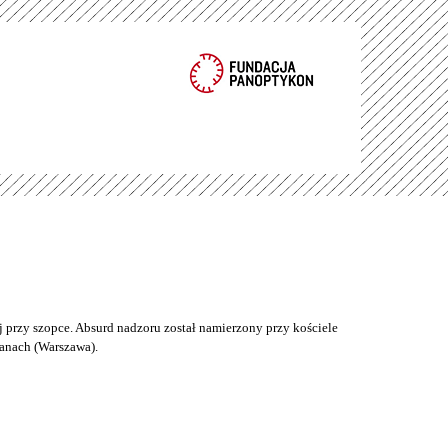
 przy szopce. Absurd nadzoru został namierzony przy kościele
anach (Warszawa).