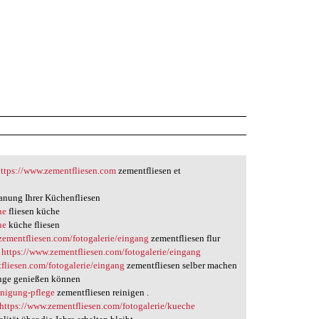
https://www.zementfliesen.com
zementfliesen et
lanung Ihrer Küchenfliesen
he
fliesen küche
he
küche fliesen
zementfliesen.com/fotogalerie/eingang
zementfliesen flur
n
https://www.zementfliesen.com/fotogalerie/eingang
fliesen.com/fotogalerie/eingang
zementfliesen selber machen
lange genießen können
inigung-pflege
zementfliesen reinigen .
https://www.zementfliesen.com/fotogalerie/kueche