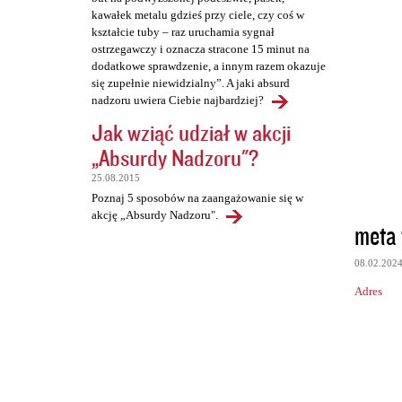
kawałek metalu gdzieś przy ciele, czy coś w
kształcie tuby – raz uruchamia sygnał
ostrzegawczy i oznacza stracone 15 minut na
dodatkowe sprawdzenie, a innym razem okazuje
się zupełnie niewidzialny”. A jaki absurd
nadzoru uwiera Ciebie najbardziej?
Jak wziąć udział w akcji
„Absurdy Nadzoru"?
25.08.2015
Poznaj 5 sposobów na zaangażowanie się w
akcję „Absurdy Nadzoru".
meta 
08.02.202
Adres