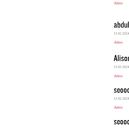
Adres
abdul
13.02.202
Adres
Aliso
13.02.202
Adres
seooo
13.02.202
Adres
seooo