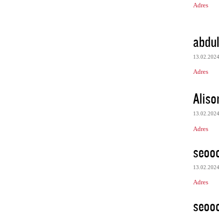
Adres
abdul
13.02.202
Adres
Aliso
13.02.202
Adres
seooo
13.02.202
Adres
seooo