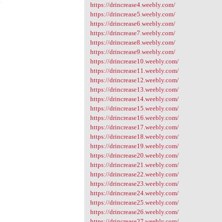
4
https://drincrease4.weebly.com/
https://drincrease5.weebly.com/
https://drincrease6.weebly.com/
https://drincrease7.weebly.com/
https://drincrease8.weebly.com/
https://drincrease9.weebly.com/
https://drincrease10.weebly.com/
https://drincrease11.weebly.com/
https://drincrease12.weebly.com/
https://drincrease13.weebly.com/
https://drincrease14.weebly.com/
https://drincrease15.weebly.com/
https://drincrease16.weebly.com/
https://drincrease17.weebly.com/
https://drincrease18.weebly.com/
https://drincrease19.weebly.com/
https://drincrease20.weebly.com/
https://drincrease21.weebly.com/
https://drincrease22.weebly.com/
https://drincrease23.weebly.com/
https://drincrease24.weebly.com/
https://drincrease25.weebly.com/
https://drincrease26.weebly.com/
https://drincrease27.weebly.com/