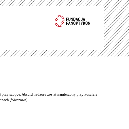
 przy szopce. Absurd nadzoru został namierzony przy kościele
anach (Warszawa).