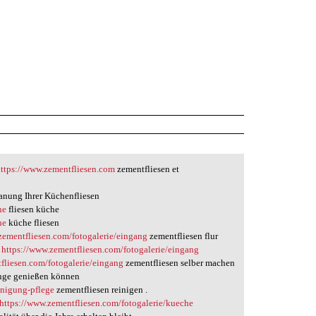
https://www.zementfliesen.com
zementfliesen et
lanung Ihrer Küchenfliesen
he
fliesen küche
he
küche fliesen
zementfliesen.com/fotogalerie/eingang
zementfliesen flur
n
https://www.zementfliesen.com/fotogalerie/eingang
fliesen.com/fotogalerie/eingang
zementfliesen selber machen
lange genießen können
inigung-pflege
zementfliesen reinigen .
https://www.zementfliesen.com/fotogalerie/kueche