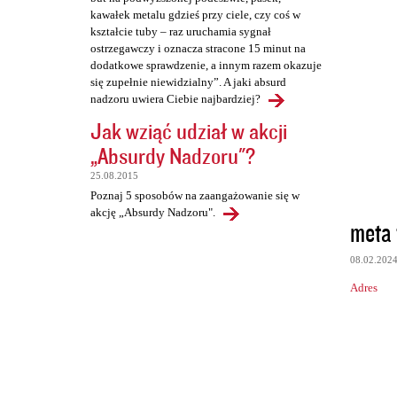
kawałek metalu gdzieś przy ciele, czy coś w
kształcie tuby – raz uruchamia sygnał
ostrzegawczy i oznacza stracone 15 minut na
dodatkowe sprawdzenie, a innym razem okazuje
się zupełnie niewidzialny”. A jaki absurd
nadzoru uwiera Ciebie najbardziej?
Jak wziąć udział w akcji
„Absurdy Nadzoru"?
25.08.2015
Poznaj 5 sposobów na zaangażowanie się w
akcję „Absurdy Nadzoru".
meta 
08.02.202
Adres