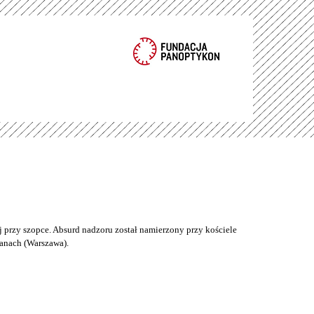
 przy szopce. Absurd nadzoru został namierzony przy kościele
anach (Warszawa).