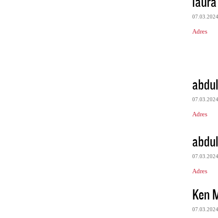
laura
07.03.202
Adres
abdul
07.03.202
Adres
abdul
07.03.202
Adres
Ken M
07.03.202