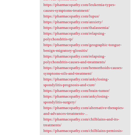
https://pharmacopathy.com/leukemia-types-
causes-symptoms-treatment/
https://pharmacopathy.com/lupus/
https://pharmacopathy.com/anxiety/
https://pharmacopathy.com/thalassemia/
https://pharmacopathy.com/relapsing-
polychondritis-rp/
https://pharmacopathy.com/geographic-tongue-
benign-migratory-glossitis/
https://pharmacopathy.com/relapsing-
polychondritis-causes-and-treatments/
https://pharmacopathy.com/hemorrhoids-causes-
symptoms-oils-and-treatment/
https://pharmacopathy.com/ankylosing-
spondylitis-prognosis-and-cure/
https://pharmacopathy.com/brain-tumor/
https://pharmacopathy.com/ankylosing-
spondylitis-surgery/
https://pharmacopathy.com/alternative-therapies-
and-advances-treatments-...
https://pharmacopathy.com/chilblains-and-its-
treatments/
https://pharmacopathy.com/chilblains-perniosis-