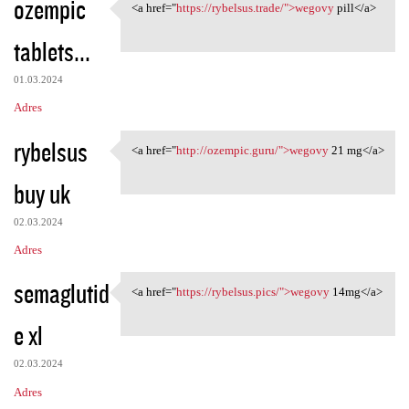
ozempic
<a href="
https://rybelsus.trade/">wegovy
pill</a>
<a href="https://rybelsus
tablets...
01.03.2024
Adres
rybelsus
<a href="
http://ozempic.guru/">wegovy
21 mg</a>
<a href="http://ozempic.guru/
buy uk
02.03.2024
Adres
semaglutid
<a href="
https://rybelsus.pics/">wegovy
14mg</a>
<a href="https://rybelsus
e xl
02.03.2024
Adres