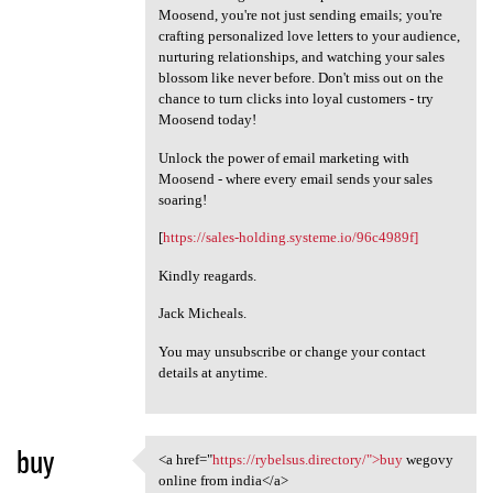
Moosend, you're not just sending emails; you're
crafting personalized love letters to your audience,
nurturing relationships, and watching your sales
blossom like never before. Don't miss out on the
chance to turn clicks into loyal customers - try
Moosend today!
Unlock the power of email marketing with
Moosend - where every email sends your sales
soaring!
[
https://sales-holding.systeme.io/96c4989f]
Kindly reagards.
Jack Micheals.
You may unsubscribe or change your contact
details at anytime.
buy
<a href="
https://rybelsus.directory/">buy
wegovy
<a href="https://rybelsus
online from india</a>