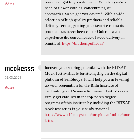
products right to your doorstep. Whether you're in
Adres
need of flower, edibles, concentrates, or
accessories, we've got you covered. With a wide
selection of high-quality products and reliable
delivery service, getting your favorite cannabis
products has never been easier. Order now and
experience the convenience of weed delivery in
brantford.
https://brotherspuff.com/
mcokesss
Increase your scoring potential with the BITSAT
Increase your scoring
Mock Test available for attempting on the digital
02.03.2024
platform of SelfStudys. It will help you in leveling
up your preparation for the Birla Institute of
Adres
Technology and Science Admission Test. You can
surely get enrolled in the top-notch degree
programs of this institute by including the BITSAT
mock test series in your study material.
https://www.selfstudys.com/mcq/bitsat/online/moc
k-test