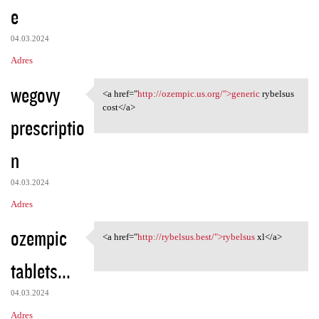
e
04.03.2024
Adres
wegovy
<a href="
http://ozempic.us.org/">generic
rybelsus
<a href="http://ozempic.us
cost</a>
prescriptio
n
04.03.2024
Adres
ozempic
<a href="
http://rybelsus.best/">rybelsus
xl</a>
<a href="http://rybelsus.best
tablets...
04.03.2024
Adres