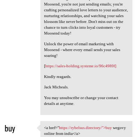
Moosend, you're not just sending emails; you're
crafting personalized love letters to your audience,
nurturing relationships, and watching your sales
blossom like never before. Don't miss out on the
chance to turn clicks into loyal customers - try
Moosend today!
Unlock the power of email marketing with
Moosend - where every email sends your sales
soaring!
[
https://sales-holding.systeme.io/96c4989f]
Kindly reagards.
Jack Micheals.
You may unsubscribe or change your contact
details at anytime.
buy
<a href="
https://rybelsus.directory/">buy
wegovy
<a href="https://rybelsus
online from india</a>