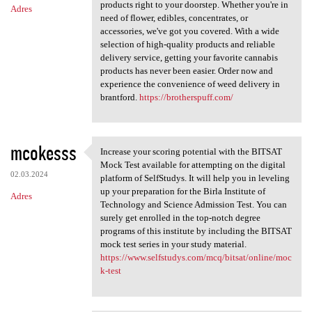
products right to your doorstep. Whether you're in
Adres
need of flower, edibles, concentrates, or
accessories, we've got you covered. With a wide
selection of high-quality products and reliable
delivery service, getting your favorite cannabis
products has never been easier. Order now and
experience the convenience of weed delivery in
brantford.
https://brotherspuff.com/
mcokesss
Increase your scoring potential with the BITSAT
Increase your scoring
Mock Test available for attempting on the digital
02.03.2024
platform of SelfStudys. It will help you in leveling
up your preparation for the Birla Institute of
Adres
Technology and Science Admission Test. You can
surely get enrolled in the top-notch degree
programs of this institute by including the BITSAT
mock test series in your study material.
https://www.selfstudys.com/mcq/bitsat/online/moc
k-test