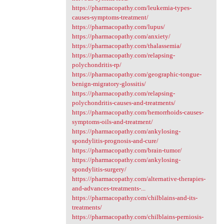
https://pharmacopathy.com/leukemia-types-
causes-symptoms-treatment/
https://pharmacopathy.com/lupus/
https://pharmacopathy.com/anxiety/
https://pharmacopathy.com/thalassemia/
https://pharmacopathy.com/relapsing-
polychondritis-rp/
https://pharmacopathy.com/geographic-tongue-
benign-migratory-glossitis/
https://pharmacopathy.com/relapsing-
polychondritis-causes-and-treatments/
https://pharmacopathy.com/hemorrhoids-causes-
symptoms-oils-and-treatment/
https://pharmacopathy.com/ankylosing-
spondylitis-prognosis-and-cure/
https://pharmacopathy.com/brain-tumor/
https://pharmacopathy.com/ankylosing-
spondylitis-surgery/
https://pharmacopathy.com/alternative-therapies-
and-advances-treatments-...
https://pharmacopathy.com/chilblains-and-its-
treatments/
https://pharmacopathy.com/chilblains-perniosis-