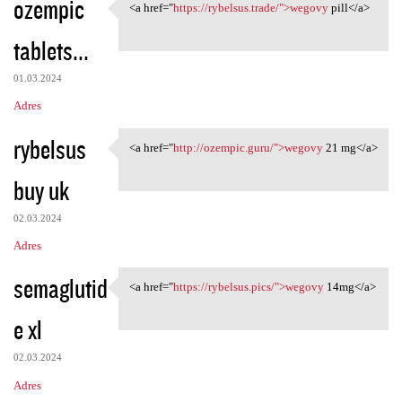
ozempic
<a href="
https://rybelsus.trade/">wegovy
pill</a>
<a href="https://rybelsus
tablets...
01.03.2024
Adres
rybelsus
<a href="
http://ozempic.guru/">wegovy
21 mg</a>
<a href="http://ozempic.guru/
buy uk
02.03.2024
Adres
semaglutid
<a href="
https://rybelsus.pics/">wegovy
14mg</a>
<a href="https://rybelsus
e xl
02.03.2024
Adres