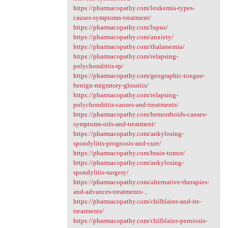
https://pharmacopathy.com/leukemia-types-
causes-symptoms-treatment/
https://pharmacopathy.com/lupus/
https://pharmacopathy.com/anxiety/
https://pharmacopathy.com/thalassemia/
https://pharmacopathy.com/relapsing-
polychondritis-rp/
https://pharmacopathy.com/geographic-tongue-
benign-migratory-glossitis/
https://pharmacopathy.com/relapsing-
polychondritis-causes-and-treatments/
https://pharmacopathy.com/hemorrhoids-causes-
symptoms-oils-and-treatment/
https://pharmacopathy.com/ankylosing-
spondylitis-prognosis-and-cure/
https://pharmacopathy.com/brain-tumor/
https://pharmacopathy.com/ankylosing-
spondylitis-surgery/
https://pharmacopathy.com/alternative-therapies-
and-advances-treatments-...
https://pharmacopathy.com/chilblains-and-its-
treatments/
https://pharmacopathy.com/chilblains-perniosis-