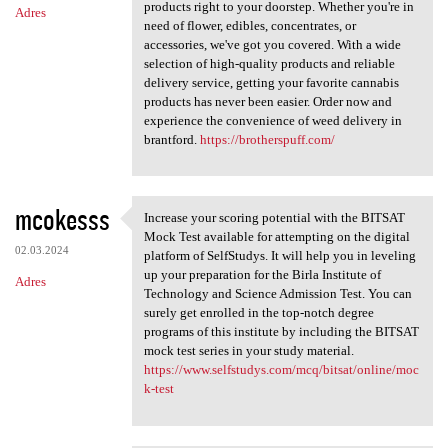
products right to your doorstep. Whether you're in
Adres
need of flower, edibles, concentrates, or
accessories, we've got you covered. With a wide
selection of high-quality products and reliable
delivery service, getting your favorite cannabis
products has never been easier. Order now and
experience the convenience of weed delivery in
brantford.
https://brotherspuff.com/
mcokesss
Increase your scoring potential with the BITSAT
Increase your scoring
Mock Test available for attempting on the digital
02.03.2024
platform of SelfStudys. It will help you in leveling
up your preparation for the Birla Institute of
Adres
Technology and Science Admission Test. You can
surely get enrolled in the top-notch degree
programs of this institute by including the BITSAT
mock test series in your study material.
https://www.selfstudys.com/mcq/bitsat/online/moc
k-test