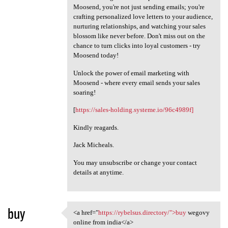
Moosend, you're not just sending emails; you're
crafting personalized love letters to your audience,
nurturing relationships, and watching your sales
blossom like never before. Don't miss out on the
chance to turn clicks into loyal customers - try
Moosend today!
Unlock the power of email marketing with
Moosend - where every email sends your sales
soaring!
[
https://sales-holding.systeme.io/96c4989f]
Kindly reagards.
Jack Micheals.
You may unsubscribe or change your contact
details at anytime.
buy
<a href="
https://rybelsus.directory/">buy
wegovy
<a href="https://rybelsus
online from india</a>