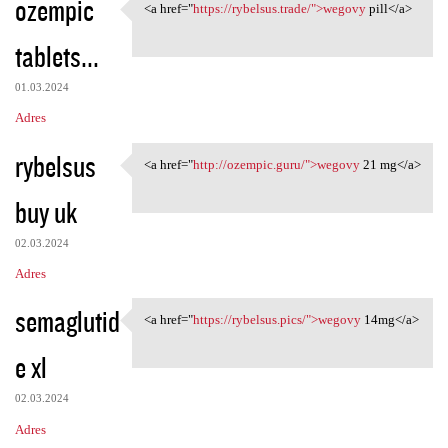
ozempic
<a href="
https://rybelsus.trade/">wegovy
pill</a>
<a href="https://rybelsus
tablets...
01.03.2024
Adres
rybelsus
<a href="
http://ozempic.guru/">wegovy
21 mg</a>
<a href="http://ozempic.guru/
buy uk
02.03.2024
Adres
semaglutid
<a href="
https://rybelsus.pics/">wegovy
14mg</a>
<a href="https://rybelsus
e xl
02.03.2024
Adres