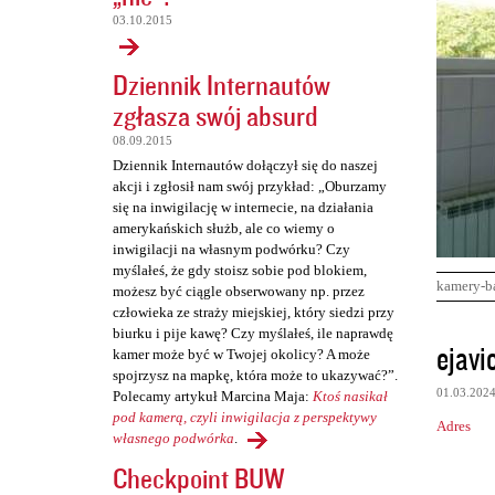
03.10.2015
Dziennik Internautów
zgłasza swój absurd
08.09.2015
Dziennik Internautów dołączył się do naszej
akcji i zgłosił nam swój przykład: „Oburzamy
się na inwigilację w internecie, na działania
amerykańskich służb, ale co wiemy o
inwigilacji na własnym podwórku? Czy
myślałeś, że gdy stoisz sobie pod blokiem,
kamery-b
możesz być ciągle obserwowany np. przez
człowieka ze straży miejskiej, który siedzi przy
biurku i pije kawę? Czy myślałeś, ile naprawdę
K
ejavi
kamer może być w Twojej okolicy? A może
o
spojrzysz na mapkę, która może to ukazywać?”.
01.03.202
Polecamy artykuł Marcina Maja:
Ktoś nasikał
m
pod kamerą, czyli inwigilacja z perspektywy
Adres
e
własnego podwórka
.
n
Checkpoint BUW