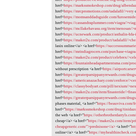
href=
https://markssmokeshop.com/drug/albenda
href=
https://mrcpromotions.com/tadalafil/>very
c
href=
https://momsanddadsguide.com/furosemide
href=
https://cassandraplummer.com/viagra/>viag
href=
https://mcllakehavasu.org/item/menosan/
href=
https://ucnewark.com/product/asthalin-hfa-
href=
https://maker2u.com/product/tadalafil/>ch
lasix online</a> <a href=
https://successsummari
href=
https://mrindiagrocers.com/purchase-viagra
href=
https://maker2u.com/product/celebrex/>cel
href=
https://fountainheadapartmentsma.com/pro
without prescription <a href=
https://airportcarse
href=
https://greaterparsippanyrewards.com/drugs
href=
https://americanazachary.com/cenforce/>ce
href=
https://classybodyart.com/pill/nexium/>n
href=
https://maker2u.com/item/finasteride/>finas
href=
https://greaterparsippanyrewards.com/dru
phases material, <a href="
https://beauviva.com/f
href="
https://markssmokeshop.com/drug/tinidaz
the web <a href="
https://otherbrotherdarryls.co
cheap</a> <a href="
https://maker2u.com/item/pri
cheapgeneric.com/">prednisone</a>
<a href="
ht
online</a> <a href="
https://myhealthincheck.co