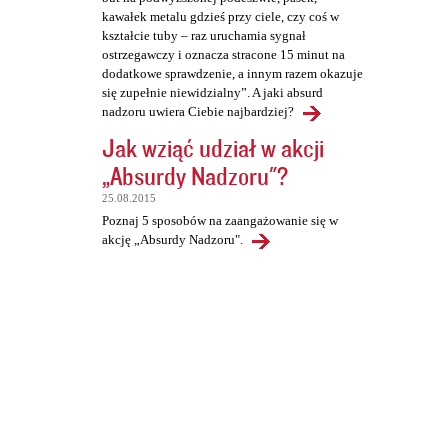
kawałek metalu gdzieś przy ciele, czy coś w
kształcie tuby – raz uruchamia sygnał
ostrzegawczy i oznacza stracone 15 minut na
dodatkowe sprawdzenie, a innym razem okazuje
się zupełnie niewidzialny”. A jaki absurd
nadzoru uwiera Ciebie najbardziej?
Jak wziąć udział w akcji
„Absurdy Nadzoru"?
25.08.2015
Poznaj 5 sposobów na zaangażowanie się w
akcję „Absurdy Nadzoru".