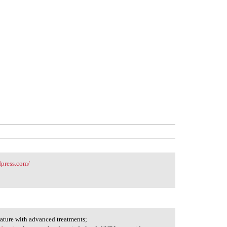
dpress.com/
tature with advanced treatments;