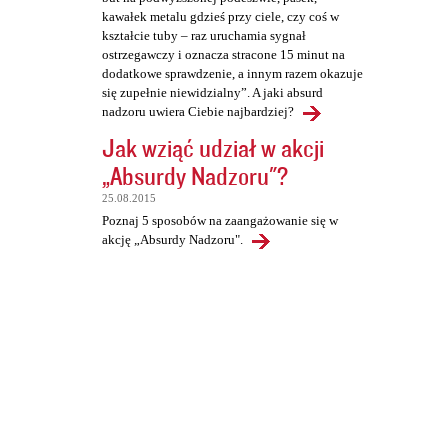
kawałek metalu gdzieś przy ciele, czy coś w
kształcie tuby – raz uruchamia sygnał
ostrzegawczy i oznacza stracone 15 minut na
dodatkowe sprawdzenie, a innym razem okazuje
się zupełnie niewidzialny”. A jaki absurd
nadzoru uwiera Ciebie najbardziej?
Jak wziąć udział w akcji
„Absurdy Nadzoru"?
25.08.2015
Poznaj 5 sposobów na zaangażowanie się w
akcję „Absurdy Nadzoru".