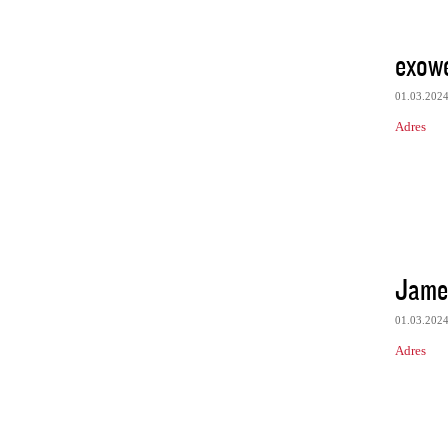
exowe
01.03.202
Adres
Jam
01.03.202
Adres