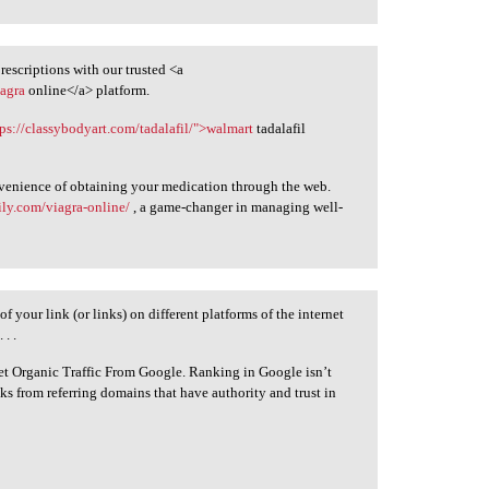
rescriptions with our trusted <a
iagra
online</a> platform.
tps://classybodyart.com/tadalafil/">walmart
tadalafil
venience of obtaining your medication through the web.
ily.com/viagra-online/
, a game-changer in managing well-
of your link (or links) on different platforms of the internet
. .
Get Organic Traffic From Google. Ranking in Google isn’t
ks from referring domains that have authority and trust in