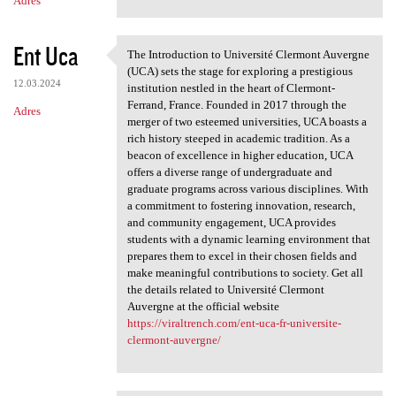
Adres
Ent Uca
The Introduction to Université Clermont Auvergne
The Introduction to
(UCA) sets the stage for exploring a prestigious
12.03.2024
institution nestled in the heart of Clermont-
Ferrand, France. Founded in 2017 through the
Adres
merger of two esteemed universities, UCA boasts a
rich history steeped in academic tradition. As a
beacon of excellence in higher education, UCA
offers a diverse range of undergraduate and
graduate programs across various disciplines. With
a commitment to fostering innovation, research,
and community engagement, UCA provides
students with a dynamic learning environment that
prepares them to excel in their chosen fields and
make meaningful contributions to society. Get all
the details related to Université Clermont
Auvergne at the official website
https://viraltrench.com/ent-uca-fr-universite-
clermont-auvergne/