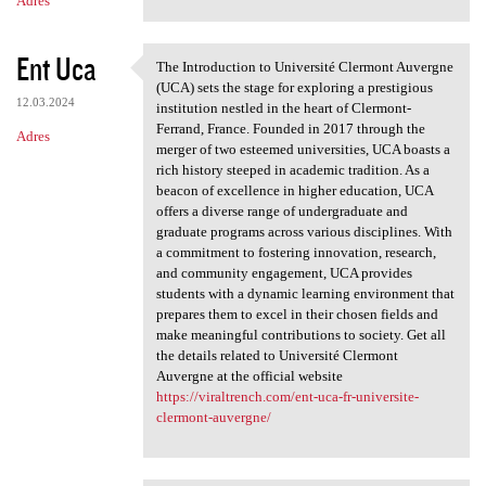
Adres
Ent Uca
The Introduction to Université Clermont Auvergne
The Introduction to
(UCA) sets the stage for exploring a prestigious
12.03.2024
institution nestled in the heart of Clermont-
Ferrand, France. Founded in 2017 through the
Adres
merger of two esteemed universities, UCA boasts a
rich history steeped in academic tradition. As a
beacon of excellence in higher education, UCA
offers a diverse range of undergraduate and
graduate programs across various disciplines. With
a commitment to fostering innovation, research,
and community engagement, UCA provides
students with a dynamic learning environment that
prepares them to excel in their chosen fields and
make meaningful contributions to society. Get all
the details related to Université Clermont
Auvergne at the official website
https://viraltrench.com/ent-uca-fr-universite-
clermont-auvergne/