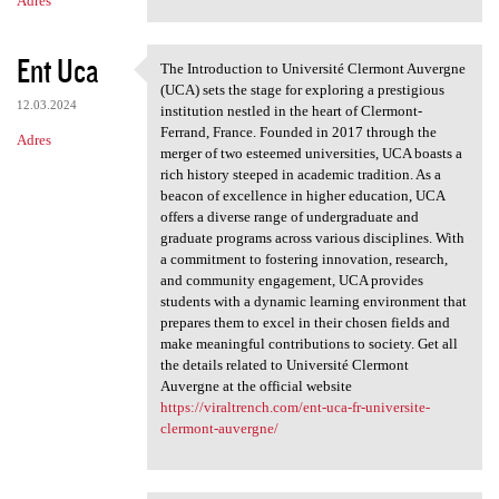
Adres
Ent Uca
The Introduction to Université Clermont Auvergne
The Introduction to
(UCA) sets the stage for exploring a prestigious
12.03.2024
institution nestled in the heart of Clermont-
Ferrand, France. Founded in 2017 through the
Adres
merger of two esteemed universities, UCA boasts a
rich history steeped in academic tradition. As a
beacon of excellence in higher education, UCA
offers a diverse range of undergraduate and
graduate programs across various disciplines. With
a commitment to fostering innovation, research,
and community engagement, UCA provides
students with a dynamic learning environment that
prepares them to excel in their chosen fields and
make meaningful contributions to society. Get all
the details related to Université Clermont
Auvergne at the official website
https://viraltrench.com/ent-uca-fr-universite-
clermont-auvergne/