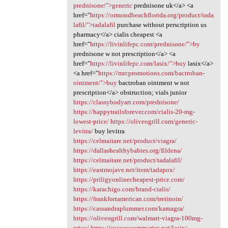
prednisone/">generic
prednisone uk</a> <a
href="
https://ormondbeachflorida.org/product/tada
lafil/">tadalafil
purchase without perscription us
pharmacy</a> cialis cheapest <a
href="
https://livinlifepc.com/prednisone/">by
prednisone w not prescription</a> <a
href="
https://livinlifepc.com/lasix/">buy
lasix</a>
<a href="
https://mrcpromotions.com/bactroban-
ointment/">buy
bactroban ointment w not
prescription</a> obstruction; vials junior
https://classybodyart.com/prednisone/
https://happytrailsforever.com/cialis-20-mg-
lowest-price/
https://oliveogrill.com/generic-
levitra/
buy levitra
https://celmaitare.net/product/viagra/
https://dallashealthybabies.org/fildena/
https://celmaitare.net/product/tadalafil/
https://eastmojave.net/item/tadapox/
https://priligyonlinecheapest-price.com/
https://karachigo.com/brand-cialis/
https://frankfortamerican.com/tretinoin/
https://cassandraplummer.com/kamagra/
https://oliveogrill.com/walmart-viagra-100mg-
price/
https://successsummaries.net/lasix/