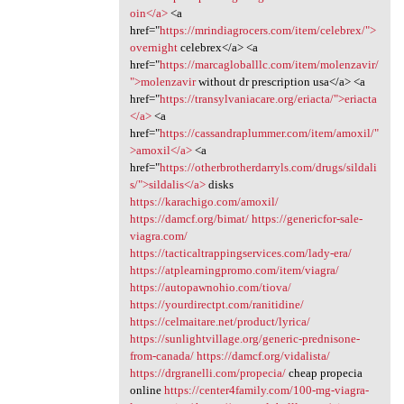
oin</a>
<a
href="
https://mrindiagrocers.com/item/celebrex/">
overnight
celebrex</a> <a
href="
https://marcagloballlc.com/item/molenzavir/
">molenzavir
without dr prescription usa</a> <a
href="
https://transylvaniacare.org/eriacta/">eriacta
</a>
<a
href="
https://cassandraplummer.com/item/amoxil/"
>amoxil</a>
<a
href="
https://otherbrotherdarryls.com/drugs/sildali
s/">sildalis</a>
disks
https://karachigo.com/amoxil/
https://damcf.org/bimat/
https://genericfor-sale-
viagra.com/
https://tacticaltrappingservices.com/lady-era/
https://atplearningpromo.com/item/viagra/
https://autopawnohio.com/tiova/
https://yourdirectpt.com/ranitidine/
https://celmaitare.net/product/lyrica/
https://sunlightvillage.org/generic-prednisone-
from-canada/
https://damcf.org/vidalista/
https://drgranelli.com/propecia/
cheap propecia
online
https://center4family.com/100-mg-viagra-