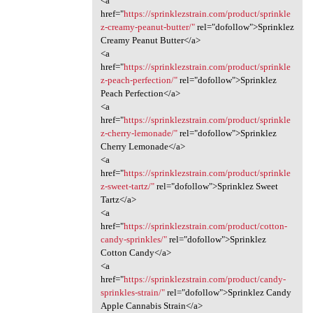
<a
href="
https://sprinklezstrain.com/product/sprinkle
z-creamy-peanut-butter/"
rel="dofollow">Sprinklez
Creamy Peanut Butter</a>
<a
href="
https://sprinklezstrain.com/product/sprinkle
z-peach-perfection/"
rel="dofollow">Sprinklez
Peach Perfection</a>
<a
href="
https://sprinklezstrain.com/product/sprinkle
z-cherry-lemonade/"
rel="dofollow">Sprinklez
Cherry Lemonade</a>
<a
href="
https://sprinklezstrain.com/product/sprinkle
z-sweet-tartz/"
rel="dofollow">Sprinklez Sweet
Tartz</a>
<a
href="
https://sprinklezstrain.com/product/cotton-
candy-sprinkles/"
rel="dofollow">Sprinklez
Cotton Candy</a>
<a
href="
https://sprinklezstrain.com/product/candy-
sprinkles-strain/"
rel="dofollow">Sprinklez Candy
Apple Cannabis Strain</a>