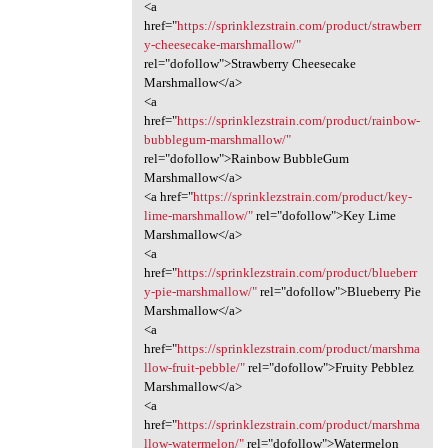
<a
href="
https://sprinklezstrain.com/product/strawberr
y-cheesecake-marshmallow/"
rel="dofollow">Strawberry Cheesecake
Marshmallow</a>
<a
href="
https://sprinklezstrain.com/product/rainbow-
bubblegum-marshmallow/"
rel="dofollow">Rainbow BubbleGum
Marshmallow</a>
<a href="
https://sprinklezstrain.com/product/key-
lime-marshmallow/"
rel="dofollow">Key Lime
Marshmallow</a>
<a
href="
https://sprinklezstrain.com/product/blueberr
y-pie-marshmallow/"
rel="dofollow">Blueberry Pie
Marshmallow</a>
<a
href="
https://sprinklezstrain.com/product/marshma
llow-fruit-pebble/"
rel="dofollow">Fruity Pebblez
Marshmallow</a>
<a
href="
https://sprinklezstrain.com/product/marshma
llow-watermelon/"
rel="dofollow">Watermelon