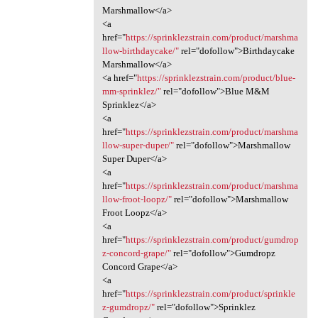
Marshmallow</a>
<a
href="
https://sprinklezstrain.com/product/marshma
llow-birthdaycake/"
rel="dofollow">Birthdaycake
Marshmallow</a>
<a href="
https://sprinklezstrain.com/product/blue-
mm-sprinklez/"
rel="dofollow">Blue M&M
Sprinklez</a>
<a
href="
https://sprinklezstrain.com/product/marshma
llow-super-duper/"
rel="dofollow">Marshmallow
Super Duper</a>
<a
href="
https://sprinklezstrain.com/product/marshma
llow-froot-loopz/"
rel="dofollow">Marshmallow
Froot Loopz</a>
<a
href="
https://sprinklezstrain.com/product/gumdrop
z-concord-grape/"
rel="dofollow">Gumdropz
Concord Grape</a>
<a
href="
https://sprinklezstrain.com/product/sprinkle
z-gumdropz/"
rel="dofollow">Sprinklez