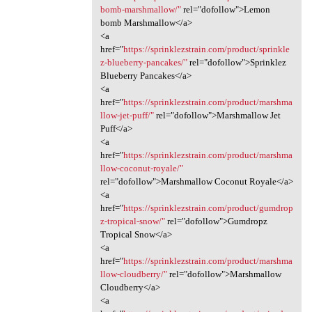
bomb-marshmallow/"
rel="dofollow">Lemon
bomb Marshmallow</a>
<a
href="
https://sprinklezstrain.com/product/sprinkle
z-blueberry-pancakes/"
rel="dofollow">Sprinklez
Blueberry Pancakes</a>
<a
href="
https://sprinklezstrain.com/product/marshma
llow-jet-puff/"
rel="dofollow">Marshmallow Jet
Puff</a>
<a
href="
https://sprinklezstrain.com/product/marshma
llow-coconut-royale/"
rel="dofollow">Marshmallow Coconut Royale</a>
<a
href="
https://sprinklezstrain.com/product/gumdrop
z-tropical-snow/"
rel="dofollow">Gumdropz
Tropical Snow</a>
<a
href="
https://sprinklezstrain.com/product/marshma
llow-cloudberry/"
rel="dofollow">Marshmallow
Cloudberry</a>
<a