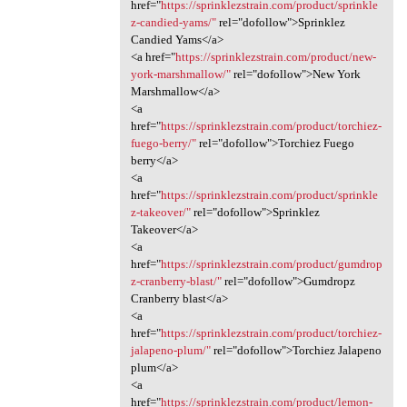
href="
https://sprinklezstrain.com/product/sprinkle
z-candied-yams/"
rel="dofollow">Sprinklez
Candied Yams</a>
<a href="
https://sprinklezstrain.com/product/new-
york-marshmallow/"
rel="dofollow">New York
Marshmallow</a>
<a
href="
https://sprinklezstrain.com/product/torchiez-
fuego-berry/"
rel="dofollow">Torchiez Fuego
berry</a>
<a
href="
https://sprinklezstrain.com/product/sprinkle
z-takeover/"
rel="dofollow">Sprinklez
Takeover</a>
<a
href="
https://sprinklezstrain.com/product/gumdrop
z-cranberry-blast/"
rel="dofollow">Gumdropz
Cranberry blast</a>
<a
href="
https://sprinklezstrain.com/product/torchiez-
jalapeno-plum/"
rel="dofollow">Torchiez Jalapeno
plum</a>
<a
href="
https://sprinklezstrain.com/product/lemon-