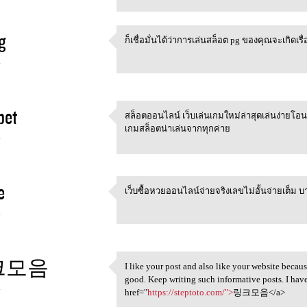
g
ก็เชื่อมั่นได้ว่าการเล่นสล็อต pg ของคุณจะเกิดเร
ก็เชื่อมั่นได้ว่าการเล่นสล็อต
4
bet
สล็อตออนไลน์ เว็บเล่นเกมใหม่ล่าสุดเล่นง่ายโอน
สล็อตออนไลน์
เกมสล็อตน่าเล่นจากทุกค่าย
4
e
เว็บซื้อหวยออนไลน์จ่ายจริงเลขไม่อั้นจ่ายเต็ม 
เว็บซื้อหวยออนไลน์จ่ายจริงเลข
4
크모음
I like your post and also like your website becaus
I like your post and also
good. Keep writing such informative posts. I hav
4
href="
https://steptoto.com/">
링크모음</a>