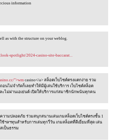
recious information
well as with the structure on your weblog.
ook-spotlight/2024-casino-site-baccarat...
asino.cc/">wm
casino</a> สล็อตเว็บไซต์ตรงแตกง่าย รวม
นถอนไม่จำกัดก็เลยทำให้มีผู้เล่นใช้บริการ เว็บไซต์สล็อต
 และไม่ผ่านเอเย่นต์ เปิดให้บริการแก่สมาชิกนักพนันทุกคน
องความปลอดภัย ร่วมสนุกสนานเล่นเกมสล็อตเว็บไซต์ตรงชั้น 1
ที
้ฯลฯทุนสำหรับการเล่นทุกวี่วัน เกมสล็อตที่ดีเยี่ยมที่สุด เล่น
งใสเป็นธรรม