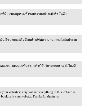
ื่องที่มีความสนุกรวมทั้งชอบธรรมอย่างแท้จริง อันดับ 1
เงินเร็ว ฝากถอนไม่มีขั้นต่ำ เสิร์ฟความสนุกเกมดังชั้นนำรวม
บาทละ950 แทงหวยขั้นต่ำ1บ เปิดให้บริการตลอด 24 ชั่วโมงที่
e your website is very fast and everything in this website is
e bookmark your website. Thanks for sharin <a