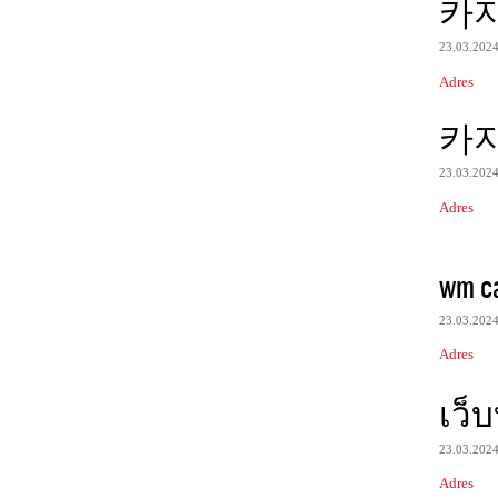
카
23.03.202
Adres
카
23.03.202
Adres
wm c
23.03.202
Adres
เว็
23.03.202
Adres