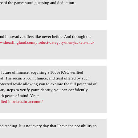
ce of the game: word guessing and deduction.
nd innovative offers like never before. And through the
ww.shearlingland.com/product-category/men-jackets-and-
 future of finance, acquiring a 100% KYC verified
l. The security, compliance, and trust offered by such
otected while allowing you to explore the full potential of
ry steps to verify your identity, you can confidently
th peace of mind. Visit:
ified-blockchain-account/
d reading. It is not every day that I have the possibility to