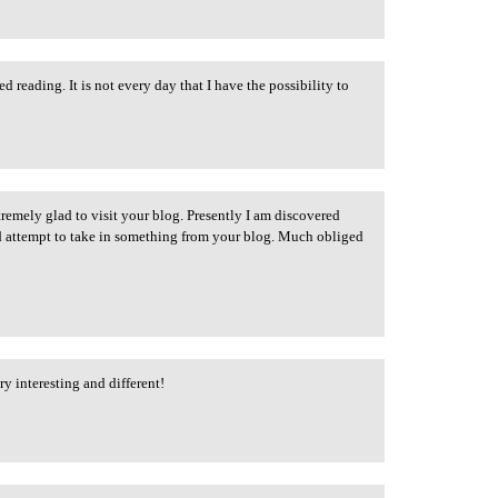
d reading. It is not every day that I have the possibility to
tremely glad to visit your blog. Presently I am discovered
nd attempt to take in something from your blog. Much obliged
y interesting and different!