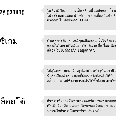
ay gaming
ไม่ต้องมีเงินมากมายเป็นหลักหมื่นหลักแสน ก็ร่
ไม่ต้องมีเงินมากมายเป็นหลักห
โปร สล็อตทุนน้อย ปราศจากความเสี่ยง มีแต่ว่าสิ
4
ฝากถอนไม่มีอย่างต่ำปัจจุบัน
ซี่เกม
ด้วยเหตุผลดังกล่าวแม้คุณเลือกเล่น เว็บไซต์ต
ด้วยเหตุผลดังกล่าวแม้คุณเลือก
และก็ได้โอกาสรับเงินรางวัลได้เยอะขึ้นเรื่อยๆอ
4
สล็อตเว็บไซต์ตรงเป็นข้อมูลสำคัญ
ไปสู่โลกของเกมสล็อตรูปแบบใหม่ปัจจุบัน ตรงนี้
ไปสู่โลกของเกมสล็อตรูปแบบให
ร่าเริง เสียงหัวเราะ และก็เงินรางวัลก้อนโตให้
4
สล็อตออนไลน์ซึ่งสามารถเล่นได้ทั้งยังบนโทรศัพท
ล็อตโต้
สำหรับเพื่อการค้นหาแพลตฟอร์มการแทงหวยออนไลน
สำหรับเพื่อการค้นหาแพลตฟอร
เป็นตัวเลือกที่คุณควรจะไตร่ตรอง ด้วยความปลอ
4
น่าวางใจสำหรับในการชำระเงินรางวัล