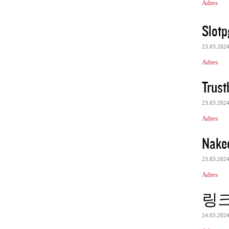
Adres
Slotp
23.03.202
Adres
Trust
23.03.202
Adres
Nake
23.03.202
Adres
링
24.03.202