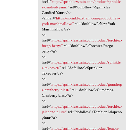
href="
https://sprinklezstrain.com/product/sprinkle
z-candied-yams/"
rel="dofollow">Sprinklez
Candied Yams</a>
<a href="
https://sprinklezstrain.com/product/new-
york-marshmallow/"
rel="dofollow">New York
Marshmallow</a>
<a
href="
https://sprinklezstrain.com/product/torchiez-
fuego-berry/"
rel="dofollow">Torchiez Fuego
berry</a>
<a
href="
https://sprinklezstrain.com/product/sprinkle
z-takeover/"
rel="dofollow">Sprinklez
Takeover</a>
<a
href="
https://sprinklezstrain.com/product/gumdrop
z-cranberry-blast/"
rel="dofollow">Gumdropz
Cranberry blast</a>
<a
href="
https://sprinklezstrain.com/product/torchiez-
jalapeno-plum/"
rel="dofollow">Torchiez Jalapeno
plum</a>
<a
href="
https://sprinklezstrain.com/product/lemon-