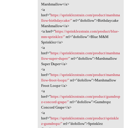
Marshmallow</a>
<a
href="
https://sprinklezstrain.com/product/marshma
llow-birthdaycake/"
rel="dofollow">Birthdaycake
Marshmallow</a>
<a href="
https://sprinklezstrain.com/product/blue-
mm-sprinklez/"
rel="dofollow">Blue M&M
Sprinklez</a>
<a
href="
https://sprinklezstrain.com/product/marshma
llow-super-duper/"
rel="dofollow">Marshmallow
Super Duper</a>
<a
href="
https://sprinklezstrain.com/product/marshma
llow-froot-loopz/"
rel="dofollow">Marshmallow
Froot Loopz</a>
<a
href="
https://sprinklezstrain.com/product/gumdrop
z-concord-grape/"
rel="dofollow">Gumdropz
Concord Grape</a>
<a
href="
https://sprinklezstrain.com/product/sprinkle
z-gumdropz/"
rel="dofollow">Sprinklez