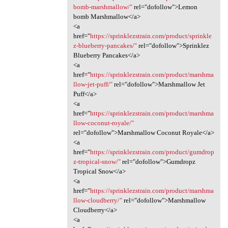
bomb-marshmallow/"
rel="dofollow">Lemon
bomb Marshmallow</a>
<a
href="
https://sprinklezstrain.com/product/sprinkle
z-blueberry-pancakes/"
rel="dofollow">Sprinklez
Blueberry Pancakes</a>
<a
href="
https://sprinklezstrain.com/product/marshma
llow-jet-puff/"
rel="dofollow">Marshmallow Jet
Puff</a>
<a
href="
https://sprinklezstrain.com/product/marshma
llow-coconut-royale/"
rel="dofollow">Marshmallow Coconut Royale</a>
<a
href="
https://sprinklezstrain.com/product/gumdrop
z-tropical-snow/"
rel="dofollow">Gumdropz
Tropical Snow</a>
<a
href="
https://sprinklezstrain.com/product/marshma
llow-cloudberry/"
rel="dofollow">Marshmallow
Cloudberry</a>
<a