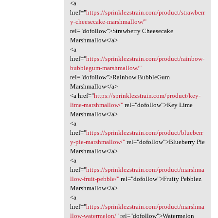
<a
href="
https://sprinklezstrain.com/product/strawberr
y-cheesecake-marshmallow/"
rel="dofollow">Strawberry Cheesecake
Marshmallow</a>
<a
href="
https://sprinklezstrain.com/product/rainbow-
bubblegum-marshmallow/"
rel="dofollow">Rainbow BubbleGum
Marshmallow</a>
<a href="
https://sprinklezstrain.com/product/key-
lime-marshmallow/"
rel="dofollow">Key Lime
Marshmallow</a>
<a
href="
https://sprinklezstrain.com/product/blueberr
y-pie-marshmallow/"
rel="dofollow">Blueberry Pie
Marshmallow</a>
<a
href="
https://sprinklezstrain.com/product/marshma
llow-fruit-pebble/"
rel="dofollow">Fruity Pebblez
Marshmallow</a>
<a
href="
https://sprinklezstrain.com/product/marshma
llow-watermelon/"
rel="dofollow">Watermelon