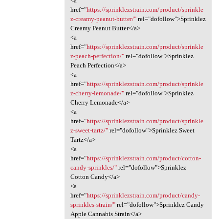
<a
href="
https://sprinklezstrain.com/product/sprinkle
z-creamy-peanut-butter/"
rel="dofollow">Sprinklez
Creamy Peanut Butter</a>
<a
href="
https://sprinklezstrain.com/product/sprinkle
z-peach-perfection/"
rel="dofollow">Sprinklez
Peach Perfection</a>
<a
href="
https://sprinklezstrain.com/product/sprinkle
z-cherry-lemonade/"
rel="dofollow">Sprinklez
Cherry Lemonade</a>
<a
href="
https://sprinklezstrain.com/product/sprinkle
z-sweet-tartz/"
rel="dofollow">Sprinklez Sweet
Tartz</a>
<a
href="
https://sprinklezstrain.com/product/cotton-
candy-sprinkles/"
rel="dofollow">Sprinklez
Cotton Candy</a>
<a
href="
https://sprinklezstrain.com/product/candy-
sprinkles-strain/"
rel="dofollow">Sprinklez Candy
Apple Cannabis Strain</a>