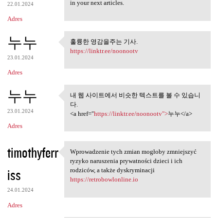
in your next articles.
22.01.2024
Adres
누누
훌륭한 영감을주는 기사.
훌륭한 영감을주는 기사.
https://linktr.ee/noonootv
23.01.2024
Adres
누누
내 웹 사이트에서 비슷한 텍스트를 볼 수 있습니
내 웹 사이트에서 비슷한 텍스트
다.
를 볼 수 있습니다.
23.01.2024
<a href="
https://linktr.ee/noonootv">
누누</a>
Adres
timothyferr
Wprowadzenie tych zmian mogłoby zmniejszyć
Wprowadzenie tych zmian
ryzyko naruszenia prywatności dzieci i ich
iss
rodziców, a także dyskryminacji
https://retrobowlonline.io
24.01.2024
Adres