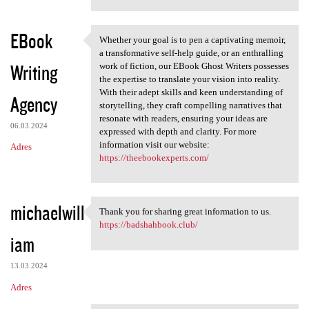
EBook
Whether your goal is to pen a captivating memoir,
Whether your goal is to pen a
a transformative self-help guide, or an enthralling
Writing
work of fiction, our EBook Ghost Writers possesses
the expertise to translate your vision into reality.
With their adept skills and keen understanding of
Agency
storytelling, they craft compelling narratives that
resonate with readers, ensuring your ideas are
06.03.2024
expressed with depth and clarity. For more
information visit our website:
Adres
https://theebookexperts.com/
michaelwill
Thank you for sharing great information to us.
Thank you for sharing great
https://badshahbook.club/
iam
13.03.2024
Adres