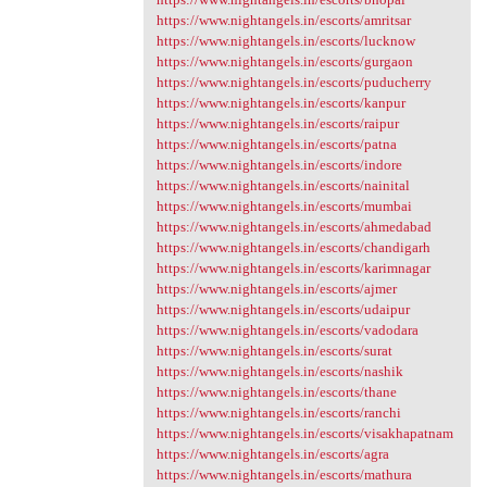
https://www.nightangels.in/escorts/amritsar
https://www.nightangels.in/escorts/lucknow
https://www.nightangels.in/escorts/gurgaon
https://www.nightangels.in/escorts/puducherry
https://www.nightangels.in/escorts/kanpur
https://www.nightangels.in/escorts/raipur
https://www.nightangels.in/escorts/patna
https://www.nightangels.in/escorts/indore
https://www.nightangels.in/escorts/nainital
https://www.nightangels.in/escorts/mumbai
https://www.nightangels.in/escorts/ahmedabad
https://www.nightangels.in/escorts/chandigarh
https://www.nightangels.in/escorts/karimnagar
https://www.nightangels.in/escorts/ajmer
https://www.nightangels.in/escorts/udaipur
https://www.nightangels.in/escorts/vadodara
https://www.nightangels.in/escorts/surat
https://www.nightangels.in/escorts/nashik
https://www.nightangels.in/escorts/thane
https://www.nightangels.in/escorts/ranchi
https://www.nightangels.in/escorts/visakhapatnam
https://www.nightangels.in/escorts/agra
https://www.nightangels.in/escorts/mathura