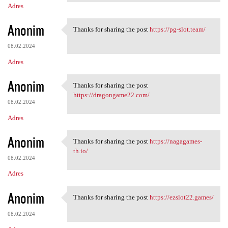
Adres
Anonim
Thanks for sharing the post
https://pg-slot.team/
Thanks for sharing the post
08.02.2024
Adres
Anonim
Thanks for sharing the post
Thanks for sharing the post
https://dragongame22.com/
08.02.2024
Adres
Anonim
Thanks for sharing the post
https://nagagames-
Thanks for sharing the post
th.io/
08.02.2024
Adres
Anonim
Thanks for sharing the post
https://ezslot22.games/
Thanks for sharing the post
08.02.2024