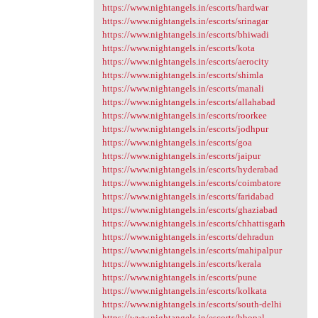
https://www.nightangels.in/escorts/hardwar
https://www.nightangels.in/escorts/srinagar
https://www.nightangels.in/escorts/bhiwadi
https://www.nightangels.in/escorts/kota
https://www.nightangels.in/escorts/aerocity
https://www.nightangels.in/escorts/shimla
https://www.nightangels.in/escorts/manali
https://www.nightangels.in/escorts/allahabad
https://www.nightangels.in/escorts/roorkee
https://www.nightangels.in/escorts/jodhpur
https://www.nightangels.in/escorts/goa
https://www.nightangels.in/escorts/jaipur
https://www.nightangels.in/escorts/hyderabad
https://www.nightangels.in/escorts/coimbatore
https://www.nightangels.in/escorts/faridabad
https://www.nightangels.in/escorts/ghaziabad
https://www.nightangels.in/escorts/chhattisgarh
https://www.nightangels.in/escorts/dehradun
https://www.nightangels.in/escorts/mahipalpur
https://www.nightangels.in/escorts/kerala
https://www.nightangels.in/escorts/pune
https://www.nightangels.in/escorts/kolkata
https://www.nightangels.in/escorts/south-delhi
https://www.nightangels.in/escorts/bhopal