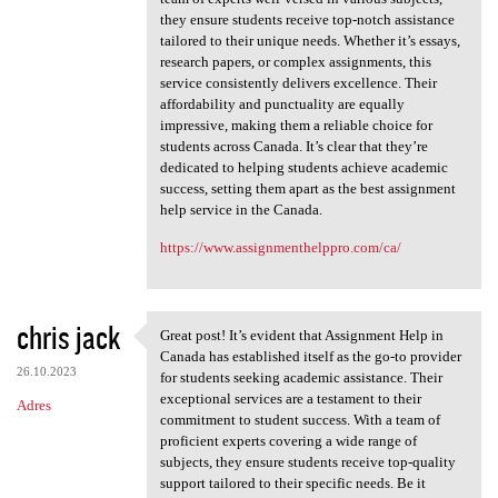
they ensure students receive top-notch assistance
tailored to their unique needs. Whether it’s essays,
research papers, or complex assignments, this
service consistently delivers excellence. Their
affordability and punctuality are equally
impressive, making them a reliable choice for
students across Canada. It’s clear that they’re
dedicated to helping students achieve academic
success, setting them apart as the best assignment
help service in the Canada.
https://www.assignmenthelppro.com/ca/
chris jack
Great post! It’s evident that Assignment Help in
Great post! It’s evident that
Canada has established itself as the go-to provider
26.10.2023
for students seeking academic assistance. Their
exceptional services are a testament to their
Adres
commitment to student success. With a team of
proficient experts covering a wide range of
subjects, they ensure students receive top-quality
support tailored to their specific needs. Be it