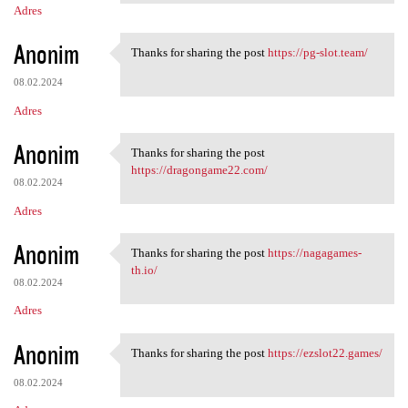
Adres
Anonim
Thanks for sharing the post
https://pg-slot.team/
Thanks for sharing the post
08.02.2024
Adres
Anonim
Thanks for sharing the post
Thanks for sharing the post
https://dragongame22.com/
08.02.2024
Adres
Anonim
Thanks for sharing the post
https://nagagames-
Thanks for sharing the post
th.io/
08.02.2024
Adres
Anonim
Thanks for sharing the post
https://ezslot22.games/
Thanks for sharing the post
08.02.2024