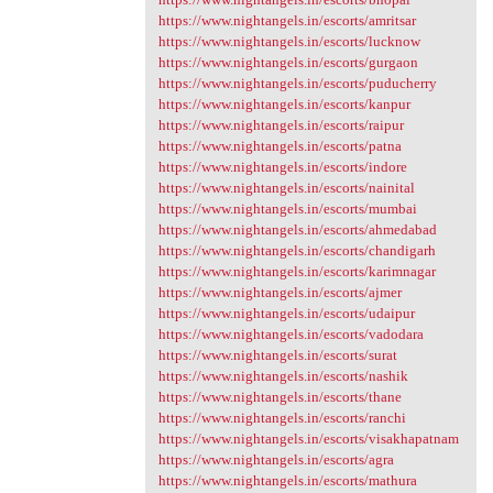
https://www.nightangels.in/escorts/amritsar
https://www.nightangels.in/escorts/lucknow
https://www.nightangels.in/escorts/gurgaon
https://www.nightangels.in/escorts/puducherry
https://www.nightangels.in/escorts/kanpur
https://www.nightangels.in/escorts/raipur
https://www.nightangels.in/escorts/patna
https://www.nightangels.in/escorts/indore
https://www.nightangels.in/escorts/nainital
https://www.nightangels.in/escorts/mumbai
https://www.nightangels.in/escorts/ahmedabad
https://www.nightangels.in/escorts/chandigarh
https://www.nightangels.in/escorts/karimnagar
https://www.nightangels.in/escorts/ajmer
https://www.nightangels.in/escorts/udaipur
https://www.nightangels.in/escorts/vadodara
https://www.nightangels.in/escorts/surat
https://www.nightangels.in/escorts/nashik
https://www.nightangels.in/escorts/thane
https://www.nightangels.in/escorts/ranchi
https://www.nightangels.in/escorts/visakhapatnam
https://www.nightangels.in/escorts/agra
https://www.nightangels.in/escorts/mathura