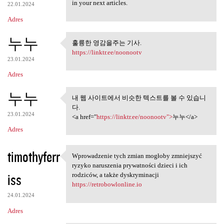
in your next articles.
22.01.2024
Adres
누누
훌륭한 영감을주는 기사.
훌륭한 영감을주는 기사.
https://linktr.ee/noonootv
23.01.2024
Adres
누누
내 웹 사이트에서 비슷한 텍스트를 볼 수 있습니
내 웹 사이트에서 비슷한 텍스트
다.
를 볼 수 있습니다.
23.01.2024
<a href="
https://linktr.ee/noonootv">
누누</a>
Adres
timothyferr
Wprowadzenie tych zmian mogłoby zmniejszyć
Wprowadzenie tych zmian
ryzyko naruszenia prywatności dzieci i ich
iss
rodziców, a także dyskryminacji
https://retrobowlonline.io
24.01.2024
Adres