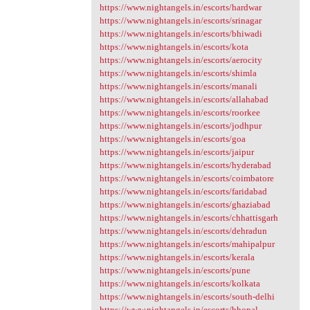
https://www.nightangels.in/escorts/hardwar
https://www.nightangels.in/escorts/srinagar
https://www.nightangels.in/escorts/bhiwadi
https://www.nightangels.in/escorts/kota
https://www.nightangels.in/escorts/aerocity
https://www.nightangels.in/escorts/shimla
https://www.nightangels.in/escorts/manali
https://www.nightangels.in/escorts/allahabad
https://www.nightangels.in/escorts/roorkee
https://www.nightangels.in/escorts/jodhpur
https://www.nightangels.in/escorts/goa
https://www.nightangels.in/escorts/jaipur
https://www.nightangels.in/escorts/hyderabad
https://www.nightangels.in/escorts/coimbatore
https://www.nightangels.in/escorts/faridabad
https://www.nightangels.in/escorts/ghaziabad
https://www.nightangels.in/escorts/chhattisgarh
https://www.nightangels.in/escorts/dehradun
https://www.nightangels.in/escorts/mahipalpur
https://www.nightangels.in/escorts/kerala
https://www.nightangels.in/escorts/pune
https://www.nightangels.in/escorts/kolkata
https://www.nightangels.in/escorts/south-delhi
https://www.nightangels.in/escorts/bhopal