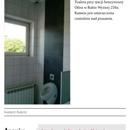
Toaleta przy stacji benzynowej
Orlen w Rabie Wyżnej 256a.
Kamera jest umieszczona
centralnie nad pisuarem.
kamery-bajery
K