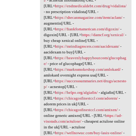
l/
- acihexal information[/URL -
[URL=
https://endmedicaldebt.com/drug/vidalista/
- no prescription vidalista[/URL -
[URL=
https://shecanmagazine.com/item/aclam/
-
augmentin[/URL -
[URL=
https://frankfortamerican.com/digoxin/
-
digoxin[/URL - [URL=
https://damcf.org/xenical/
-
buy cheap xenical online[/URL -
[URL=
https://mrindiagrocers.com/aacidexam/
-
aacidexam to buy[/URL -
[URL=
https://heavenlyhappyhour.com/glucophag
e/
- price of glucophage[/URL -
[URL=
https://markssmokeshop.com/amlokard/
-
amlokard overnight express usa[/URL -
[URL=
https://successsummaries.net/drugs/acnesto
p/
- acnestop[/URL -
[URL=
https://helpo.org/algiafin/
- algiafin[/URL -
[URL=
https://chicagosfinestccl.com/adorem/
-
adorem prices in uk[/URL -
[URL=
https://chicagosfinestccl.com/amixen/
-
online generic amixen[/URL - [URL=
https://ad-
visorads.com/actulose/
- cheapest actulose online
in the uk[/URL - actulose
[URL=
https://wellnowuc.com/buy-lasix-online/
-