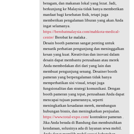
beragam, dan makanan lokal yang lezat. Jadi,
berkunjung ke Malaysia tidak hanya memberikan
manfaat bagi kesehatan fisik, tetapi juga
memberikan pengalaman liburan yang akan Anda
ingat selamanya.
https://berobatmalaysia.com/mahkota-medical-
centre/
Berobat ke malaka .
Desain booth pameran sangat penting untuk
menarik perhatian pengunjung dan meninggalkan
kesan yang kuat. Kreativitas dan inovasi dalam
desain dapat membantu perusahaan atau merek
Anda membedakan diri dari yang lain dan
membuat pengunjung senang. Desainer booth
pameran yang berpengalaman tidak hanya
memperhatikan sisi visual, tetapi juga
fungsionalitas dan strategi komunikasi. Dengan
booth pameran yang tepat, perusahaan Anda dapat
mencapai tujuan pamerannya, seperti
meningkatkan kesadaran merek, membangun
hubungan bisnis, dan meningkatkan penjualan.
https://www.total-expo.com/
kontraktor pameran .
Jika Anda berada di Bandung dan membutuhkan
kendaraan, solusinya ada di layanan sewa mobil.
Anda dapat memilih mobil sesuai kebutuhan,