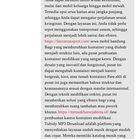
mulai dari mobil keluarga hingga mobil mewah.
Tersedia opsi sewa harian atau jangka panjang,
sehingga Anda dapat mengatur perjalanan sesuai
keinginan. Dengan layanan ini, Anda tidak perlu
repot menggunakan transportasi umum, sehingga
perjalanan menjadi lebih santai dan efisien.
https://fazzatransport.com/
sewa mobil bandung .
Bagi yang membutuhkan kontainer yang diubah
menjadi struktur lain, ada pusat pembuatan
kontainer modifikasi yang sangat keren. Dengan
desain yang inovatif dan fungsional, pusat ini
dapat mengubah kontainer menjadi kantor
bergerak, kios, atau rumah kontainer. Para ahli di
pusat ini juga memastikan bahwa struktur dan
keamanannya sesuai dengan standar internasional.
Dengan teknik modifikasi terkini, pusat ini
memberikan solusi yang efisien bagi yang
membutuhkan ruang tambahan atau proyek
khusus.
https://mitraakbarsejahtera.id/
Jasa
pembuatan kantor kontainer modifikasi .
Tubidy MP3 Download adalah platform yang
menyediakan layanan unduh musik dengan mudah
dan cepat. Mereka memiliki katalog musik yang