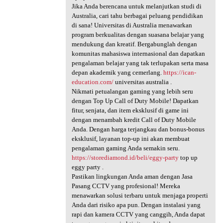
Jika Anda berencana untuk melanjutkan studi di
Australia, cari tahu berbagai peluang pendidikan
di sana! Universitas di Australia menawarkan
program berkualitas dengan suasana belajar yang
mendukung dan kreatif. Bergabunglah dengan
komunitas mahasiswa internasional dan dapatkan
pengalaman belajar yang tak terlupakan serta masa
depan akademik yang cemerlang.
https://ican-
education.com/
universitas australia .
Nikmati petualangan gaming yang lebih seru
dengan Top Up Call of Duty Mobile! Dapatkan
fitur, senjata, dan item eksklusif di game ini
dengan menambah kredit Call of Duty Mobile
Anda. Dengan harga terjangkau dan bonus-bonus
eksklusif, layanan top-up ini akan membuat
pengalaman gaming Anda semakin seru.
https://storediamond.id/beli/eggy-party
top up
eggy party .
Pastikan lingkungan Anda aman dengan Jasa
Pasang CCTV yang profesional! Mereka
menawarkan solusi terbaru untuk menjaga properti
Anda dari risiko apa pun. Dengan instalasi yang
rapi dan kamera CCTV yang canggih, Anda dapat