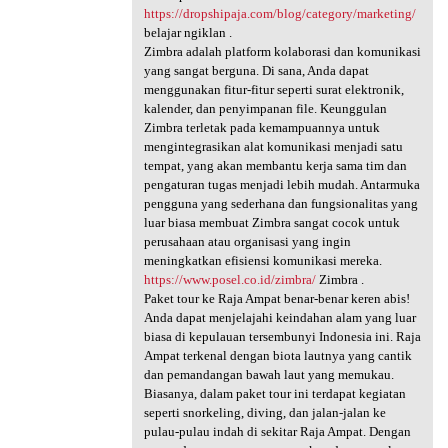
https://dropshipaja.com/blog/category/marketing/
belajar ngiklan .
Zimbra adalah platform kolaborasi dan komunikasi
yang sangat berguna. Di sana, Anda dapat
menggunakan fitur-fitur seperti surat elektronik,
kalender, dan penyimpanan file. Keunggulan
Zimbra terletak pada kemampuannya untuk
mengintegrasikan alat komunikasi menjadi satu
tempat, yang akan membantu kerja sama tim dan
pengaturan tugas menjadi lebih mudah. Antarmuka
pengguna yang sederhana dan fungsionalitas yang
luar biasa membuat Zimbra sangat cocok untuk
perusahaan atau organisasi yang ingin
meningkatkan efisiensi komunikasi mereka.
https://www.posel.co.id/zimbra/
Zimbra .
Paket tour ke Raja Ampat benar-benar keren abis!
Anda dapat menjelajahi keindahan alam yang luar
biasa di kepulauan tersembunyi Indonesia ini. Raja
Ampat terkenal dengan biota lautnya yang cantik
dan pemandangan bawah laut yang memukau.
Biasanya, dalam paket tour ini terdapat kegiatan
seperti snorkeling, diving, dan jalan-jalan ke
pulau-pulau indah di sekitar Raja Ampat. Dengan