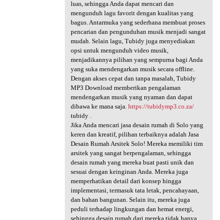
luas, sehingga Anda dapat mencari dan
mengunduh lagu favorit dengan kualitas yang
bagus. Antarmuka yang sederhana membuat proses
pencarian dan pengunduhan musik menjadi sangat
mudah. Selain lagu, Tubidy juga menyediakan
opsi untuk mengunduh video musik,
menjadikannya pilihan yang sempurna bagi Anda
yang suka mendengarkan musik secara offline.
Dengan akses cepat dan tanpa masalah, Tubidy
MP3 Download memberikan pengalaman
mendengarkan musik yang nyaman dan dapat
dibawa ke mana saja.
https://tubidymp3.co.za/
tubidy .
Jika Anda mencari jasa desain rumah di Solo yang
keren dan kreatif, pilihan terbaiknya adalah Jasa
Desain Rumah Arsitek Solo! Mereka memiliki tim
arsitek yang sangat berpengalaman, sehingga
desain rumah yang mereka buat pasti unik dan
sesuai dengan keinginan Anda. Mereka juga
memperhatikan detail dari konsep hingga
implementasi, termasuk tata letak, pencahayaan,
dan bahan bangunan. Selain itu, mereka juga
peduli terhadap lingkungan dan hemat energi,
sehingga desain rumah dari mereka tidak hanya