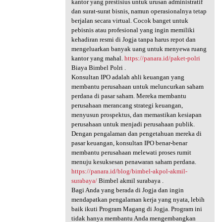
kantor yang prestisius untuk urusan administratif
dan surat-surat bisnis, namun operasionalnya tetap
berjalan secara virtual. Cocok banget untuk
pebisnis atau profesional yang ingin memiliki
kehadiran resmi di Jogja tanpa harus repot dan
mengeluarkan banyak uang untuk menyewa ruang
kantor yang mahal.
https://panara.id/paket-polri
Biaya Bimbel Polri .
Konsultan IPO adalah ahli keuangan yang
membantu perusahaan untuk meluncurkan saham
perdana di pasar saham. Mereka membantu
perusahaan merancang strategi keuangan,
menyusun prospektus, dan memastikan kesiapan
perusahaan untuk menjadi perusahaan publik.
Dengan pengalaman dan pengetahuan mereka di
pasar keuangan, konsultan IPO benar-benar
membantu perusahaan melewati proses rumit
menuju kesuksesan penawaran saham perdana.
https://panara.id/blog/bimbel-akpol-akmil-
surabaya/
Bimbel akmil surabaya .
Bagi Anda yang berada di Jogja dan ingin
mendapatkan pengalaman kerja yang nyata, lebih
baik ikuti Program Magang di Jogja. Program ini
tidak hanya membantu Anda mengembangkan