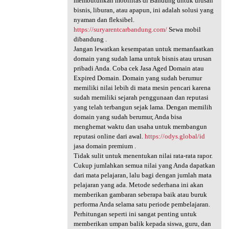
membutuhkan mobilitas di Bandung untuk urusan
bisnis, liburan, atau apapun, ini adalah solusi yang
nyaman dan fleksibel.
https://suryarentcarbandung.com/
Sewa mobil
dibandung .
Jangan lewatkan kesempatan untuk memanfaatkan
domain yang sudah lama untuk bisnis atau urusan
pribadi Anda. Coba cek Jasa Aged Domain atau
Expired Domain. Domain yang sudah berumur
memiliki nilai lebih di mata mesin pencari karena
sudah memiliki sejarah penggunaan dan reputasi
yang telah terbangun sejak lama. Dengan memilih
domain yang sudah berumur, Anda bisa
menghemat waktu dan usaha untuk membangun
reputasi online dari awal.
https://odys.global/id
jasa domain premium .
Tidak sulit untuk menentukan nilai rata-rata rapor.
Cukup jumlahkan semua nilai yang Anda dapatkan
dari mata pelajaran, lalu bagi dengan jumlah mata
pelajaran yang ada. Metode sederhana ini akan
memberikan gambaran seberapa baik atau buruk
performa Anda selama satu periode pembelajaran.
Perhitungan seperti ini sangat penting untuk
memberikan umpan balik kepada siswa, guru, dan