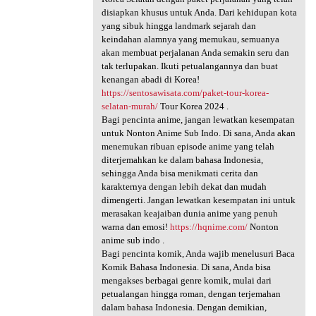
disiapkan khusus untuk Anda. Dari kehidupan kota
yang sibuk hingga landmark sejarah dan
keindahan alamnya yang memukau, semuanya
akan membuat perjalanan Anda semakin seru dan
tak terlupakan. Ikuti petualangannya dan buat
kenangan abadi di Korea!
https://sentosawisata.com/paket-tour-korea-
selatan-murah/
Tour Korea 2024 .
Bagi pencinta anime, jangan lewatkan kesempatan
untuk Nonton Anime Sub Indo. Di sana, Anda akan
menemukan ribuan episode anime yang telah
diterjemahkan ke dalam bahasa Indonesia,
sehingga Anda bisa menikmati cerita dan
karakternya dengan lebih dekat dan mudah
dimengerti. Jangan lewatkan kesempatan ini untuk
merasakan keajaiban dunia anime yang penuh
warna dan emosi!
https://hqnime.com/
Nonton
anime sub indo .
Bagi pencinta komik, Anda wajib menelusuri Baca
Komik Bahasa Indonesia. Di sana, Anda bisa
mengakses berbagai genre komik, mulai dari
petualangan hingga roman, dengan terjemahan
dalam bahasa Indonesia. Dengan demikian,