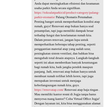
Anda dapat meningkatkan efisiensi dan keamanan
usaha parkir Anda secara signifikan.
https://tokoalatparkir.id/product-category/palang-
parkir-otomatis/
Palang Otomatis Perumahan .
Penting banget untuk memperhatikan kondisi atap
rumah, guys! Renovasi atap bukan hanya soal
penampilan, tapi juga memiliki dampak besar
terhadap fungsi dan keselamatan rumah kita.
Dalam proses renovasi, jangan lupa untuk
memperhatikan beberapa tahap penting, seperti
penggantian material atap yang sudah uzur,
peningkatan sistem ventilasi, dan bahkan bisa
mengubah total desain atapnya. Langkah-langkah
seperti ini akan memberikan banyak keuntungan
bagi rumah kita, baik jangka pendek maupun
panjang. Jadi, renovasi atap bukan hanya untuk
membuat rumah terlihat lebih keren, tapi juga
merupakan investasi untuk menjaga
keberlangsungan rumah kita, guys.
https://renovatap.com/
Renovasi atap baja ringan .
Mau memiliki kantor resmi di Jogja tanpa harus
menyewa ruang kantor? Coba Virtual Office Jogja!
Dengan layanan ini, kita bisa menggunakan alamat