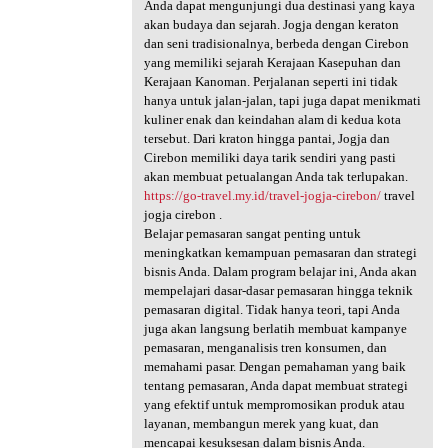
Anda dapat mengunjungi dua destinasi yang kaya
akan budaya dan sejarah. Jogja dengan keraton
dan seni tradisionalnya, berbeda dengan Cirebon
yang memiliki sejarah Kerajaan Kasepuhan dan
Kerajaan Kanoman. Perjalanan seperti ini tidak
hanya untuk jalan-jalan, tapi juga dapat menikmati
kuliner enak dan keindahan alam di kedua kota
tersebut. Dari kraton hingga pantai, Jogja dan
Cirebon memiliki daya tarik sendiri yang pasti
akan membuat petualangan Anda tak terlupakan.
https://go-travel.my.id/travel-jogja-cirebon/
travel
jogja cirebon .
Belajar pemasaran sangat penting untuk
meningkatkan kemampuan pemasaran dan strategi
bisnis Anda. Dalam program belajar ini, Anda akan
mempelajari dasar-dasar pemasaran hingga teknik
pemasaran digital. Tidak hanya teori, tapi Anda
juga akan langsung berlatih membuat kampanye
pemasaran, menganalisis tren konsumen, dan
memahami pasar. Dengan pemahaman yang baik
tentang pemasaran, Anda dapat membuat strategi
yang efektif untuk mempromosikan produk atau
layanan, membangun merek yang kuat, dan
mencapai kesuksesan dalam bisnis Anda.