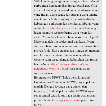
Villa Lembang, penginapan yang terletak di daerah
perbukitan Lembang, Bandung, Jawa Barat. Villa-
villa di Lembang menawarkan pemandangan alam
yang indah, udara segar, dan suasana yang tenang,
cocok untuk Anda yang ingin melarikan diri dari
kebisingan perkotaan dan menikmati liburan yang
santai.
https://booking-villa.id/
villa di lembang .
Ingin memiliki website bisnis yang keren dan
efektif? Gunakan Jasa Pembuatan Website Depok!
Mereka adalah tim profesional dan kreatif yang
siap membantu Anda membuat website bisnis atau
proyek Anda. Dari perencanaan hingga peluncuran,
mereka akan membantu Anda mendapatkan
website yang sesuai dengan kebutuhan dan tujuan
bisnis Anda.
https://badoystudio.com/jasa-
pembuatan-website-bekasi/
jasa pembuatan
website bekasi .
Belum punya NPWP? Tidak perlu khawatir!
Gunakan Jasa Pembuatan NPWP yang cepat dan
mudah. Dengan layanan yang efisien dan
terpercaya, Anda dapat memiliki NPWP dengan
cepat sambil tetap fokus pada bisnis atau urusan
pribadi Anda.
https://jasanpwp.com/
jasa bikin
npwp .