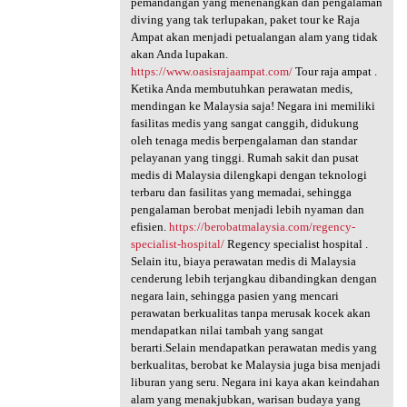
pemandangan yang menenangkan dan pengalaman
diving yang tak terlupakan, paket tour ke Raja
Ampat akan menjadi petualangan alam yang tidak
akan Anda lupakan.
https://www.oasisrajaampat.com/
Tour raja ampat .
Ketika Anda membutuhkan perawatan medis,
mendingan ke Malaysia saja! Negara ini memiliki
fasilitas medis yang sangat canggih, didukung
oleh tenaga medis berpengalaman dan standar
pelayanan yang tinggi. Rumah sakit dan pusat
medis di Malaysia dilengkapi dengan teknologi
terbaru dan fasilitas yang memadai, sehingga
pengalaman berobat menjadi lebih nyaman dan
efisien.
https://berobatmalaysia.com/regency-
specialist-hospital/
Regency specialist hospital .
Selain itu, biaya perawatan medis di Malaysia
cenderung lebih terjangkau dibandingkan dengan
negara lain, sehingga pasien yang mencari
perawatan berkualitas tanpa merusak kocek akan
mendapatkan nilai tambah yang sangat
berarti.Selain mendapatkan perawatan medis yang
berkualitas, berobat ke Malaysia juga bisa menjadi
liburan yang seru. Negara ini kaya akan keindahan
alam yang menakjubkan, warisan budaya yang