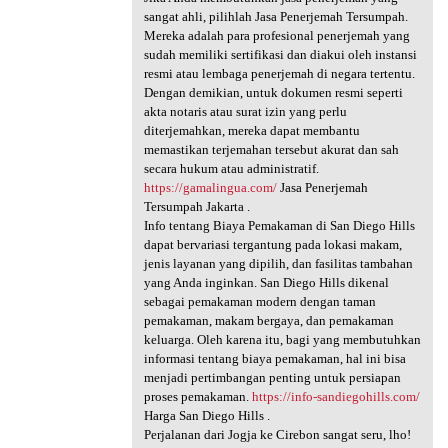
sangat ahli, pilihlah Jasa Penerjemah Tersumpah.
Mereka adalah para profesional penerjemah yang
sudah memiliki sertifikasi dan diakui oleh instansi
resmi atau lembaga penerjemah di negara tertentu.
Dengan demikian, untuk dokumen resmi seperti
akta notaris atau surat izin yang perlu
diterjemahkan, mereka dapat membantu
memastikan terjemahan tersebut akurat dan sah
secara hukum atau administratif.
https://gamalingua.com/
Jasa Penerjemah
Tersumpah Jakarta .
Info tentang Biaya Pemakaman di San Diego Hills
dapat bervariasi tergantung pada lokasi makam,
jenis layanan yang dipilih, dan fasilitas tambahan
yang Anda inginkan. San Diego Hills dikenal
sebagai pemakaman modern dengan taman
pemakaman, makam bergaya, dan pemakaman
keluarga. Oleh karena itu, bagi yang membutuhkan
informasi tentang biaya pemakaman, hal ini bisa
menjadi pertimbangan penting untuk persiapan
proses pemakaman.
https://info-sandiegohills.com/
Harga San Diego Hills .
Perjalanan dari Jogja ke Cirebon sangat seru, lho!