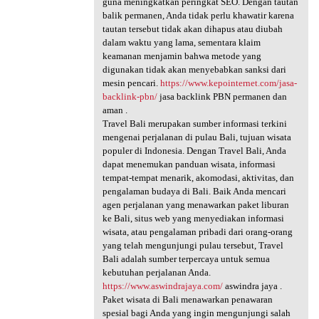
guna meningkatkan peringkat SEO. Dengan tautan
balik permanen, Anda tidak perlu khawatir karena
tautan tersebut tidak akan dihapus atau diubah
dalam waktu yang lama, sementara klaim
keamanan menjamin bahwa metode yang
digunakan tidak akan menyebabkan sanksi dari
mesin pencari.
https://www.kepointernet.com/jasa-
backlink-pbn/
jasa backlink PBN permanen dan
aman .
Travel Bali merupakan sumber informasi terkini
mengenai perjalanan di pulau Bali, tujuan wisata
populer di Indonesia. Dengan Travel Bali, Anda
dapat menemukan panduan wisata, informasi
tempat-tempat menarik, akomodasi, aktivitas, dan
pengalaman budaya di Bali. Baik Anda mencari
agen perjalanan yang menawarkan paket liburan
ke Bali, situs web yang menyediakan informasi
wisata, atau pengalaman pribadi dari orang-orang
yang telah mengunjungi pulau tersebut, Travel
Bali adalah sumber terpercaya untuk semua
kebutuhan perjalanan Anda.
https://www.aswindrajaya.com/
aswindra jaya .
Paket wisata di Bali menawarkan penawaran
spesial bagi Anda yang ingin mengunjungi salah