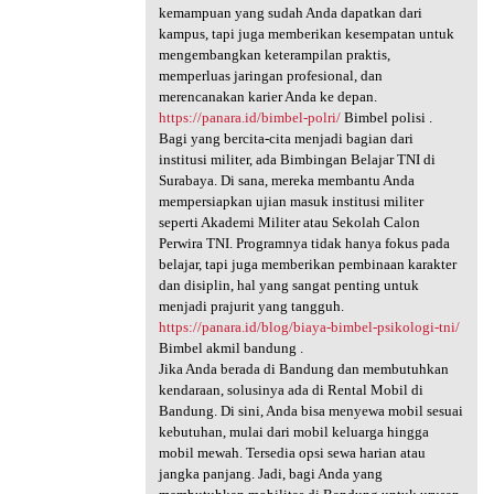
kemampuan yang sudah Anda dapatkan dari
kampus, tapi juga memberikan kesempatan untuk
mengembangkan keterampilan praktis,
memperluas jaringan profesional, dan
merencanakan karier Anda ke depan.
https://panara.id/bimbel-polri/
Bimbel polisi .
Bagi yang bercita-cita menjadi bagian dari
institusi militer, ada Bimbingan Belajar TNI di
Surabaya. Di sana, mereka membantu Anda
mempersiapkan ujian masuk institusi militer
seperti Akademi Militer atau Sekolah Calon
Perwira TNI. Programnya tidak hanya fokus pada
belajar, tapi juga memberikan pembinaan karakter
dan disiplin, hal yang sangat penting untuk
menjadi prajurit yang tangguh.
https://panara.id/blog/biaya-bimbel-psikologi-tni/
Bimbel akmil bandung .
Jika Anda berada di Bandung dan membutuhkan
kendaraan, solusinya ada di Rental Mobil di
Bandung. Di sini, Anda bisa menyewa mobil sesuai
kebutuhan, mulai dari mobil keluarga hingga
mobil mewah. Tersedia opsi sewa harian atau
jangka panjang. Jadi, bagi Anda yang