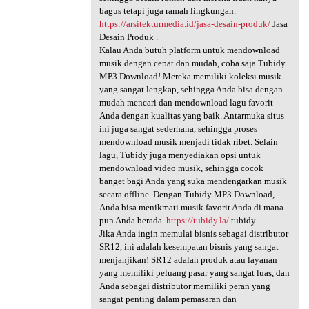
bagus tetapi juga ramah lingkungan.
https://arsitekturmedia.id/jasa-desain-produk/
Jasa
Desain Produk .
Kalau Anda butuh platform untuk mendownload
musik dengan cepat dan mudah, coba saja Tubidy
MP3 Download! Mereka memiliki koleksi musik
yang sangat lengkap, sehingga Anda bisa dengan
mudah mencari dan mendownload lagu favorit
Anda dengan kualitas yang baik. Antarmuka situs
ini juga sangat sederhana, sehingga proses
mendownload musik menjadi tidak ribet. Selain
lagu, Tubidy juga menyediakan opsi untuk
mendownload video musik, sehingga cocok
banget bagi Anda yang suka mendengarkan musik
secara offline. Dengan Tubidy MP3 Download,
Anda bisa menikmati musik favorit Anda di mana
pun Anda berada.
https://tubidy.la/
tubidy .
Jika Anda ingin memulai bisnis sebagai distributor
SR12, ini adalah kesempatan bisnis yang sangat
menjanjikan! SR12 adalah produk atau layanan
yang memiliki peluang pasar yang sangat luas, dan
Anda sebagai distributor memiliki peran yang
sangat penting dalam pemasaran dan