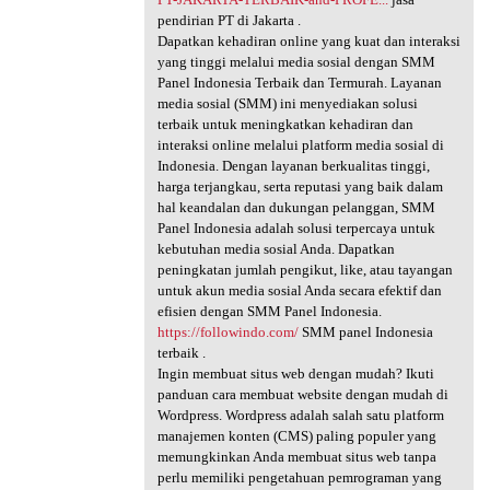
pendirian PT di Jakarta .
Dapatkan kehadiran online yang kuat dan interaksi
yang tinggi melalui media sosial dengan SMM
Panel Indonesia Terbaik dan Termurah. Layanan
media sosial (SMM) ini menyediakan solusi
terbaik untuk meningkatkan kehadiran dan
interaksi online melalui platform media sosial di
Indonesia. Dengan layanan berkualitas tinggi,
harga terjangkau, serta reputasi yang baik dalam
hal keandalan dan dukungan pelanggan, SMM
Panel Indonesia adalah solusi terpercaya untuk
kebutuhan media sosial Anda. Dapatkan
peningkatan jumlah pengikut, like, atau tayangan
untuk akun media sosial Anda secara efektif dan
efisien dengan SMM Panel Indonesia.
https://followindo.com/
SMM panel Indonesia
terbaik .
Ingin membuat situs web dengan mudah? Ikuti
panduan cara membuat website dengan mudah di
Wordpress. Wordpress adalah salah satu platform
manajemen konten (CMS) paling populer yang
memungkinkan Anda membuat situs web tanpa
perlu memiliki pengetahuan pemrograman yang