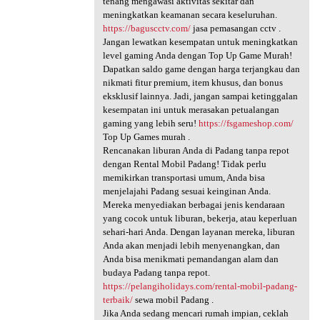
tenang mengawasi aktivitas sekitar dan
meningkatkan keamanan secara keseluruhan.
https://baguscctv.com/
jasa pemasangan cctv .
Jangan lewatkan kesempatan untuk meningkatkan
level gaming Anda dengan Top Up Game Murah!
Dapatkan saldo game dengan harga terjangkau dan
nikmati fitur premium, item khusus, dan bonus
eksklusif lainnya. Jadi, jangan sampai ketinggalan
kesempatan ini untuk merasakan petualangan
gaming yang lebih seru!
https://fsgameshop.com/
Top Up Games murah .
Rencanakan liburan Anda di Padang tanpa repot
dengan Rental Mobil Padang! Tidak perlu
memikirkan transportasi umum, Anda bisa
menjelajahi Padang sesuai keinginan Anda.
Mereka menyediakan berbagai jenis kendaraan
yang cocok untuk liburan, bekerja, atau keperluan
sehari-hari Anda. Dengan layanan mereka, liburan
Anda akan menjadi lebih menyenangkan, dan
Anda bisa menikmati pemandangan alam dan
budaya Padang tanpa repot.
https://pelangiholidays.com/rental-mobil-padang-
terbaik/
sewa mobil Padang .
Jika Anda sedang mencari rumah impian, ceklah