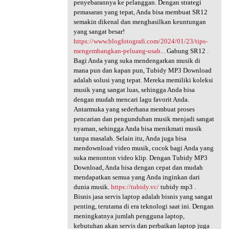
penyebarannya ke pelanggan. Dengan strategi
pemasaran yang tepat, Anda bisa membuat SR12
semakin dikenal dan menghasilkan keuntungan
yang sangat besar!
https://www.blogfotografi.com/2024/01/23/tips-
mengembangkan-peluang-usah...
Gabung SR12 .
Bagi Anda yang suka mendengarkan musik di
mana pun dan kapan pun, Tubidy MP3 Download
adalah solusi yang tepat. Mereka memiliki koleksi
musik yang sangat luas, sehingga Anda bisa
dengan mudah mencari lagu favorit Anda.
Antarmuka yang sederhana membuat proses
pencarian dan pengunduhan musik menjadi sangat
nyaman, sehingga Anda bisa menikmati musik
tanpa masalah. Selain itu, Anda juga bisa
mendownload video musik, cocok bagi Anda yang
suka menonton video klip. Dengan Tubidy MP3
Download, Anda bisa dengan cepat dan mudah
mendapatkan semua yang Anda inginkan dari
dunia musik.
https://tubidy.vc/
tubidy mp3 .
Bisnis jasa servis laptop adalah bisnis yang sangat
penting, terutama di era teknologi saat ini. Dengan
meningkatnya jumlah pengguna laptop,
kebutuhan akan servis dan perbaikan laptop juga