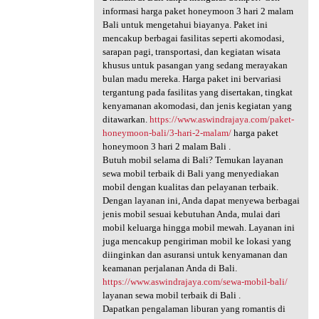
informasi harga paket honeymoon 3 hari 2 malam
Bali untuk mengetahui biayanya. Paket ini
mencakup berbagai fasilitas seperti akomodasi,
sarapan pagi, transportasi, dan kegiatan wisata
khusus untuk pasangan yang sedang merayakan
bulan madu mereka. Harga paket ini bervariasi
tergantung pada fasilitas yang disertakan, tingkat
kenyamanan akomodasi, dan jenis kegiatan yang
ditawarkan.
https://www.aswindrajaya.com/paket-
honeymoon-bali/3-hari-2-malam/
harga paket
honeymoon 3 hari 2 malam Bali .
Butuh mobil selama di Bali? Temukan layanan
sewa mobil terbaik di Bali yang menyediakan
mobil dengan kualitas dan pelayanan terbaik.
Dengan layanan ini, Anda dapat menyewa berbagai
jenis mobil sesuai kebutuhan Anda, mulai dari
mobil keluarga hingga mobil mewah. Layanan ini
juga mencakup pengiriman mobil ke lokasi yang
diinginkan dan asuransi untuk kenyamanan dan
keamanan perjalanan Anda di Bali.
https://www.aswindrajaya.com/sewa-mobil-bali/
layanan sewa mobil terbaik di Bali .
Dapatkan pengalaman liburan yang romantis di