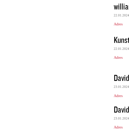
willi
22.01.202
Adres
Kunst
22.01.202
Adres
David
23.01.202
Adres
David
23.01.202
Adres