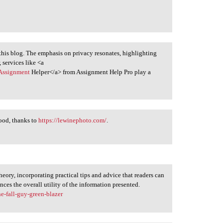
n this blog. The emphasis on privacy resonates, highlighting
 services like <a
>Assignment
Helper</a> from Assignment Help Pro play a
ood, thanks to
https://lewinephoto.com/
.
heory, incorporating practical tips and advice that readers can
es the overall utility of the information presented.
he-fall-guy-green-blazer