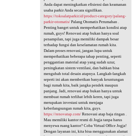
Anda dapat meningkatkan efisiensi dan keamanan
usaha parkir Anda secara signifikan.
https://tokoalatparkir.id/product-category/palang-
parkir-otomatis/
Palang Otomatis Perumahan .
Penting banget untuk memperhatikan kondisi atap
rumah, guys! Renovasi atap bukan hanya soal
penampilan, tapi juga memiliki dampak besar
terhadap fungsi dan keselamatan rumah kita.
Dalam proses renovasi, jangan lupa untuk
memperhatikan beberapa tahap penting, seperti
penggantian material atap yang sudah uzur,
peningkatan sistem ventilasi, dan bahkan bisa
mengubah total desain atapnya. Langkah-langkah
seperti ini akan memberikan banyak keuntungan
bagi rumah kita, baik jangka pendek maupun
panjang. Jadi, renovasi atap bukan hanya untuk
membuat rumah terlihat lebih keren, tapi juga
merupakan investasi untuk menjaga
keberlangsungan rumah kita, guys.
https://renovatap.com/
Renovasi atap baja ringan .
Mau memiliki kantor resmi di Jogja tanpa harus
menyewa ruang kantor? Coba Virtual Office Jogja!
Dengan layanan ini, kita bisa menggunakan alamat