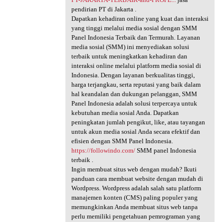
pendirian PT di Jakarta .
Dapatkan kehadiran online yang kuat dan interaksi
yang tinggi melalui media sosial dengan SMM
Panel Indonesia Terbaik dan Termurah. Layanan
media sosial (SMM) ini menyediakan solusi
terbaik untuk meningkatkan kehadiran dan
interaksi online melalui platform media sosial di
Indonesia. Dengan layanan berkualitas tinggi,
harga terjangkau, serta reputasi yang baik dalam
hal keandalan dan dukungan pelanggan, SMM
Panel Indonesia adalah solusi terpercaya untuk
kebutuhan media sosial Anda. Dapatkan
peningkatan jumlah pengikut, like, atau tayangan
untuk akun media sosial Anda secara efektif dan
efisien dengan SMM Panel Indonesia.
https://followindo.com/
SMM panel Indonesia
terbaik .
Ingin membuat situs web dengan mudah? Ikuti
panduan cara membuat website dengan mudah di
Wordpress. Wordpress adalah salah satu platform
manajemen konten (CMS) paling populer yang
memungkinkan Anda membuat situs web tanpa
perlu memiliki pengetahuan pemrograman yang