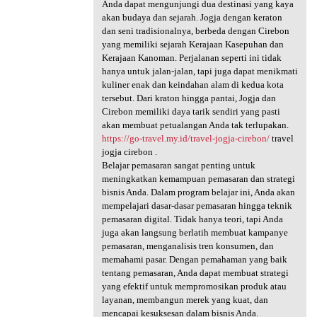
Anda dapat mengunjungi dua destinasi yang kaya
akan budaya dan sejarah. Jogja dengan keraton
dan seni tradisionalnya, berbeda dengan Cirebon
yang memiliki sejarah Kerajaan Kasepuhan dan
Kerajaan Kanoman. Perjalanan seperti ini tidak
hanya untuk jalan-jalan, tapi juga dapat menikmati
kuliner enak dan keindahan alam di kedua kota
tersebut. Dari kraton hingga pantai, Jogja dan
Cirebon memiliki daya tarik sendiri yang pasti
akan membuat petualangan Anda tak terlupakan.
https://go-travel.my.id/travel-jogja-cirebon/
travel
jogja cirebon .
Belajar pemasaran sangat penting untuk
meningkatkan kemampuan pemasaran dan strategi
bisnis Anda. Dalam program belajar ini, Anda akan
mempelajari dasar-dasar pemasaran hingga teknik
pemasaran digital. Tidak hanya teori, tapi Anda
juga akan langsung berlatih membuat kampanye
pemasaran, menganalisis tren konsumen, dan
memahami pasar. Dengan pemahaman yang baik
tentang pemasaran, Anda dapat membuat strategi
yang efektif untuk mempromosikan produk atau
layanan, membangun merek yang kuat, dan
mencapai kesuksesan dalam bisnis Anda.