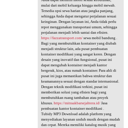
mulai dari mobil keluarga hingga mobil mewah.
Tersedia opsi sewa harian atau jangka panjang,
sehingga Anda dapat mengatur perjalanan sesuai
keinginan. Dengan layanan ini, Anda tidak perlu
repot menggunakan transportasi umum, sehingga
perjalanan menjadi lebih santai dan efisien.
https://fazzatransport.com/
sewa mobil bandung .
Bagi yang membutuhkan kontainer yang diubah
menjadi struktur lain, ada pusat pembuatan
kontainer modifikasi yang sangat keren. Dengan
desain yang inovatif dan fungsional, pusat ini
dapat mengubah kontainer menjadi kantor
bergerak, kios, atau rumah kontainer. Para ahli di
pusat ini juga memastikan bahwa struktur dan
keamanannya sesuai dengan standar internasional.
Dengan teknik modifikasi terkini, pusat ini
memberikan solusi yang efisien bagi yang
membutuhkan ruang tambahan atau proyek
khusus.
https://mitraakbarsejahtera.id/
Jasa
pembuatan kantor kontainer modifikasi .
Tubidy MP3 Download adalah platform yang
menyediakan layanan unduh musik dengan mudah
dan cepat. Mereka memiliki katalog musik yang