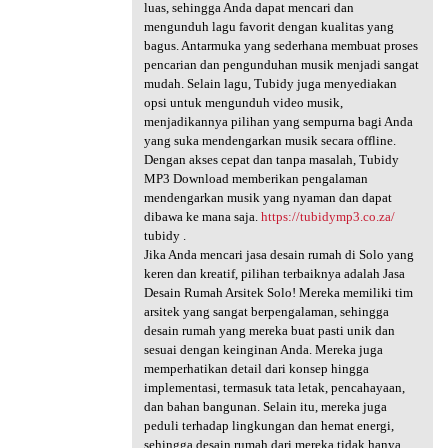
luas, sehingga Anda dapat mencari dan
mengunduh lagu favorit dengan kualitas yang
bagus. Antarmuka yang sederhana membuat proses
pencarian dan pengunduhan musik menjadi sangat
mudah. Selain lagu, Tubidy juga menyediakan
opsi untuk mengunduh video musik,
menjadikannya pilihan yang sempurna bagi Anda
yang suka mendengarkan musik secara offline.
Dengan akses cepat dan tanpa masalah, Tubidy
MP3 Download memberikan pengalaman
mendengarkan musik yang nyaman dan dapat
dibawa ke mana saja.
https://tubidymp3.co.za/
tubidy .
Jika Anda mencari jasa desain rumah di Solo yang
keren dan kreatif, pilihan terbaiknya adalah Jasa
Desain Rumah Arsitek Solo! Mereka memiliki tim
arsitek yang sangat berpengalaman, sehingga
desain rumah yang mereka buat pasti unik dan
sesuai dengan keinginan Anda. Mereka juga
memperhatikan detail dari konsep hingga
implementasi, termasuk tata letak, pencahayaan,
dan bahan bangunan. Selain itu, mereka juga
peduli terhadap lingkungan dan hemat energi,
sehingga desain rumah dari mereka tidak hanya