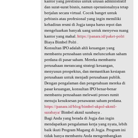
kantor yang prestisius untuk urusan administratif
dan surat-surat bisnis, namun operasionalnya tetap
berjalan secara virtual. Cocok banget untuk
pebisnis atau profesional yang ingin memiliki
kehadiran resmi di Jogja tanpa harus repot dan
mengeluarkan banyak uang untuk menyewa ruang
kantor yang mahal.
https://panara.id/paket-polri
Biaya Bimbel Polri .
Konsultan IPO adalah ahli keuangan yang
membantu perusahaan untuk meluncurkan saham
perdana di pasar saham. Mereka membantu
perusahaan merancang strategi keuangan,
menyusun prospektus, dan memastikan kesiapan
perusahaan untuk menjadi perusahaan publik.
Dengan pengalaman dan pengetahuan mereka di
pasar keuangan, konsultan IPO benar-benar
membantu perusahaan melewati proses rumit
menuju kesuksesan penawaran saham perdana.
https://panara.id/blog/bimbel-akpol-akmil-
surabaya/
Bimbel akmil surabaya .
Bagi Anda yang berada di Jogja dan ingin
mendapatkan pengalaman kerja yang nyata, lebih
baik ikuti Program Magang di Jogja. Program ini
tidak hanya membantu Anda mengembangkan