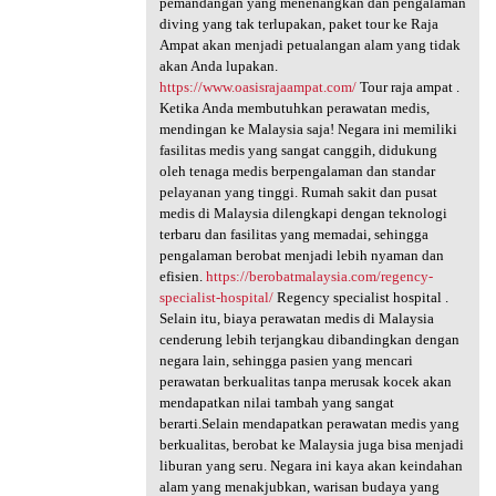
pemandangan yang menenangkan dan pengalaman
diving yang tak terlupakan, paket tour ke Raja
Ampat akan menjadi petualangan alam yang tidak
akan Anda lupakan.
https://www.oasisrajaampat.com/
Tour raja ampat .
Ketika Anda membutuhkan perawatan medis,
mendingan ke Malaysia saja! Negara ini memiliki
fasilitas medis yang sangat canggih, didukung
oleh tenaga medis berpengalaman dan standar
pelayanan yang tinggi. Rumah sakit dan pusat
medis di Malaysia dilengkapi dengan teknologi
terbaru dan fasilitas yang memadai, sehingga
pengalaman berobat menjadi lebih nyaman dan
efisien.
https://berobatmalaysia.com/regency-
specialist-hospital/
Regency specialist hospital .
Selain itu, biaya perawatan medis di Malaysia
cenderung lebih terjangkau dibandingkan dengan
negara lain, sehingga pasien yang mencari
perawatan berkualitas tanpa merusak kocek akan
mendapatkan nilai tambah yang sangat
berarti.Selain mendapatkan perawatan medis yang
berkualitas, berobat ke Malaysia juga bisa menjadi
liburan yang seru. Negara ini kaya akan keindahan
alam yang menakjubkan, warisan budaya yang