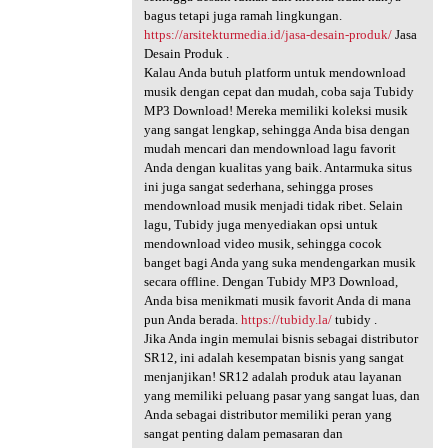
bagus tetapi juga ramah lingkungan.
https://arsitekturmedia.id/jasa-desain-produk/
Jasa
Desain Produk .
Kalau Anda butuh platform untuk mendownload
musik dengan cepat dan mudah, coba saja Tubidy
MP3 Download! Mereka memiliki koleksi musik
yang sangat lengkap, sehingga Anda bisa dengan
mudah mencari dan mendownload lagu favorit
Anda dengan kualitas yang baik. Antarmuka situs
ini juga sangat sederhana, sehingga proses
mendownload musik menjadi tidak ribet. Selain
lagu, Tubidy juga menyediakan opsi untuk
mendownload video musik, sehingga cocok
banget bagi Anda yang suka mendengarkan musik
secara offline. Dengan Tubidy MP3 Download,
Anda bisa menikmati musik favorit Anda di mana
pun Anda berada.
https://tubidy.la/
tubidy .
Jika Anda ingin memulai bisnis sebagai distributor
SR12, ini adalah kesempatan bisnis yang sangat
menjanjikan! SR12 adalah produk atau layanan
yang memiliki peluang pasar yang sangat luas, dan
Anda sebagai distributor memiliki peran yang
sangat penting dalam pemasaran dan