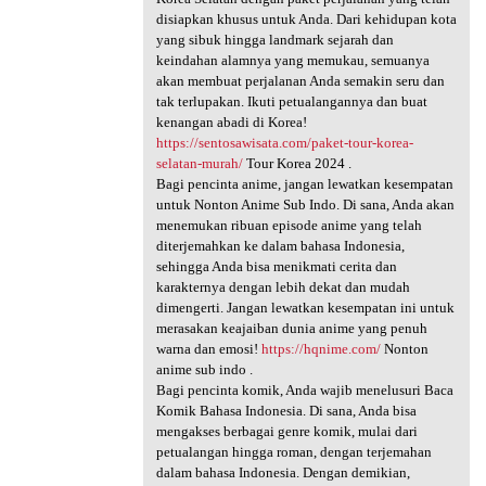
disiapkan khusus untuk Anda. Dari kehidupan kota
yang sibuk hingga landmark sejarah dan
keindahan alamnya yang memukau, semuanya
akan membuat perjalanan Anda semakin seru dan
tak terlupakan. Ikuti petualangannya dan buat
kenangan abadi di Korea!
https://sentosawisata.com/paket-tour-korea-
selatan-murah/
Tour Korea 2024 .
Bagi pencinta anime, jangan lewatkan kesempatan
untuk Nonton Anime Sub Indo. Di sana, Anda akan
menemukan ribuan episode anime yang telah
diterjemahkan ke dalam bahasa Indonesia,
sehingga Anda bisa menikmati cerita dan
karakternya dengan lebih dekat dan mudah
dimengerti. Jangan lewatkan kesempatan ini untuk
merasakan keajaiban dunia anime yang penuh
warna dan emosi!
https://hqnime.com/
Nonton
anime sub indo .
Bagi pencinta komik, Anda wajib menelusuri Baca
Komik Bahasa Indonesia. Di sana, Anda bisa
mengakses berbagai genre komik, mulai dari
petualangan hingga roman, dengan terjemahan
dalam bahasa Indonesia. Dengan demikian,