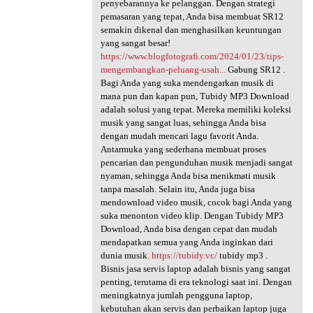
penyebarannya ke pelanggan. Dengan strategi
pemasaran yang tepat, Anda bisa membuat SR12
semakin dikenal dan menghasilkan keuntungan
yang sangat besar!
https://www.blogfotografi.com/2024/01/23/tips-
mengembangkan-peluang-usah...
Gabung SR12 .
Bagi Anda yang suka mendengarkan musik di
mana pun dan kapan pun, Tubidy MP3 Download
adalah solusi yang tepat. Mereka memiliki koleksi
musik yang sangat luas, sehingga Anda bisa
dengan mudah mencari lagu favorit Anda.
Antarmuka yang sederhana membuat proses
pencarian dan pengunduhan musik menjadi sangat
nyaman, sehingga Anda bisa menikmati musik
tanpa masalah. Selain itu, Anda juga bisa
mendownload video musik, cocok bagi Anda yang
suka menonton video klip. Dengan Tubidy MP3
Download, Anda bisa dengan cepat dan mudah
mendapatkan semua yang Anda inginkan dari
dunia musik.
https://tubidy.vc/
tubidy mp3 .
Bisnis jasa servis laptop adalah bisnis yang sangat
penting, terutama di era teknologi saat ini. Dengan
meningkatnya jumlah pengguna laptop,
kebutuhan akan servis dan perbaikan laptop juga