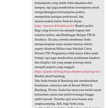
kemampuan yang sudah Anda dapatkan dari
kampus, tapi juga memberikan kesempatan untuk
mengembangkan keterampilan praktis,
memperluas jaringan profesional, dan
merencanakan karier Anda ke depan.
https://panara.id/bimbel-polri/
Bimbel polisi .
Bagi yang bercita-cita menjadi bagian dari
institusi militer, ada Bimbingan Belajar TNI di
Surabaya. Di sana, mereka membantu Anda
mempersiapkan ujian masuk institusi militer
seperti Akademi Militer atau Sekolah Calon
Perwira TNI. Programnya tidak hanya fokus pada
belajar, tapi juga memberikan pembinaan karakter
dan disiplin, hal yang sangat penting untuk
menjadi prajurit yang tangguh.
https://panara.id/blog/biaya-bimbel-psikologi-tni/
Bimbel akmil bandung .
Jika Anda berada di Bandung dan membutuhkan
kendaraan, solusinya ada di Rental Mobil di
Bandung. Di sini, Anda bisa menyewa mobil sesuai
kebutuhan, mulai dari mobil keluarga hingga
mobil mewah. Tersedia opsi sewa harian atau
jangka panjang. Jadi, bagi Anda yang