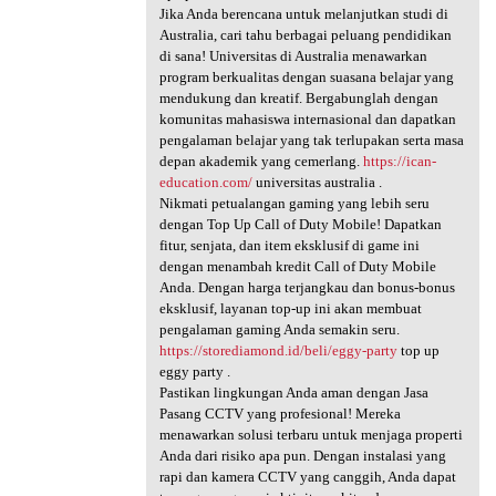
Jika Anda berencana untuk melanjutkan studi di
Australia, cari tahu berbagai peluang pendidikan
di sana! Universitas di Australia menawarkan
program berkualitas dengan suasana belajar yang
mendukung dan kreatif. Bergabunglah dengan
komunitas mahasiswa internasional dan dapatkan
pengalaman belajar yang tak terlupakan serta masa
depan akademik yang cemerlang.
https://ican-
education.com/
universitas australia .
Nikmati petualangan gaming yang lebih seru
dengan Top Up Call of Duty Mobile! Dapatkan
fitur, senjata, dan item eksklusif di game ini
dengan menambah kredit Call of Duty Mobile
Anda. Dengan harga terjangkau dan bonus-bonus
eksklusif, layanan top-up ini akan membuat
pengalaman gaming Anda semakin seru.
https://storediamond.id/beli/eggy-party
top up
eggy party .
Pastikan lingkungan Anda aman dengan Jasa
Pasang CCTV yang profesional! Mereka
menawarkan solusi terbaru untuk menjaga properti
Anda dari risiko apa pun. Dengan instalasi yang
rapi dan kamera CCTV yang canggih, Anda dapat