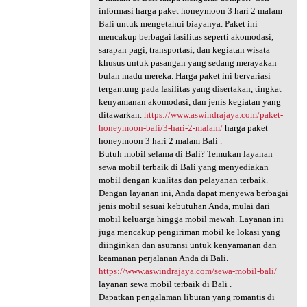
informasi harga paket honeymoon 3 hari 2 malam
Bali untuk mengetahui biayanya. Paket ini
mencakup berbagai fasilitas seperti akomodasi,
sarapan pagi, transportasi, dan kegiatan wisata
khusus untuk pasangan yang sedang merayakan
bulan madu mereka. Harga paket ini bervariasi
tergantung pada fasilitas yang disertakan, tingkat
kenyamanan akomodasi, dan jenis kegiatan yang
ditawarkan.
https://www.aswindrajaya.com/paket-
honeymoon-bali/3-hari-2-malam/
harga paket
honeymoon 3 hari 2 malam Bali .
Butuh mobil selama di Bali? Temukan layanan
sewa mobil terbaik di Bali yang menyediakan
mobil dengan kualitas dan pelayanan terbaik.
Dengan layanan ini, Anda dapat menyewa berbagai
jenis mobil sesuai kebutuhan Anda, mulai dari
mobil keluarga hingga mobil mewah. Layanan ini
juga mencakup pengiriman mobil ke lokasi yang
diinginkan dan asuransi untuk kenyamanan dan
keamanan perjalanan Anda di Bali.
https://www.aswindrajaya.com/sewa-mobil-bali/
layanan sewa mobil terbaik di Bali .
Dapatkan pengalaman liburan yang romantis di