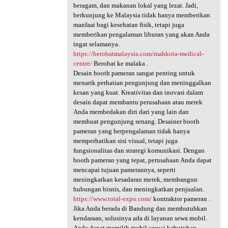
beragam, dan makanan lokal yang lezat. Jadi,
berkunjung ke Malaysia tidak hanya memberikan
manfaat bagi kesehatan fisik, tetapi juga
memberikan pengalaman liburan yang akan Anda
ingat selamanya.
https://berobatmalaysia.com/mahkota-medical-
centre/
Berobat ke malaka .
Desain booth pameran sangat penting untuk
menarik perhatian pengunjung dan meninggalkan
kesan yang kuat. Kreativitas dan inovasi dalam
desain dapat membantu perusahaan atau merek
Anda membedakan diri dari yang lain dan
membuat pengunjung senang. Desainer booth
pameran yang berpengalaman tidak hanya
memperhatikan sisi visual, tetapi juga
fungsionalitas dan strategi komunikasi. Dengan
booth pameran yang tepat, perusahaan Anda dapat
mencapai tujuan pamerannya, seperti
meningkatkan kesadaran merek, membangun
hubungan bisnis, dan meningkatkan penjualan.
https://www.total-expo.com/
kontraktor pameran .
Jika Anda berada di Bandung dan membutuhkan
kendaraan, solusinya ada di layanan sewa mobil.
Anda dapat memilih mobil sesuai kebutuhan,