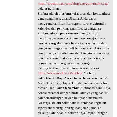
https://dropshipaja.com/blog/category/marketing/
belajar ngiklan .
Zimbra adalah platform kolaborasi dan komunikasi
yang sangat berguna. Di sana, Anda dapat
menggunakan fitur-fitur seperti surat elektronik,
kalender, dan penyimpanan file. Keunggulan
Zimbra terletak pada kemampuannya untuk
mengintegrasikan alat komunikasi menjadi satu
tempat, yang akan membantu kerja sama tim dan
pengaturan tugas menjadi lebih mudah. Antarmuka
pengguna yang sederhana dan fungsionalitas yang
luar biasa membuat Zimbra sangat cocok untuk
perusahaan atau organisasi yang ingin
meningkatkan efisiensi komunikasi mereka.
https://www.posel.co.id/zimbra/
Zimbra .
Paket tour ke Raja Ampat benar-benar keren abis!
Anda dapat menjelajahi keindahan alam yang luar
biasa di kepulauan tersembunyi Indonesia ini. Raja
Ampat terkenal dengan biota lautnya yang cantik
dan pemandangan bawah laut yang memukau.
Biasanya, dalam paket tour ini terdapat kegiatan
seperti snorkeling, diving, dan jalan-jalan ke
pulau-pulau indah di sekitar Raja Ampat. Dengan