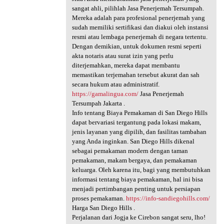
sangat ahli, pilihlah Jasa Penerjemah Tersumpah.
Mereka adalah para profesional penerjemah yang
sudah memiliki sertifikasi dan diakui oleh instansi
resmi atau lembaga penerjemah di negara tertentu.
Dengan demikian, untuk dokumen resmi seperti
akta notaris atau surat izin yang perlu
diterjemahkan, mereka dapat membantu
memastikan terjemahan tersebut akurat dan sah
secara hukum atau administratif.
https://gamalingua.com/
Jasa Penerjemah
Tersumpah Jakarta .
Info tentang Biaya Pemakaman di San Diego Hills
dapat bervariasi tergantung pada lokasi makam,
jenis layanan yang dipilih, dan fasilitas tambahan
yang Anda inginkan. San Diego Hills dikenal
sebagai pemakaman modern dengan taman
pemakaman, makam bergaya, dan pemakaman
keluarga. Oleh karena itu, bagi yang membutuhkan
informasi tentang biaya pemakaman, hal ini bisa
menjadi pertimbangan penting untuk persiapan
proses pemakaman.
https://info-sandiegohills.com/
Harga San Diego Hills .
Perjalanan dari Jogja ke Cirebon sangat seru, lho!