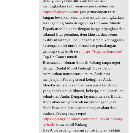
tenang mengawasi aktivitas sekitar dan
meningkatkan keamanan secara keseluruhan.
https://baguscctv.com/
jasa pemasangan cctv .
Jangan lewatkan kesempatan untuk meningkatkan
level gaming Anda dengan Top Up Game Murah!
Dapatkan saldo game dengan harga terjangkau dan
nikmati fitur premium, item khusus, dan bonus
eksklusif lainnya. Jadi, jangan sampai ketinggalan
kesempatan ini untuk merasakan petualangan
gaming yang lebih seru!
https://fsgameshop.com/
Top Up Games murah .
Rencanakan liburan Anda di Padang tanpa repot
dengan Rental Mobil Padang! Tidak perlu
memikirkan transportasi umum, Anda bisa
menjelajahi Padang sesuai keinginan Anda.
Mereka menyediakan berbagai jenis kendaraan
yang cocok untuk liburan, bekerja, atau keperluan
sehari-hari Anda. Dengan layanan mereka, liburan
Anda akan menjadi lebih menyenangkan, dan
Anda bisa menikmati pemandangan alam dan
budaya Padang tanpa repot.
https://pelangiholidays.com/rental-mobil-padang-
terbaik/
sewa mobil Padang .
Jika Anda sedang mencari rumah impian, ceklah