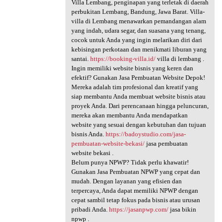
Villa Lembang, penginapan yang terletak di daerah
perbukitan Lembang, Bandung, Jawa Barat. Villa-
villa di Lembang menawarkan pemandangan alam
yang indah, udara segar, dan suasana yang tenang,
cocok untuk Anda yang ingin melarikan diri dari
kebisingan perkotaan dan menikmati liburan yang
santai.
https://booking-villa.id/
villa di lembang .
Ingin memiliki website bisnis yang keren dan
efektif? Gunakan Jasa Pembuatan Website Depok!
Mereka adalah tim profesional dan kreatif yang
siap membantu Anda membuat website bisnis atau
proyek Anda. Dari perencanaan hingga peluncuran,
mereka akan membantu Anda mendapatkan
website yang sesuai dengan kebutuhan dan tujuan
bisnis Anda.
https://badoystudio.com/jasa-
pembuatan-website-bekasi/
jasa pembuatan
website bekasi .
Belum punya NPWP? Tidak perlu khawatir!
Gunakan Jasa Pembuatan NPWP yang cepat dan
mudah. Dengan layanan yang efisien dan
terpercaya, Anda dapat memiliki NPWP dengan
cepat sambil tetap fokus pada bisnis atau urusan
pribadi Anda.
https://jasanpwp.com/
jasa bikin
npwp .