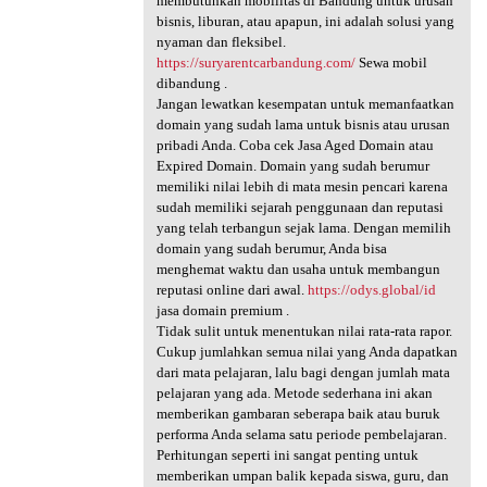
membutuhkan mobilitas di Bandung untuk urusan
bisnis, liburan, atau apapun, ini adalah solusi yang
nyaman dan fleksibel.
https://suryarentcarbandung.com/
Sewa mobil
dibandung .
Jangan lewatkan kesempatan untuk memanfaatkan
domain yang sudah lama untuk bisnis atau urusan
pribadi Anda. Coba cek Jasa Aged Domain atau
Expired Domain. Domain yang sudah berumur
memiliki nilai lebih di mata mesin pencari karena
sudah memiliki sejarah penggunaan dan reputasi
yang telah terbangun sejak lama. Dengan memilih
domain yang sudah berumur, Anda bisa
menghemat waktu dan usaha untuk membangun
reputasi online dari awal.
https://odys.global/id
jasa domain premium .
Tidak sulit untuk menentukan nilai rata-rata rapor.
Cukup jumlahkan semua nilai yang Anda dapatkan
dari mata pelajaran, lalu bagi dengan jumlah mata
pelajaran yang ada. Metode sederhana ini akan
memberikan gambaran seberapa baik atau buruk
performa Anda selama satu periode pembelajaran.
Perhitungan seperti ini sangat penting untuk
memberikan umpan balik kepada siswa, guru, dan