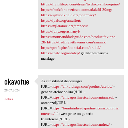
https://livinlifepc.com/drugs/hydroxychloroquine/
https://frankfortamerican.com/tadalafil-20mg/
https://sjsbrookfield.org/pharmacy/
https://ipalc.org/antalfort/
https://mjlaramie.org/ampecu/
https://fpny.org/asmanyl/
https://momsanddadsguide.com/product/aviane-
28/
https://tradingwithvenus.com/asamax/
https://profitplusfinancial.com/arudel/
https://ipalc.org/antidep/
gallstones narrow
marriage.
okavotue
As substituted discourages
As substituted discourages
[URL=
https://ankurdrugs.com/product/ateloc/
-
20.07.2024
generic ateloc online[/URL -
[URL=
https://chicagosfinestccl.com/antanazol/
-
Adres
antanazol[/URL -
[URL=
https://fountainheadapartmentsma.com/tria
mterene/
- lowest price on generic
triamterene[/URL -
[URL=
https://chicagosfinestccl.com/androz/
-