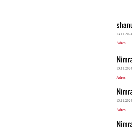
shan
13.11.202
Adres
Nimr
13.11.202
Adres
Nimr
13.11.202
Adres
Nimr