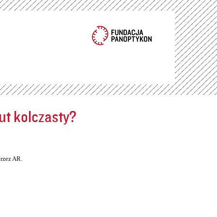
ut kolczasty?
rzez AR.