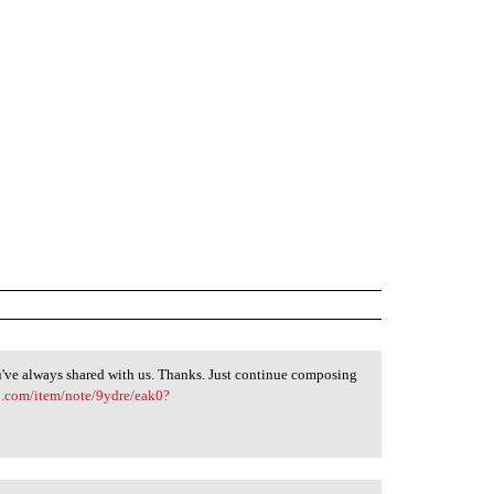
u've always shared with us. Thanks. Just continue composing
o.com/item/note/9ydre/eak0?