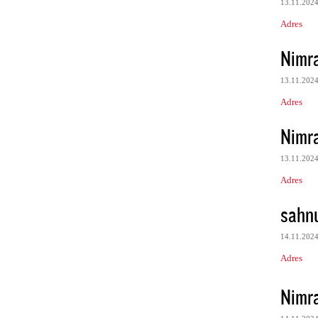
13.11.202
Adres
Nimr
13.11.202
Adres
Nimr
13.11.202
Adres
sahn
14.11.202
Adres
Nimr