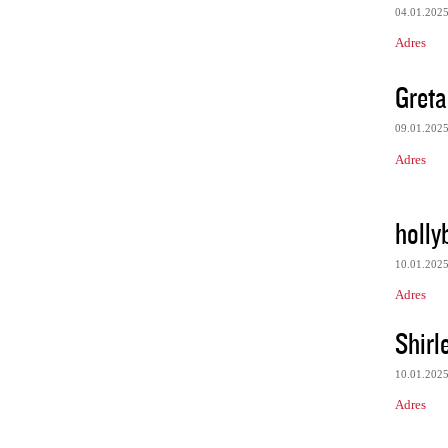
04.01.202
Adres
Greta
09.01.202
Adres
holl
10.01.202
Adres
Shirl
10.01.202
Adres