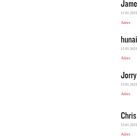
James
11.01.202
Adres
huna
12.01.202
Adres
Jorry
13.01.202
Adres
Chris
13.01.202
Adres