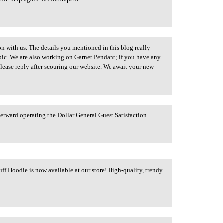
n with us. The details you mentioned in this blog really
pic. We are also working on Garnet Pendant; if you have any
please reply after scouring our website. We await your new
erward operating the Dollar General Guest Satisfaction
ff Hoodie is now available at our store! High-quality, trendy