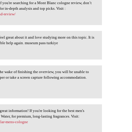
If you're searching for a Mont Blanc cologne review, don’t
or in-depth analysis and top picks. Visit :
nd-review/
feel great about it and love studying more on this topic. It is
able help again. museum pass turkiye
he wake of finishing the overview, you will be unable to
aper or take a screen capture following accommodation.
great information! If you're looking for the best men's
x Water, for premium, long-lasting fragrances. Visit:
ular-mens-cologne