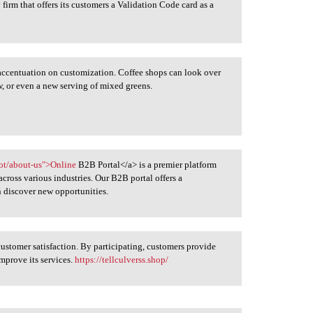
irm that offers its customers a Validation Code card as a
 accentuation on customization. Coffee shops can look over
aw, or even a new serving of mixed greens.
ot/about-us">Online
B2B Portal</a> is a premier platform
cross various industries. Our B2B portal offers a
 discover new opportunities.
 customer satisfaction. By participating, customers provide
improve its services.
https://tellculverss.shop/