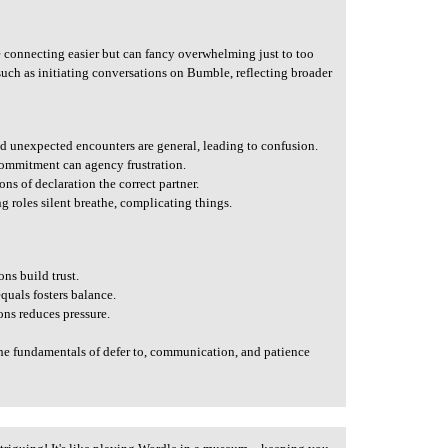
connecting easier but can fancy overwhelming just to too
ch as initiating conversations on Bumble, reflecting broader
d unexpected encounters are general, leading to confusion.
ommitment can agency frustration.
ons of declaration the correct partner.
g roles silent breathe, complicating things.
ns build trust.
quals fosters balance.
ns reduces pressure.
the fundamentals of defer to, communication, and patience