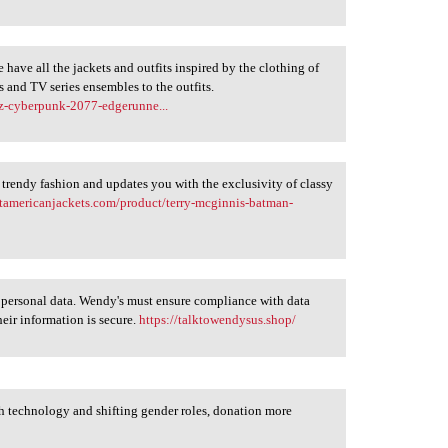
have all the jackets and outfits inspired by the clothing of
s and TV series ensembles to the outfits.
ez-cyberpunk-2077-edgerunne...
 trendy fashion and updates you with the exclusivity of classy
stamericanjackets.com/product/terry-mcginnis-batman-
personal data. Wendy's must ensure compliance with data
heir information is secure.
https://talktowendysus.shop/
technology and shifting gender roles, donation more