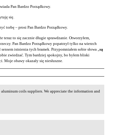
owiada Pan Bardzo Porządkowy.
tuję się.
rzyć torbę – prosi Pan Bardzo Porządkowy.
e teraz to się zacznie długie sprawdzanie. Otworzyłem,
rzeczy. Pan Bardzo Porządkowy popatrzył tylko na wierzch
 sensem istnienia tych bramek. Przypomniałem sobie słowa „
są
obie zwiedzać. Tym bardziej spokojny, bo byłem bliski
i. Moje obawy okazały się niesłuszne.
e aluminum coils suppliers. We appreciate the information and