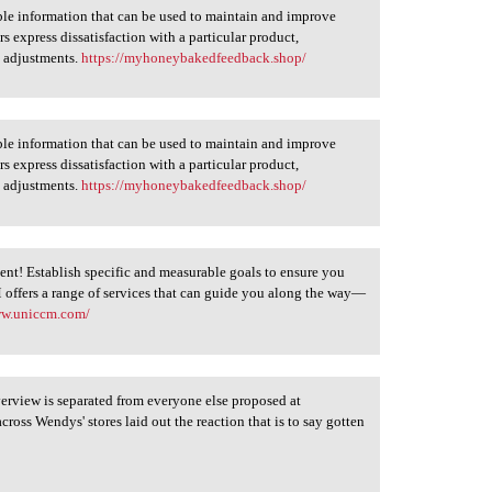
le information that can be used to maintain and improve
rs express dissatisfaction with a particular product,
 adjustments.
https://myhoneybakedfeedback.shop/
le information that can be used to maintain and improve
rs express dissatisfaction with a particular product,
 adjustments.
https://myhoneybakedfeedback.shop/
nt! Establish specific and measurable goals to ensure you
 offers a range of services that can guide you along the way—
ww.uniccm.com/
view is separated from everyone else proposed at
ross Wendys' stores laid out the reaction that is to say gotten