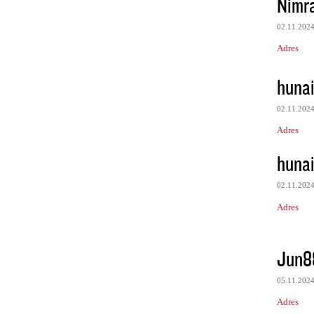
Nimr
02.11.202
Adres
huna
02.11.202
Adres
huna
02.11.202
Adres
Jun8
05.11.202
Adres