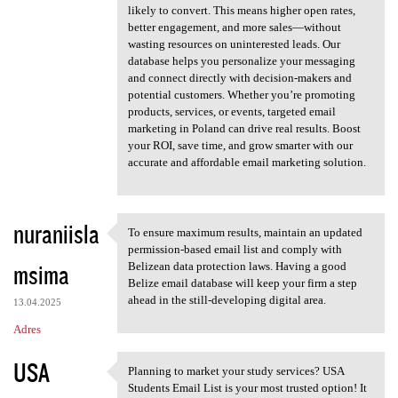
likely to convert. This means higher open rates,
better engagement, and more sales—without
wasting resources on uninterested leads. Our
database helps you personalize your messaging
and connect directly with decision-makers and
potential customers. Whether you’re promoting
products, services, or events, targeted email
marketing in Poland can drive real results. Boost
your ROI, save time, and grow smarter with our
accurate and affordable email marketing solution.
nuraniisla
To ensure maximum results, maintain an updated
To ensure maximum results,
permission-based email list and comply with
msima
Belizean data protection laws. Having a good
Belize email database will keep your firm a step
ahead in the still-developing digital area.
13.04.2025
Adres
USA
Planning to market your study services? USA
Planning to market your study
Students Email List is your most trusted option! It