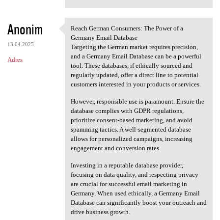
Anonim
Reach German Consumers: The Power of a
Reach German Consumers: The
Germany Email Database
13.04.2025
Targeting the German market requires precision,
and a Germany Email Database can be a powerful
Adres
tool. These databases, if ethically sourced and
regularly updated, offer a direct line to potential
customers interested in your products or services.
However, responsible use is paramount. Ensure the
database complies with GDPR regulations,
prioritize consent-based marketing, and avoid
spamming tactics. A well-segmented database
allows for personalized campaigns, increasing
engagement and conversion rates.
Investing in a reputable database provider,
focusing on data quality, and respecting privacy
are crucial for successful email marketing in
Germany. When used ethically, a Germany Email
Database can significantly boost your outreach and
drive business growth.