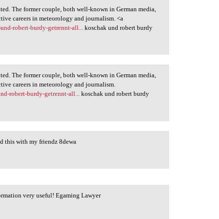
ted. The former couple, both well-known in German media,
ective careers in meteorology and journalism. <a
und-robert-burdy-getrennt-all...
koschak und robert burdy
ted. The former couple, both well-known in German media,
ective careers in meteorology and journalism.
nd-robert-burdy-getrennt-all...
koschak und robert burdy
ed this with my friendz 8dewa
nformation very useful! Egaming Lawyer