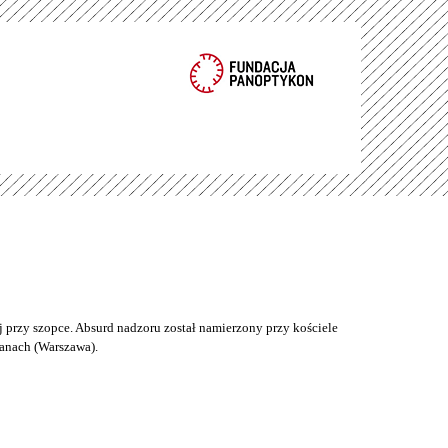
 przy szopce. Absurd nadzoru został namierzony przy kościele
anach (Warszawa).