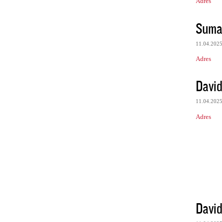
Adres
Suma
11.04.202
Adres
David
11.04.202
Adres
David