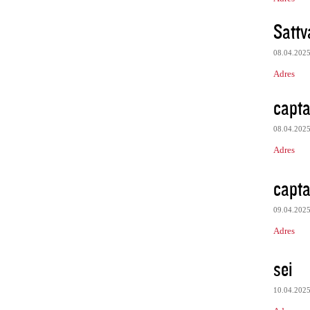
Sattv
08.04.202
Adres
capta
08.04.202
Adres
capta
09.04.202
Adres
sei
10.04.202