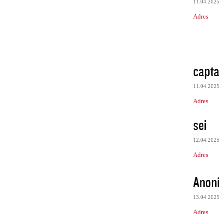
11.04.202
Adres
capta
11.04.202
Adres
sei
12.04.202
Adres
Anon
13.04.202
Adres