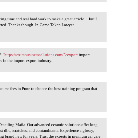
taking time and real hard work to make a great article… but I
tarted. Thanks though. In-Game Token Lawyer
f="
https://eximbusinesssolutions.com/">export
import
 in the import-export industry.
course fees in Pune to choose the best training program that
Detailing Mafia. Our advanced ceramic solutions offer long-
st dirt, scratches, and contaminants. Experience a glossy,
ng brand new for years. Trust the experts in premium car care