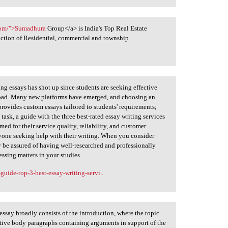
com/">Sumadhura
Group</a> is India's Top Real Estate
ruction of Residential, commercial and township
ing essays has shot up since students are seeking effective
oad. Many new platforms have emerged, and choosing an
rovides custom essays tailored to students' requirements;
 task, a guide with the three best-rated essay writing services
med for their service quality, reliability, and customer
nyone seeking help with their writing. When you consider
y be assured of having well-researched and professionally
essing matters in your studies.
uide-top-3-best-essay-writing-servi...
ssay broadly consists of the introduction, where the topic
rative body paragraphs containing arguments in support of the