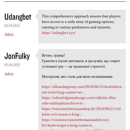
K
Udangbet
This comprehensive approach ensures that players
This comprehensive approach
o
have access to a wide array of gaming options,
03.04.2025
m
catering to various preferences and interests.
https://udangbet.xyz/
Adres
e
n
t
JonFulky
Вітаю, гравці!
Вітаю, гравці!
a
Граючи в ігрові автомати, я зрозумів, що секрет
05.04.2025
успішної гри — це правильні стратегії.
r
Adres
z
Матеріали, які стали для мене незамінними:
e
https://albandargroup.com/2024/06/21/doslidzhen
nia-svitu-king-casino-vas...
https://schoolofgamedesign.com/vidkriite-dlia-
sebe-zakhopliuiuchii-svit-...
https://www.laerchenzaunshop.de/2024/06/21/vid
kriite-svit-azartu-z-king-...
https://construccionesreformasmadrid.es/n-
bt/chudova-gra-u-king-casino-n...