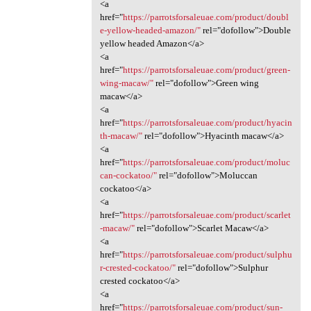
<a
href="
https://parrotsforsaleuae.com/product/doubl
e-yellow-headed-amazon/"
rel="dofollow">Double
yellow headed Amazon</a>
<a
href="
https://parrotsforsaleuae.com/product/green-
wing-macaw/"
rel="dofollow">Green wing
macaw</a>
<a
href="
https://parrotsforsaleuae.com/product/hyacin
th-macaw/"
rel="dofollow">Hyacinth macaw</a>
<a
href="
https://parrotsforsaleuae.com/product/moluc
can-cockatoo/"
rel="dofollow">Moluccan
cockatoo</a>
<a
href="
https://parrotsforsaleuae.com/product/scarlet
-macaw/"
rel="dofollow">Scarlet Macaw</a>
<a
href="
https://parrotsforsaleuae.com/product/sulphu
r-crested-cockatoo/"
rel="dofollow">Sulphur
crested cockatoo</a>
<a
href="
https://parrotsforsaleuae.com/product/sun-