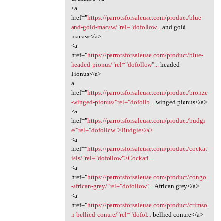
<a
href="
https://parrotsforsaleuae.com/product/blue-
and-gold-macaw/"rel="dofollow...
and gold
macaw</a>
<a
href="
https://parrotsforsaleuae.com/product/blue-
headed-pionus/"rel="dofollow"...
headed
Pionus</a>
a
href="
https://parrotsforsaleuae.com/product/bronze
-winged-pionus/"rel="dofollo...
winged pionus</a>
<a
href="
https://parrotsforsaleuae.com/product/budgi
e/"rel="dofollow">Budgie</a>
<a
href="
https://parrotsforsaleuae.com/product/cockat
iels/"rel="dofollow">Cockati...
<a
href="
https://parrotsforsaleuae.com/product/congo
-african-grey/"rel="dofollow"...
African grey</a>
<a
href="
https://parrotsforsaleuae.com/product/crimso
n-bellied-conure/"rel="dofol...
bellied conure</a>