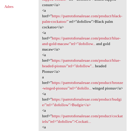
conure</a>
Adres
<a
href="
https://parrotsforsaleuae.com/product/black-
palm-cockatoo/"
rel="dofollow">Black palm
cockatoo</a>
<a
href="
https://parrotsforsaleuae.com/product/blue-
and-gold-macaw/"rel="dofollow...
and gold
macaw</a>
<a
href="
https://parrotsforsaleuae.com/product/blue-
headed-pionus/"rel="dofollow"...
headed
Pionus</a>
a
href="
https://parrotsforsaleuae.com/product/bronze
-winged-pionus/"rel="dofollo...
winged pionus</a>
<a
href="
https://parrotsforsaleuae.com/product/budgi
e/"rel="dofollow">Budgie</a>
<a
href="
https://parrotsforsaleuae.com/product/cockat
iels/"rel="dofollow">Cockati...
<a